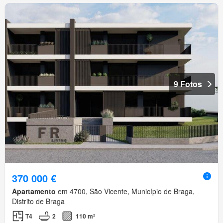
9 Fotos
370 000 €
Apartamento
em 4700, São Vicente, Município de Braga,
Distrito de Braga
T4
2
110 m²