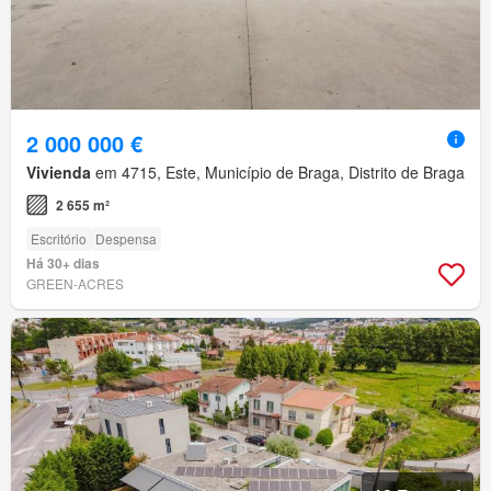
2 000 000 €
Vivienda
em 4715, Este, Município de Braga, Distrito de Braga
2 655 m²
Escritório
Despensa
Há 30+ dias
GREEN-ACRES