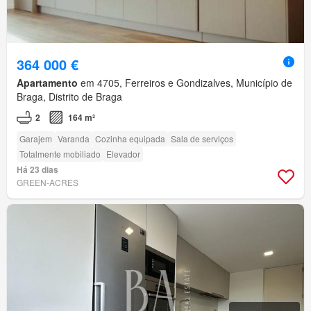
364 000 €
Apartamento
em 4705, Ferreiros e Gondizalves, Município de
Braga, Distrito de Braga
2
164 m²
Garajem
Varanda
Cozinha equipada
Sala de serviços
Totalmente mobiliado
Elevador
Há 23 dias
GREEN-ACRES