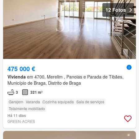
12 Fotos
475 000 €
Vivienda
em 4700, Merelim , Panoias e Parada de Tibães,
Município de Braga, Distrito de Braga
3
321 m²
Garajem
Varanda
Cozinha equipada
Sala de serviços
Totalmente mobiliado
Há 11 dias
GREEN-ACRES