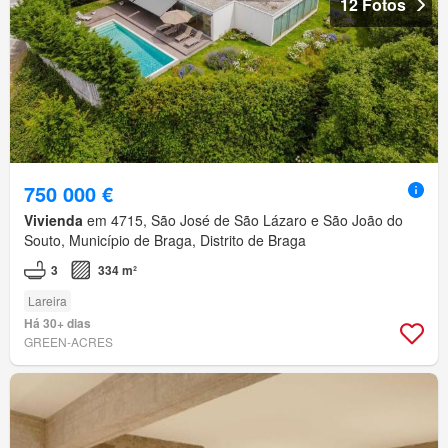
12 Fotos
750 000 €
Vivienda
em 4715, São José de São Lázaro e São João do
Souto, Município de Braga, Distrito de Braga
3
334 m²
Lareira
Há 30+ dias
GREEN-ACRES