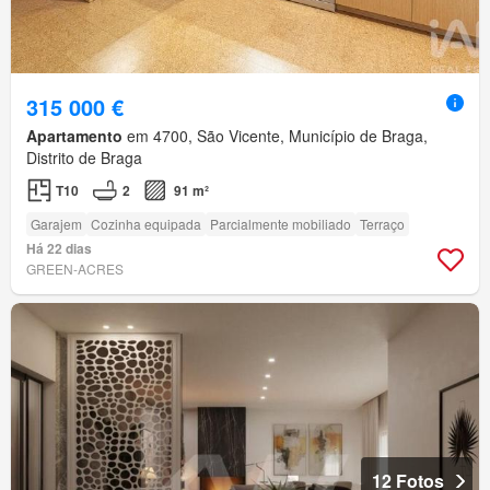
315 000 €
Apartamento
em 4700, São Vicente, Município de Braga,
Distrito de Braga
T10
2
91 m²
Garajem
Cozinha equipada
Parcialmente mobiliado
Terraço
Há 22 dias
GREEN-ACRES
12 Fotos