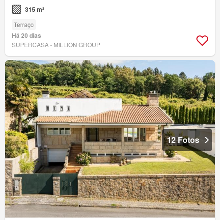
315 m²
Terraço
Há 20 dias
SUPERCASA - MILLION GROUP
12 Fotos