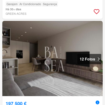
Garajem
Ar Condicionado
Segurança
Há 30+ dias
GREEN-ACRES
12 Fotos
197 500 €