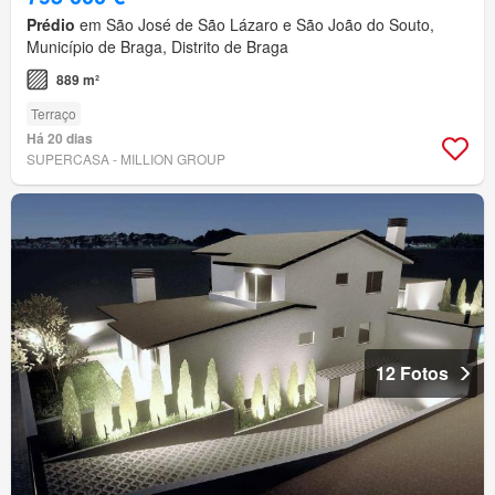
Prédio
em São José de São Lázaro e São João do Souto,
Município de Braga, Distrito de Braga
889 m²
Terraço
Há 20 dias
SUPERCASA - MILLION GROUP
12 Fotos