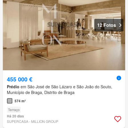
12 Fotos
455 000 €
Prédio
em São José de São Lázaro e São João do Souto,
Município de Braga, Distrito de Braga
574 m²
Terraço
Há 20 dias
SUPERCASA - MILLION GROUP