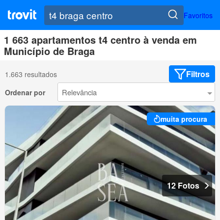
Favoritos
1 663 apartamentos t4 centro à venda em
Município de Braga
Filtros
1.663 resultados
Ordenar por
muita procura
12 Fotos