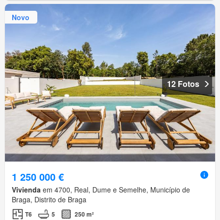
Novo
12 Fotos
1 250 000 €
Vivienda
em 4700, Real, Dume e Semelhe, Município de
Braga, Distrito de Braga
T6
5
250 m²