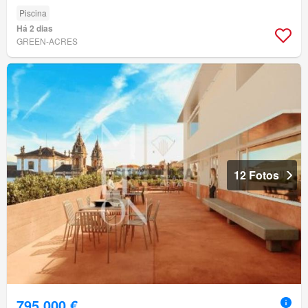
Piscina
Há 2 dias
GREEN-ACRES
12 Fotos
795 000 €