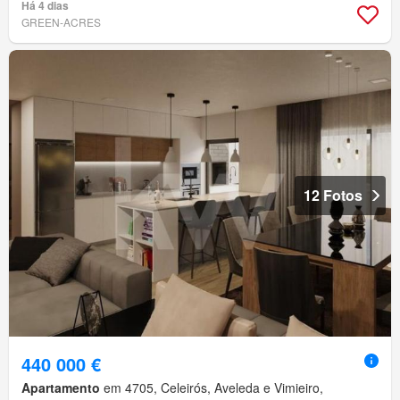
Há 4 dias
GREEN-ACRES
12 Fotos
440 000 €
Apartamento
em 4705, Celeirós, Aveleda e Vimieiro,