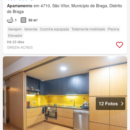
Apartamento
em 4710, São Vítor, Município de Braga, Distrito
de Braga
1
50 m²
Garajem
Varanda
Cozinha equipada
Totalmente mobiliado
Piscina
Elevador
Há 23 dias
GREEN-ACRES
12 Fotos