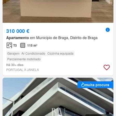
310 000 €
Apartamento
em Município de Braga, Distrito de Braga
T3
115 m²
Garajem
Ar Condicionado
Cozinha equipada
Parcialmente mobiliado
Há 30+ dias
PORTUGAL À JANELA
muita procura