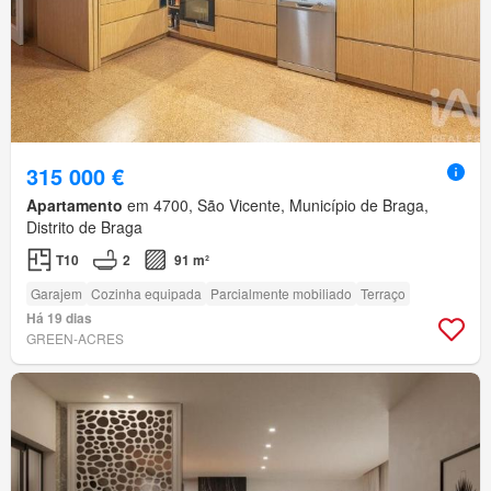
315 000 €
Apartamento
em 4700, São Vicente, Município de Braga,
Distrito de Braga
T10
2
91 m²
Garajem
Cozinha equipada
Parcialmente mobiliado
Terraço
Há 19 dias
GREEN-ACRES