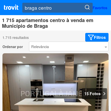
Favoritos
1 715 apartamentos centro à venda em
Município de Braga
Filtros
1.715 resultados
Ordenar por
15 Fotos