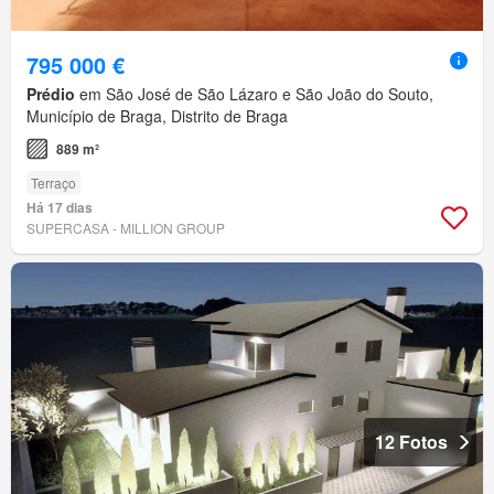
795 000 €
Prédio
em São José de São Lázaro e São João do Souto,
Município de Braga, Distrito de Braga
889 m²
Terraço
Há 17 dias
SUPERCASA - MILLION GROUP
12 Fotos