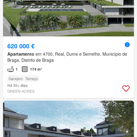
620 000 €
Apartamento
em 4700, Real, Dume e Semelhe, Município de
Braga, Distrito de Braga
1
174 m²
Garajem
Terraço
Há 30+ dias
GREEN-ACRES