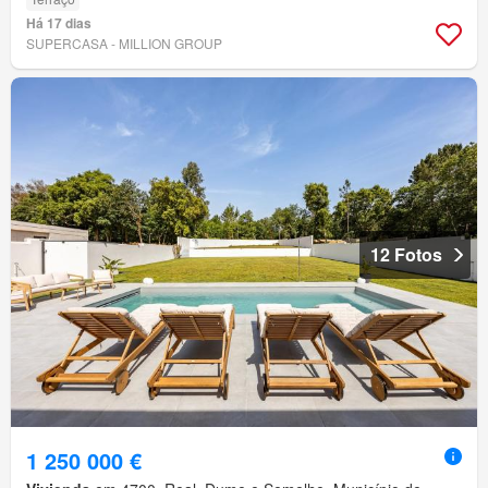
Há 17 dias
SUPERCASA - MILLION GROUP
12 Fotos
1 250 000 €