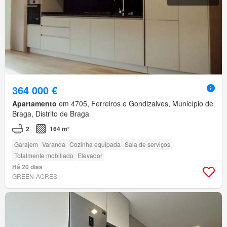
364 000 €
Apartamento
em 4705, Ferreiros e Gondizalves, Município de
Braga, Distrito de Braga
2
164 m²
Garajem
Varanda
Cozinha equipada
Sala de serviços
Totalmente mobiliado
Elevador
Há 20 dias
GREEN-ACRES