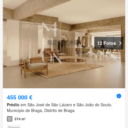
12 Fotos
455 000 €
Prédio
em São José de São Lázaro e São João do Souto,
Município de Braga, Distrito de Braga
574 m²
Terraço