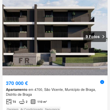
9 Fotos
370 000 €
Apartamento
em 4700, São Vicente, Município de Braga,
Distrito de Braga
T4
2
110 m²
Garajem
Ar Condicionado
Segurança