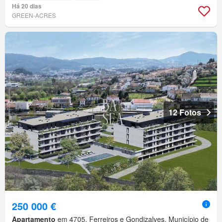
Há 20 dias
GREEN-ACRES
12 Fotos
250 000 €
Apartamento
em 4705, Ferreiros e Gondizalves, Município de