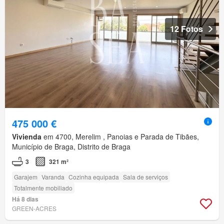
12 Fotos
475 000 €
Vivienda
em 4700, Merelim , Panoias e Parada de Tibães,
Município de Braga, Distrito de Braga
3
321 m²
Garajem
Varanda
Cozinha equipada
Sala de serviços
Totalmente mobiliado
Há 8 dias
GREEN-ACRES