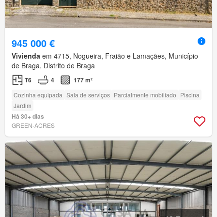
945 000 €
Vivienda
em 4715, Nogueira, Fraião e Lamaçães, Município
de Braga, Distrito de Braga
T6
4
177 m²
Cozinha equipada
Sala de serviços
Parcialmente mobiliado
Piscina
Jardim
Há 30+ dias
GREEN-ACRES