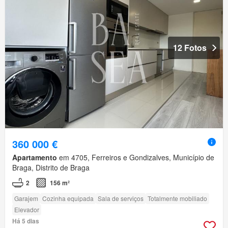
12 Fotos
360 000 €
Apartamento
em 4705, Ferreiros e Gondizalves, Município de
Braga, Distrito de Braga
2
156 m²
Garajem
Cozinha equipada
Sala de serviços
Totalmente mobiliado
Elevador
Há 5 dias