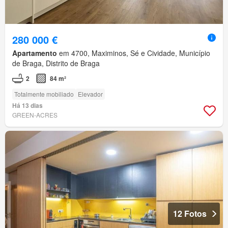
280 000 €
Apartamento
em 4700, Maximinos, Sé e Cividade, Município
de Braga, Distrito de Braga
2
84 m²
Totalmente mobiliado
Elevador
Há 13 dias
GREEN-ACRES
12 Fotos