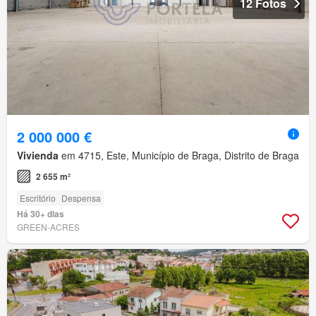
12 Fotos
2 000 000 €
Vivienda
em 4715, Este, Município de Braga, Distrito de Braga
2 655 m²
Escritório
Despensa
Há 30+ dias
GREEN-ACRES