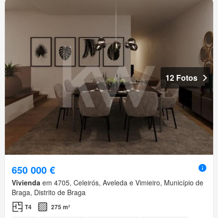
12 Fotos
650 000 €
Vivienda
em 4705, Celeirós, Aveleda e Vimieiro, Município de
Braga, Distrito de Braga
T4
275 m²