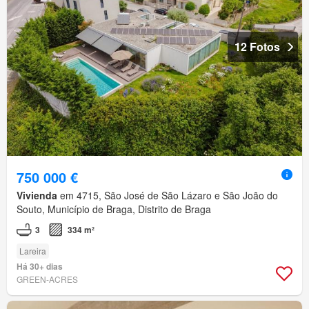
12 Fotos
750 000 €
Vivienda
em 4715, São José de São Lázaro e São João do
Souto, Município de Braga, Distrito de Braga
3
334 m²
Lareira
Há 30+ dias
GREEN-ACRES