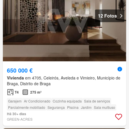
12 Fotos
650 000 €
Vivienda
em 4705, Celeirós, Aveleda e Vimieiro, Município de
Braga, Distrito de Braga
T4
275 m²
Garajem
Ar Condicionado
Cozinha equipada
Sala de serviços
Parcialmente mobiliado
Segurança
Piscina
Jardim
Sala multiuso
Há 30+ dias
GREEN-ACRES