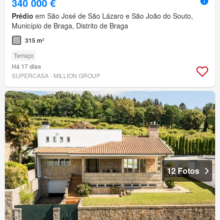
340 000 €
Prédio
em São José de São Lázaro e São João do Souto,
Município de Braga, Distrito de Braga
315 m²
Terraço
Há 17 dias
SUPERCASA - MILLION GROUP
12 Fotos