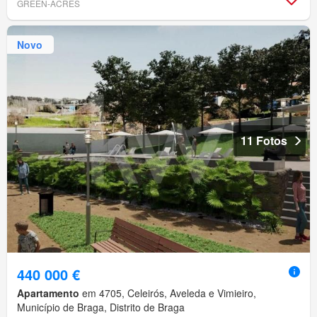
GREEN-ACRES
Novo
11 Fotos
440 000 €
Apartamento
em 4705, Celeirós, Aveleda e Vimieiro,
Município de Braga, Distrito de Braga