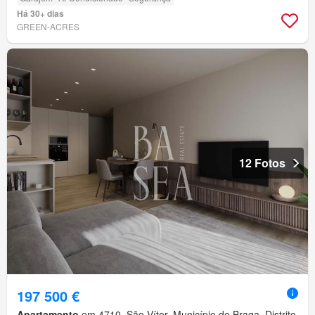
Há 30+ dias
GREEN-ACRES
12 Fotos
197 500 €
Apartamento
em 4710, São Vítor, Município de Braga, Distrito