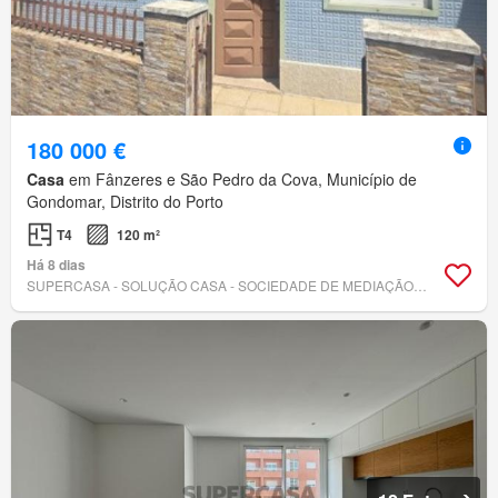
180 000 €
Casa
em Fânzeres e São Pedro da Cova, Município de
Gondomar, Distrito do Porto
T4
120 m²
Há 8 dias
SUPERCASA - SOLUÇÃO CASA - SOCIEDADE DE MEDIAÇÃO IMOBILIÁRIA LDA