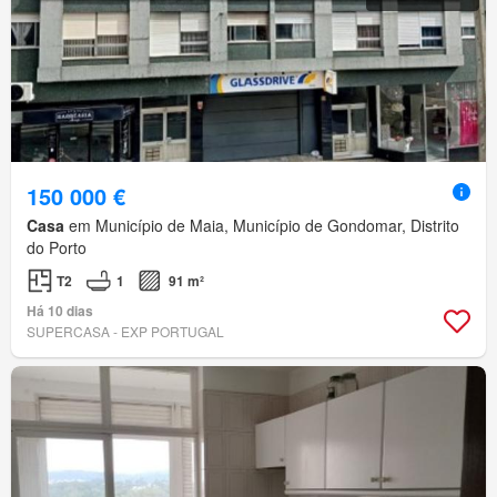
150 000 €
Casa
em Município de Maia, Município de Gondomar, Distrito
do Porto
T2
1
91 m²
Há 10 dias
SUPERCASA - EXP PORTUGAL