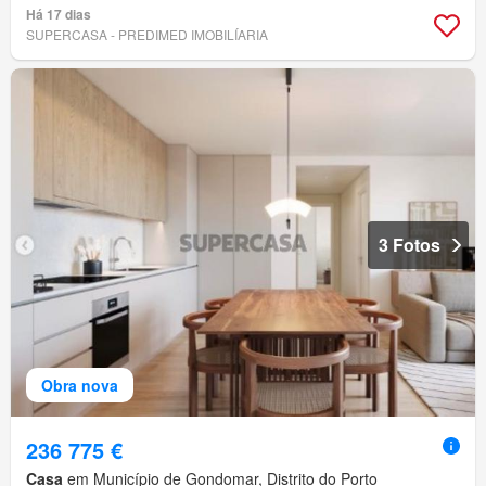
Há 17 dias
SUPERCASA - PREDIMED IMOBILÍARIA
3 Fotos
Obra nova
236 775 €
Casa
em Município de Gondomar, Distrito do Porto