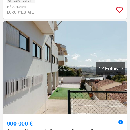
Ginásio
Jardim
Há 30+ dias
LUXURYESTATE
12 Fotos
900 000 €