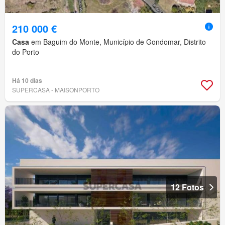
210 000 €
Casa
em Baguim do Monte, Município de Gondomar, Distrito
do Porto
Há 10 dias
SUPERCASA - MAISONPORTO
12 Fotos