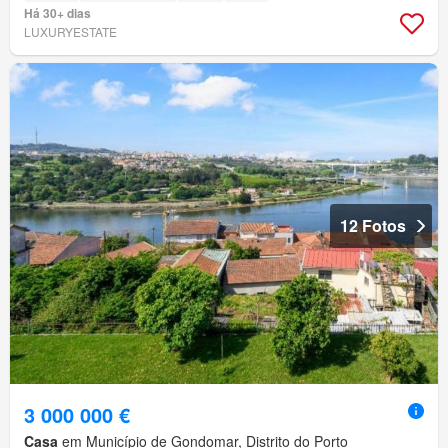
Há 30+ dias
LUXURYESTATE
12 Fotos
3 000 000 €
Casa
em Município de Gondomar, Distrito do Porto