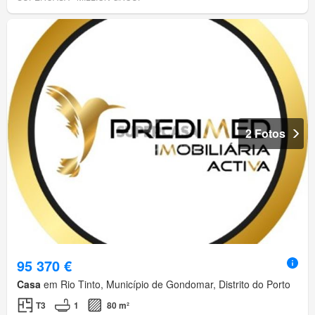
2 Fotos
95 370 €
Casa
em Rio Tinto, Município de Gondomar, Distrito do Porto
T3
1
80 m²