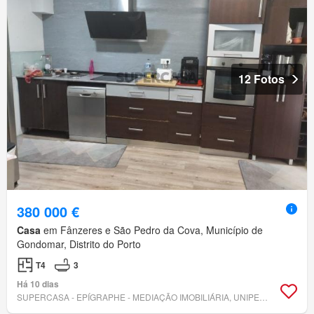
12 Fotos
380 000 €
Casa
em Fânzeres e São Pedro da Cova, Município de
Gondomar, Distrito do Porto
T4
3
Há 10 dias
SUPERCASA - EPÍGRAPHE - MEDIAÇÃO IMOBILIÁRIA, UNIPESSOAL, LDA