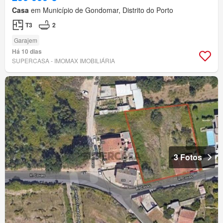
Casa
em Município de Gondomar, Distrito do Porto
T3
2
Garajem
Há 10 dias
SUPERCASA - IMOMAX IMOBILIÁRIA
3 Fotos