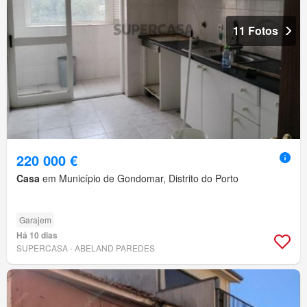
11 Fotos
220 000 €
Casa
em Município de Gondomar, Distrito do Porto
Garajem
Há 10 dias
SUPERCASA - ABELAND PAREDES