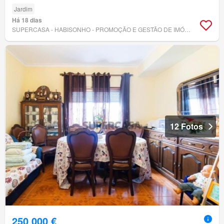
Jardim
Há 18 dias
SUPERCASA - HABISONHO - PROMOÇÃO E GESTÃO DE IMÓVEIS, LDA
12 Fotos
250 000 €