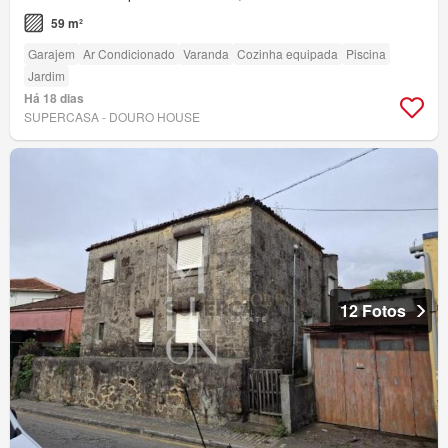
59 m²
Garajem
Ar Condicionado
Varanda
Cozinha equipada
Piscina
Jardim
Há 18 dias
SUPERCASA - DOURO HOUSE
12 Fotos