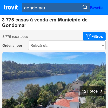
Favoritos
3 775 casas à venda em Município de
Gondomar
Filtros
3.775 resultados
Ordenar por
12 Fotos