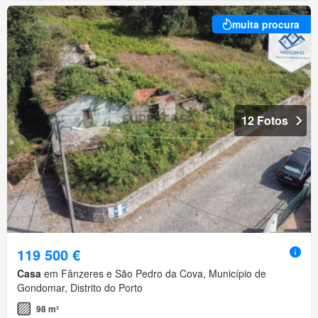
muita procura
12 Fotos
119 500 €
Casa
em Fânzeres e São Pedro da Cova, Município de
Gondomar, Distrito do Porto
98 m²