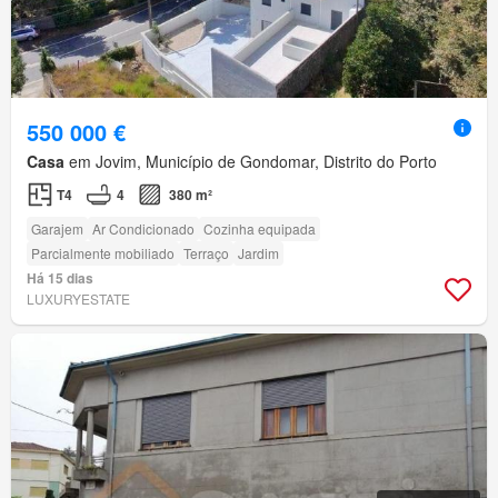
550 000 €
Casa
em Jovim, Município de Gondomar, Distrito do Porto
T4
4
380 m²
Garajem
Ar Condicionado
Cozinha equipada
Parcialmente mobiliado
Terraço
Jardim
Há 15 dias
LUXURYESTATE