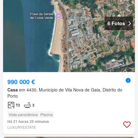
6 Fotos
990 000 €
Casa
em 4430, Município de Vila Nova de Gaia, Distrito do
Porto
T3
3
Vista panorâmica
Piscina
Há 21 horas 25 minutos
LUXURYESTATE