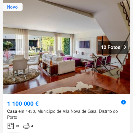
Novo
12 Fotos
1 100 000 €
Casa
em 4430, Município de Vila Nova de Gaia, Distrito do
Porto
T3
4