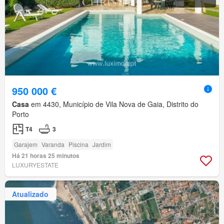
950 000 €
Casa
em 4430, Município de Vila Nova de Gaia, Distrito do
Porto
T4
3
Garajem
Varanda
Piscina
Jardim
Há 21 horas 25 minutos
LUXURYESTATE
Atualizado