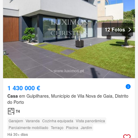
12 Fotos
1 430 000 €
Casa
em Gulpilhares, Município de Vila Nova de Gaia, Distrito
do Porto
T4
Garajem
Varanda
Cozinha equipada
Vista panorâmica
Parcialmente mobiliado
Terraço
Piscina
Jardim
Há 30+ dias