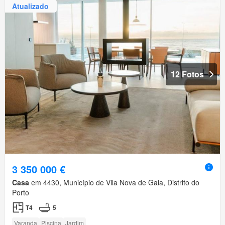
Atualizado
12 Fotos
3 350 000 €
Casa
em 4430, Município de Vila Nova de Gaia, Distrito do
Porto
T4
5
Varanda
Piscina
Jardim