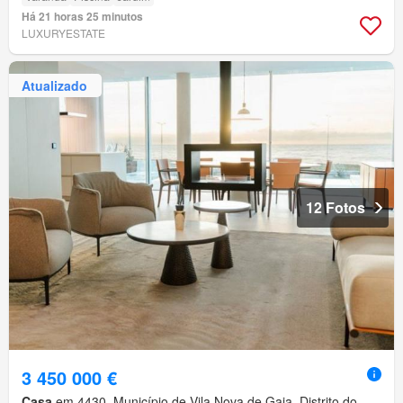
Há 21 horas 25 minutos
LUXURYESTATE
Atualizado
12 Fotos
3 450 000 €
Casa
em 4430, Município de Vila Nova de Gaia, Distrito do