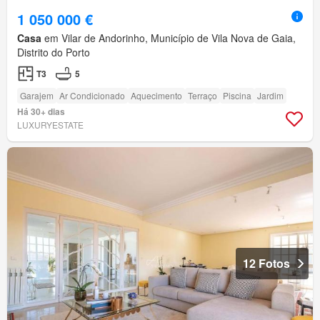
1 050 000 €
Casa
em Vilar de Andorinho, Município de Vila Nova de Gaia,
Distrito do Porto
T3
5
Garajem
Ar Condicionado
Aquecimento
Terraço
Piscina
Jardim
Há 30+ dias
LUXURYESTATE
12 Fotos