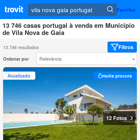
Favoritos
13 746 casas portugal à venda em Município
de Vila Nova de Gaia
Filtros
13.746 resultados
Ordenar por
Atualizado
muita procura
12 Fotos