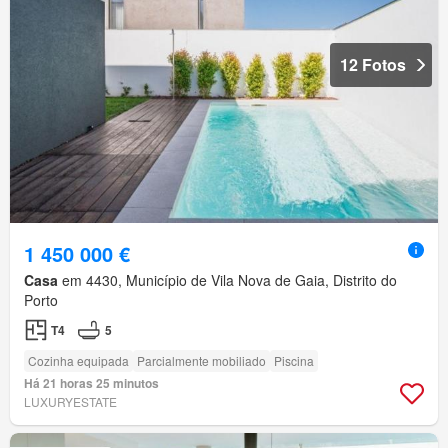
12 Fotos
1 450 000 €
Casa
em 4430, Município de Vila Nova de Gaia, Distrito do
Porto
T4
5
Cozinha equipada
Parcialmente mobiliado
Piscina
Há 21 horas 25 minutos
LUXURYESTATE