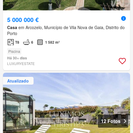
5 000 000 €
Casa
em Arcozelo, Município de Vila Nova de Gaia, Distrito do
Porto
T8
6
1 582 m²
Piscina
Há 30+ dias
LUXURYESTATE
Atualizado
12 Fotos