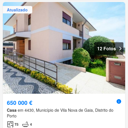
Atualizado
12 Fotos
650 000 €
Casa
em 4430, Município de Vila Nova de Gaia, Distrito do
Porto
T5
4