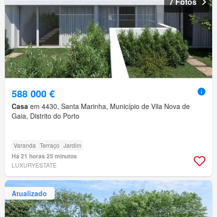
7 Fotos
588 000 €
Casa
em 4430, Santa Marinha, Município de Vila Nova de
Gaia, Distrito do Porto
Varanda
Terraço
Jardim
Há 21 horas 25 minutos
LUXURYESTATE
Atualizado