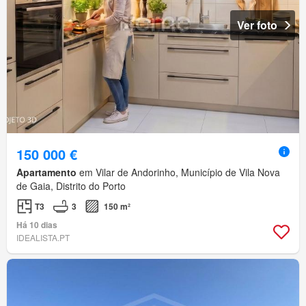
Ver foto
150 000 €
Apartamento
em Vilar de Andorinho, Município de Vila Nova
de Gaia, Distrito do Porto
T3
3
150 m²
Há 10 dias
IDEALISTA.PT