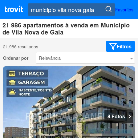
Favoritos
21 986 apartamentos à venda em Município
de Vila Nova de Gaia
Filtros
21.986 resultados
Ordenar por
8 Fotos