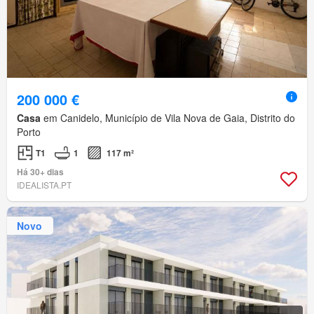
200 000 €
Casa
em Canidelo, Município de Vila Nova de Gaia, Distrito do
Porto
T1
1
117 m²
Há 30+ dias
IDEALISTA.PT
Novo