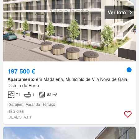
Ver foto
197 500 €
Apartamento
em Madalena, Município de Vila Nova de Gaia,
Distrito do Porto
T1
1
88 m²
Garajem
Varanda
Terraço
Há 2 dias
IDEALISTA.PT