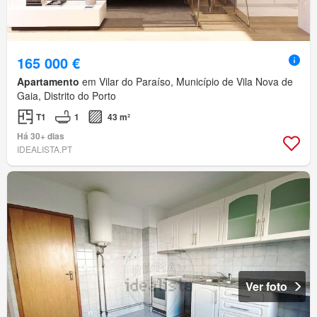
165 000 €
Apartamento
em Vilar do Paraíso, Município de Vila Nova de
Gaia, Distrito do Porto
T1
1
43 m²
Há 30+ dias
IDEALISTA.PT
Ver foto