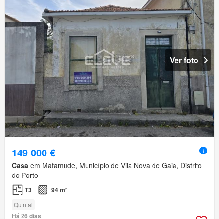
Ver foto
149 000 €
Casa
em Mafamude, Município de Vila Nova de Gaia, Distrito
do Porto
T3
94 m²
Quintal
Há 26 dias