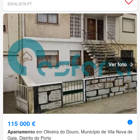
IDEALISTA.PT
Ver foto
115 000 €
Apartamento
em Oliveira do Douro, Município de Vila Nova de
Gaia, Distrito do Porto