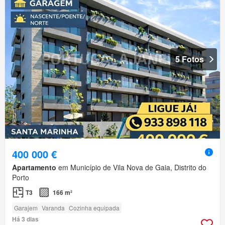
5 Fotos
400 000 €
Apartamento
em Município de Vila Nova de Gaia, Distrito do
Porto
T3
166 m²
Garajem
Varanda
Cozinha equipada
Há 3 dias