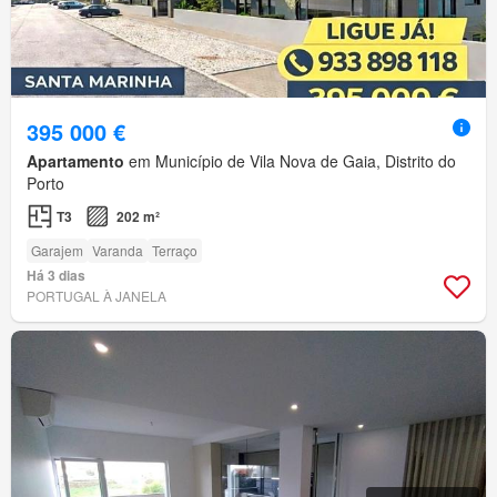
395 000 €
Apartamento
em Município de Vila Nova de Gaia, Distrito do
Porto
T3
202 m²
Garajem
Varanda
Terraço
Há 3 dias
PORTUGAL À JANELA