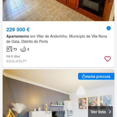
229 500 €
Apartamento
em Vilar de Andorinho, Município de Vila Nova
de Gaia, Distrito do Porto
T3
2
Há 8 dias
IDEALISTA.PT
muita procura
Ver foto