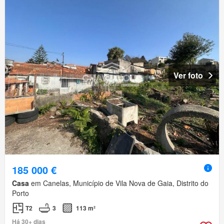
Ver foto
185 000 €
Casa
em Canelas, Município de Vila Nova de Gaia, Distrito do
Porto
T2
3
113 m²
Há 30+ dias