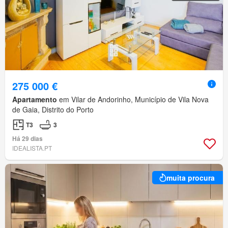
275 000 €
Apartamento
em Vilar de Andorinho, Município de Vila Nova
de Gaia, Distrito do Porto
T3
3
Há 29 dias
IDEALISTA.PT
muita procura