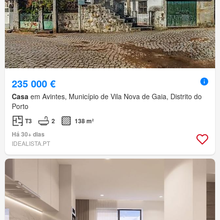
235 000 €
Casa
em Avintes, Município de Vila Nova de Gaia, Distrito do
Porto
T3
2
138 m²
Há 30+ dias
IDEALISTA.PT