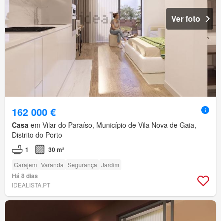
Ver foto
162 000 €
Casa
em Vilar do Paraíso, Município de Vila Nova de Gaia,
Distrito do Porto
1
30 m²
Garajem
Varanda
Segurança
Jardim
Há 8 dias
IDEALISTA.PT