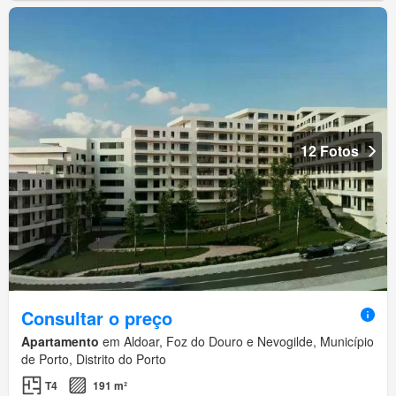
12 Fotos
Consultar o preço
Apartamento
em Aldoar, Foz do Douro e Nevogilde, Município
de Porto, Distrito do Porto
T4
191 m²