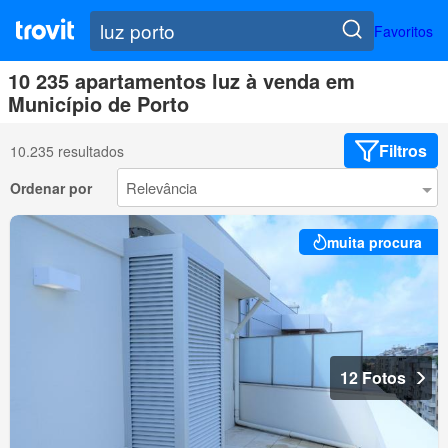
Favoritos
10 235 apartamentos luz à venda em
Município de Porto
Filtros
10.235 resultados
Ordenar por
muita procura
12 Fotos