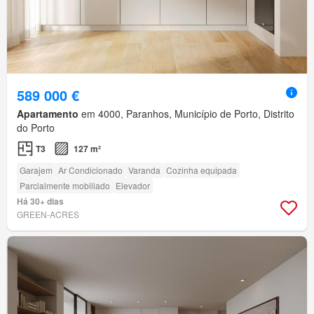
589 000 €
Apartamento
em 4000, Paranhos, Município de Porto, Distrito
do Porto
T3
127 m²
Garajem
Ar Condicionado
Varanda
Cozinha equipada
Parcialmente mobiliado
Elevador
Há 30+ dias
GREEN-ACRES