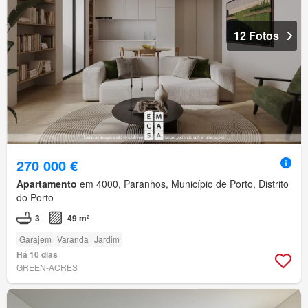
12 Fotos
270 000 €
Apartamento
em 4000, Paranhos, Município de Porto, Distrito
do Porto
3
49 m²
Garajem
Varanda
Jardim
Há 10 dias
GREEN-ACRES