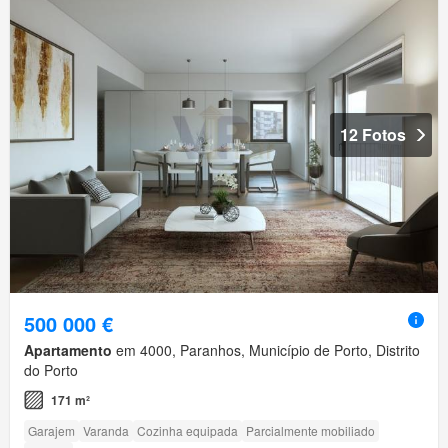
12 Fotos
500 000 €
Apartamento
em 4000, Paranhos, Município de Porto, Distrito
do Porto
171 m²
Garajem
Varanda
Cozinha equipada
Parcialmente mobiliado