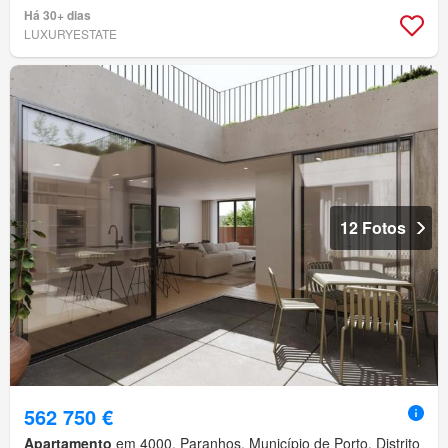
Há 30+ dias
LUXURYESTATE
12 Fotos
562 750 €
Apartamento
em 4000, Paranhos, Município de Porto, Distrito