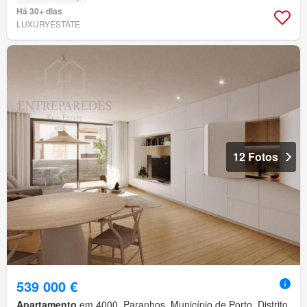
Há 30+ dias
LUXURYESTATE
12 Fotos
539 000 €
Apartamento
em 4000, Paranhos, Município de Porto, Distrito