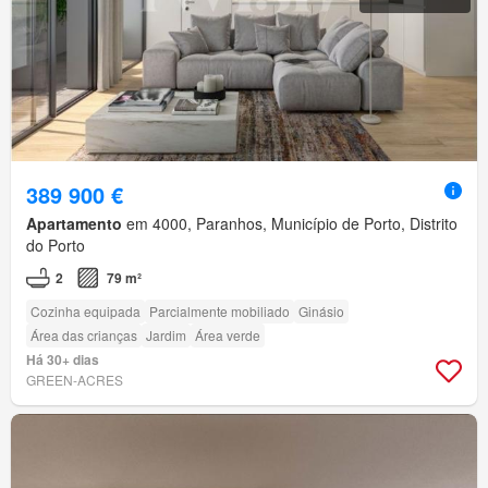
389 900 €
Apartamento
em 4000, Paranhos, Município de Porto, Distrito
do Porto
2
79 m²
Cozinha equipada
Parcialmente mobiliado
Ginásio
Área das crianças
Jardim
Área verde
Há 30+ dias
GREEN-ACRES