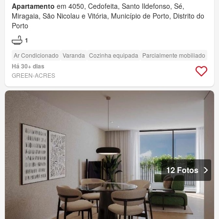
Apartamento
em 4050, Cedofeita, Santo Ildefonso, Sé,
Miragaia, São Nicolau e Vitória, Município de Porto, Distrito do
Porto
1
Ar Condicionado
Varanda
Cozinha equipada
Parcialmente mobiliado
Há 30+ dias
GREEN-ACRES
12 Fotos