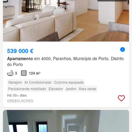
539 000 €
Apartamento
em 4000, Paranhos, Município de Porto, Distrito
do Porto
3
124 m²
Garajem
Ar Condicionado
Cozinha equipada
Parcialmente mobiliado
Elevador
Jardim
Área verde
Há 30+ dias
GREEN-ACRES