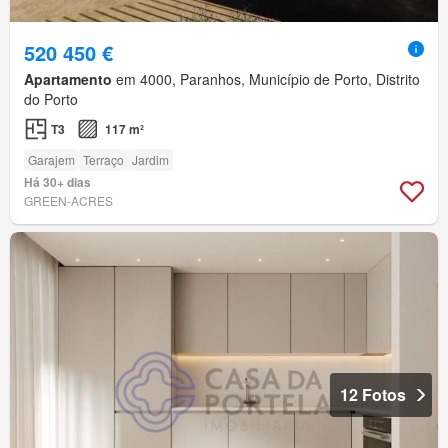
520 450 €
Apartamento
em 4000, Paranhos, Município de Porto, Distrito
do Porto
T3
117 m²
Garajem
Terraço
Jardim
Há 30+ dias
GREEN-ACRES
12 Fotos