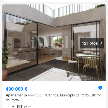
12 Fotos
430 000 €
Apartamento
em 4000, Paranhos, Município de Porto, Distrito
do Porto
2
97 m²