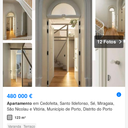
12 Fotos
480 000 €
Apartamento
em Cedofeita, Santo Ildefonso, Sé, Miragaia,
São Nicolau e Vitória, Município de Porto, Distrito do Porto
123 m²
Varanda
Terraço