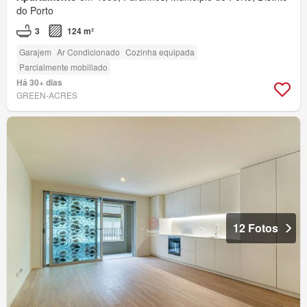
do Porto
3
124 m²
Garajem
Ar Condicionado
Cozinha equipada
Parcialmente mobiliado
Há 30+ dias
GREEN-ACRES
12 Fotos