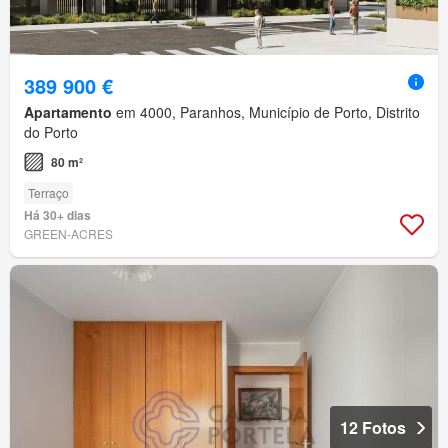
389 900 €
Apartamento
em 4000, Paranhos, Município de Porto, Distrito
do Porto
80 m²
Terraço
Há 30+ dias
GREEN-ACRES
12 Fotos