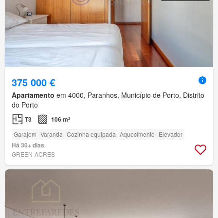
375 000 €
Apartamento
em 4000, Paranhos, Município de Porto, Distrito
do Porto
T3
106 m²
Garajem
Varanda
Cozinha equipada
Aquecimento
Elevador
Há 30+ dias
GREEN-ACRES