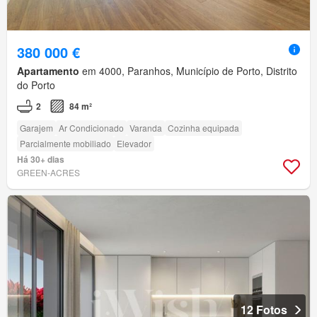
380 000 €
Apartamento
em 4000, Paranhos, Município de Porto, Distrito
do Porto
2
84 m²
Garajem
Ar Condicionado
Varanda
Cozinha equipada
Parcialmente mobiliado
Elevador
Há 30+ dias
GREEN-ACRES
12 Fotos