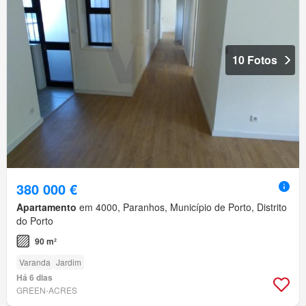
10 Fotos
380 000 €
Apartamento
em 4000, Paranhos, Município de Porto, Distrito
do Porto
90 m²
Varanda
Jardim
Há 6 dias
GREEN-ACRES