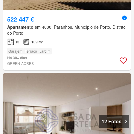
522 447 €
Apartamento
em 4000, Paranhos, Município de Porto, Distrito
do Porto
T3
109 m²
Garajem
Terraço
Jardim
Há 30+ dias
GREEN-ACRES
12 Fotos