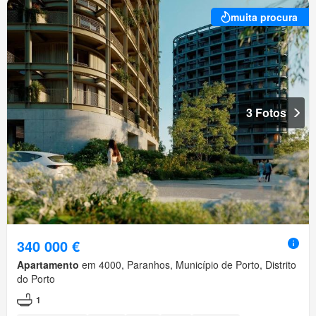
muita procura
3 Fotos
340 000 €
Apartamento
em 4000, Paranhos, Município de Porto, Distrito
do Porto
1