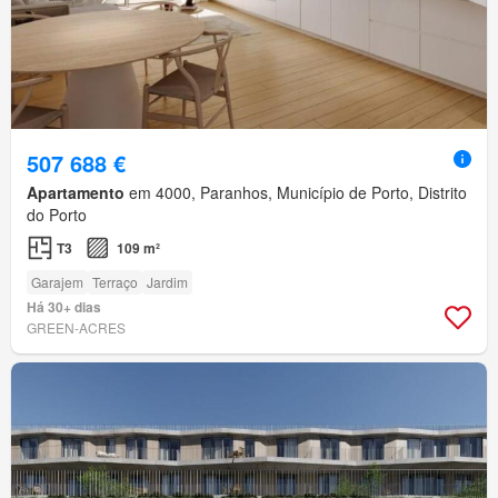
507 688 €
Apartamento
em 4000, Paranhos, Município de Porto, Distrito
do Porto
T3
109 m²
Garajem
Terraço
Jardim
Há 30+ dias
GREEN-ACRES