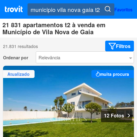
Favoritos
21 831 apartamentos t2 à venda em
Município de Vila Nova de Gaia
Filtros
21.831 resultados
Ordenar por
Atualizado
muita procura
12 Fotos