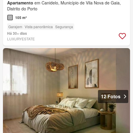
Apartamento
em Canidelo, Município de Vila Nova de Gaia,
Distrito do Porto
105 m²
Garajem
Vista panorâmica
Segurança
Há 30+ dias
LUXURYESTATE
12 Fotos