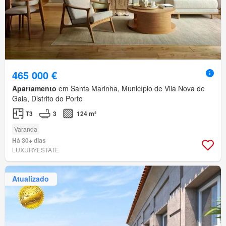
465 000 €
Apartamento
em Santa Marinha, Município de Vila Nova de
Gaia, Distrito do Porto
T3
3
124 m²
Varanda
Há 30+ dias
LUXURYESTATE
Atualizado