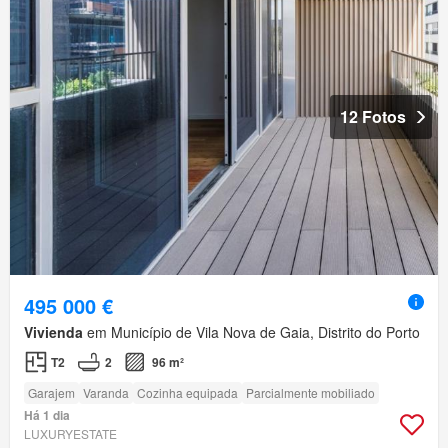
12 Fotos
495 000 €
Vivienda
em Município de Vila Nova de Gaia, Distrito do Porto
T2
2
96 m²
Garajem
Varanda
Cozinha equipada
Parcialmente mobiliado
Há 1 dia
LUXURYESTATE