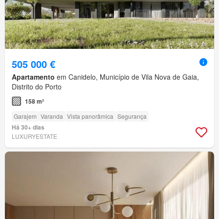
505 000 €
Apartamento
em Canidelo, Município de Vila Nova de Gaia,
Distrito do Porto
158 m²
Garajem
Varanda
Vista panorâmica
Segurança
Há 30+ dias
LUXURYESTATE