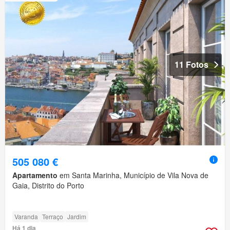
11 Fotos
505 080 €
Apartamento
em Santa Marinha, Município de Vila Nova de
Gaia, Distrito do Porto
Varanda
Terraço
Jardim
Há 1 dia