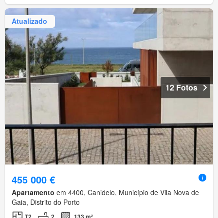
Atualizado
12 Fotos
455 000 €
Apartamento
em 4400, Canidelo, Município de Vila Nova de
Gaia, Distrito do Porto
T2
2
133 m²