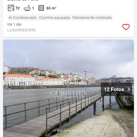
T2
1
65 m²
Ar Condicionado
Cozinha equipada
Parcialmente mobiliado
Há 1 dia
LUXURYESTATE
12 Fotos