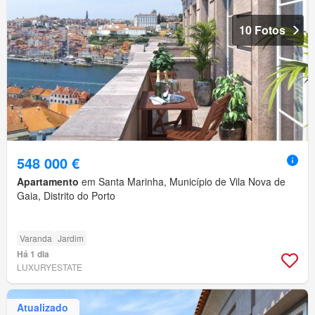
10 Fotos
548 000 €
Apartamento
em Santa Marinha, Município de Vila Nova de
Gaia, Distrito do Porto
Varanda
Jardim
Há 1 dia
LUXURYESTATE
Atualizado