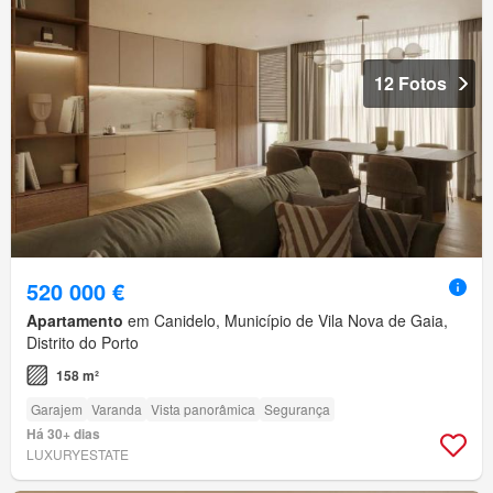
12 Fotos
520 000 €
Apartamento
em Canidelo, Município de Vila Nova de Gaia,
Distrito do Porto
158 m²
Garajem
Varanda
Vista panorâmica
Segurança
Há 30+ dias
LUXURYESTATE