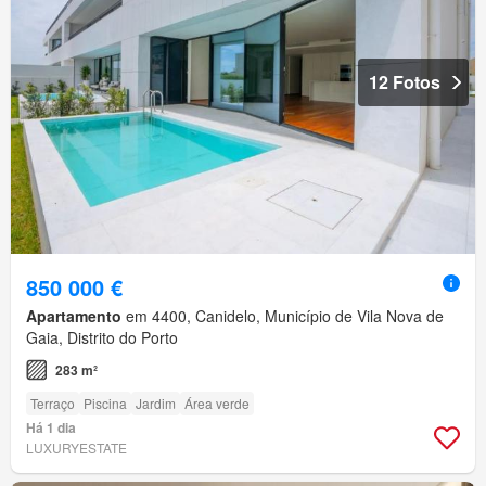
12 Fotos
850 000 €
Apartamento
em 4400, Canidelo, Município de Vila Nova de
Gaia, Distrito do Porto
283 m²
Terraço
Piscina
Jardim
Área verde
Há 1 dia
LUXURYESTATE