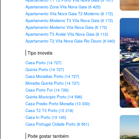
Apartamento Zona Vila Nova Gaia (6 425)
Apartamento Vila Nova Gaia T2 Moderno (6 172)
Apartamento Moderno T3 Vila Nova Gaia (6 172)
Apartamento Moderno Vila Nova Gaia (6 172)
Apartamento T3 Andar Vila Nova Gaia (6 113)
Apartamento T2 Vila Nova Gaia Rio Douro (6 040)
Tipo imovéis
Casa Porto (14 727)
Quinta Porto (14 727)
Casa Moradias Porto (14 727)
Moradia Quinta Porto (14 727)
Casa Porto For (14 726)
Quinta Municipio Porto (14 596)
Casa Predio Porto Moradia (13 330)
Casa T2 T3 Porto (13 218)
Casa In Porto (13 145)
Casa Portugal Cidade Porto (6 651)
Pode gostar também