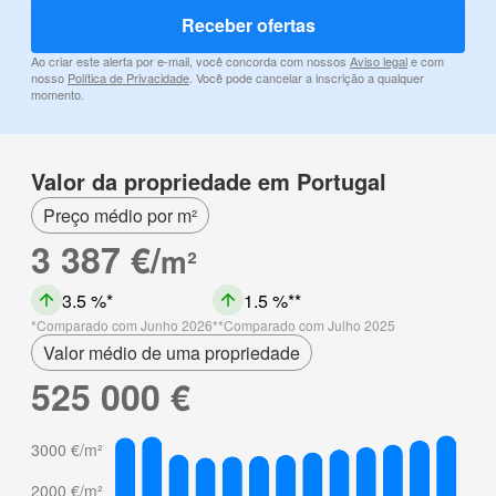
Receber ofertas
Ao criar este alerta por e-mail, você concorda com nossos
Aviso legal
e com
nosso
Política de Privacidade
. Você pode cancelar a inscrição a qualquer
momento.
Valor da propriedade em Portugal
Preço médio por m²
3 387 €/
m²
3.5 %
1.5 %
Comparado com Junho 2026
Comparado com Julho 2025
Valor médio de uma propriedade
525 000 €