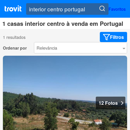
Favoritos
1 casas interior centro à venda em Portugal
Filtros
1 resultados
Ordenar por
12 Fotos