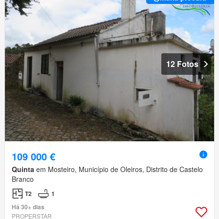
12 Fotos
109 000 €
Quinta
em Mosteiro, Município de Oleiros, Distrito de Castelo
Branco
T2
1
Há 30+ dias
PROPERSTAR