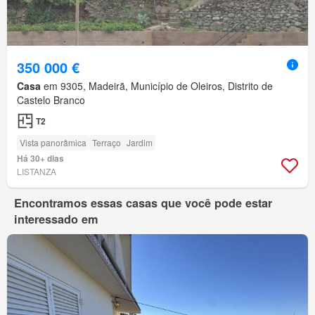
350 000 €
Casa
em 9305, Madeirã, Município de Oleiros, Distrito de
Castelo Branco
T2
Vista panorâmica
Terraço
Jardim
Há 30+ dias
LISTANZA
Encontramos essas casas que você pode estar
interessado em