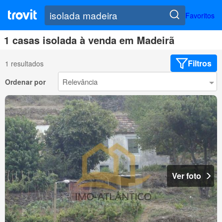
Favoritos
1 casas isolada à venda em Madeirã
Filtros
1 resultados
Ordenar por
Ver foto