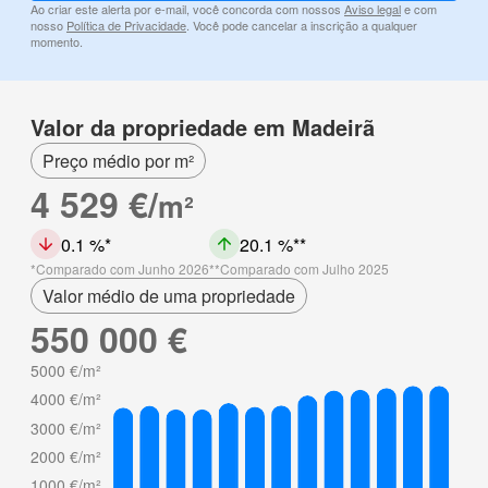
Ao criar este alerta por e-mail, você concorda com nossos
Aviso legal
e com
nosso
Política de Privacidade
. Você pode cancelar a inscrição a qualquer
momento.
Valor da propriedade em Madeirã
Preço médio por m²
4 529 €/
m²
0.1 %
20.1 %
Comparado com Junho 2026
Comparado com Julho 2025
Valor médio de uma propriedade
550 000 €