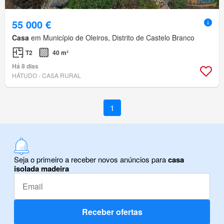
55 000 €
Casa
em Município de Oleiros, Distrito de Castelo Branco
T2
40 m²
Há 8 dias
HÁTUDO - CASA RURAL
1
Seja o primeiro a receber novos anúncios para
casa
isolada madeira
Receber ofertas