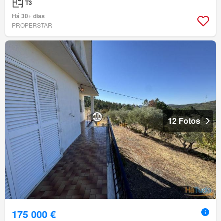
T3
Há 30+ dias
PROPERSTAR
12 Fotos
175 000 €