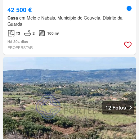
42 500 €
Casa
em Melo e Nabais, Município de Gouveia, Distrito da
Guarda
T3
2
100 m²
Há 30+ dias
PROPERSTAR
12 Fotos