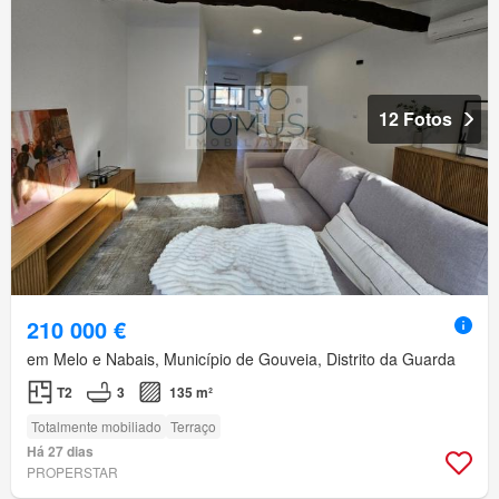
12 Fotos
210 000 €
em Melo e Nabais, Município de Gouveia, Distrito da Guarda
T2
3
135 m²
Totalmente mobiliado
Terraço
Há 27 dias
PROPERSTAR