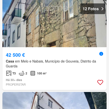
12 Fotos
42 500 €
Casa
em Melo e Nabais, Município de Gouveia, Distrito da
Guarda
T3
2
100 m²
Há 30+ dias
PROPERSTAR