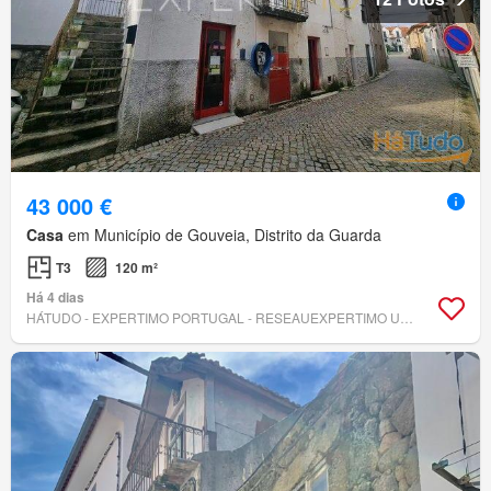
43 000 €
Casa
em Município de Gouveia, Distrito da Guarda
T3
120 m²
Há 4 dias
HÁTUDO - EXPERTIMO PORTUGAL - RESEAUEXPERTIMO UNIP. LDA - AMI 15766