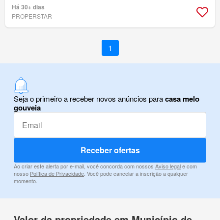
Há 30+ dias
PROPERSTAR
1
Seja o primeiro a receber novos anúncios para
casa melo
gouveia
Receber ofertas
Ao criar este alerta por e-mail, você concorda com nossos
Aviso legal
e com
nosso
Política de Privacidade
. Você pode cancelar a inscrição a qualquer
momento.
Valor da propriedade em Município de