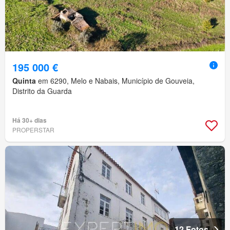
195 000 €
Quinta
em 6290, Melo e Nabais, Município de Gouveia,
Distrito da Guarda
Há 30+ dias
PROPERSTAR
12 Fotos