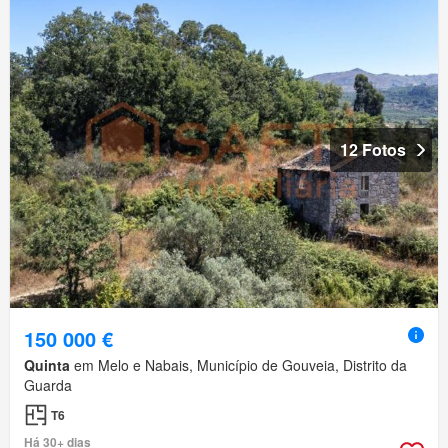
12 Fotos
150 000 €
Quinta
em Melo e Nabais, Município de Gouveia, Distrito da
Guarda
T6
Há 30+ dias