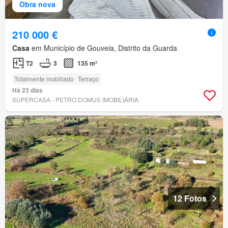
Obra nova
210 000 €
Casa
em Município de Gouveia, Distrito da Guarda
T2
3
135 m²
Totalmente mobiliado
Terraço
Há 23 dias
SUPERCASA - PETRO DOMUS IMOBILIÁRIA
12 Fotos