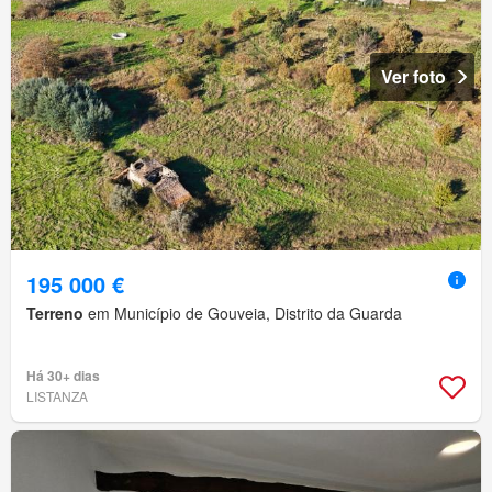
Ver foto
195 000 €
Terreno
em Município de Gouveia, Distrito da Guarda
Há 30+ dias
LISTANZA