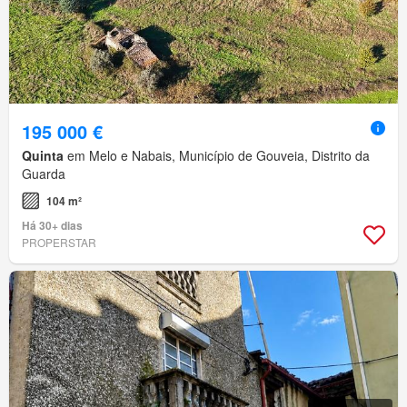
195 000 €
Quinta
em Melo e Nabais, Município de Gouveia, Distrito da
Guarda
104 m²
Há 30+ dias
PROPERSTAR