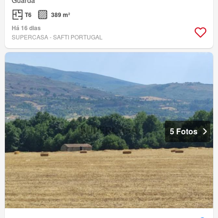
T6
389 m²
Há 16 dias
SUPERCASA - SAFTI PORTUGAL
5 Fotos