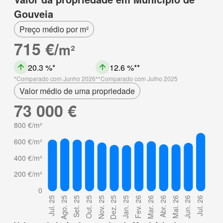
Gouveia
Preço médio por m²
715 €/
m²
20.3 %
12.6 %
Comparado com Junho 2026
Comparado com Julho 2025
Valor médio de uma propriedade
73 000 €