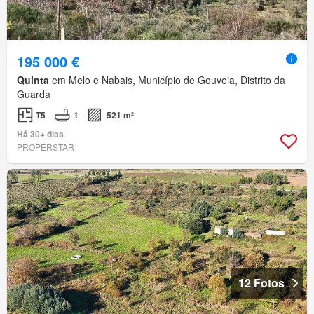
195 000 €
Quinta
em Melo e Nabais, Município de Gouveia, Distrito da
Guarda
T5
1
521 m²
Há 30+ dias
PROPERSTAR
12 Fotos