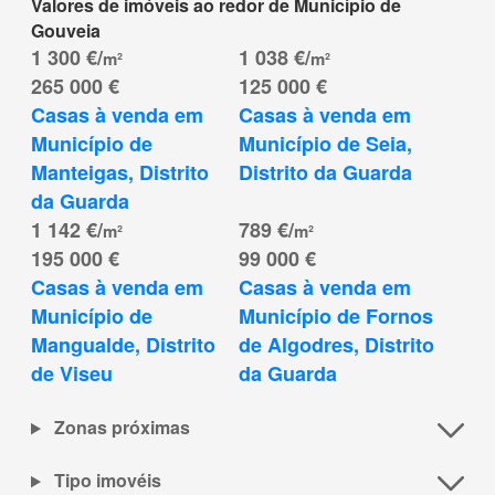
Valores de imóveis ao redor de Município de
Gouveia
1 300 €/
1 038 €/
m²
m²
265 000 €
125 000 €
Casas à venda em 
Casas à venda em 
Município de 
Município de Seia, 
Manteigas, Distrito 
Distrito da Guarda
da Guarda
1 142 €/
789 €/
m²
m²
195 000 €
99 000 €
Casas à venda em 
Casas à venda em 
Município de 
Município de Fornos 
Mangualde, Distrito 
de Algodres, Distrito 
de Viseu
da Guarda
Zonas próximas
Tipo imovéis