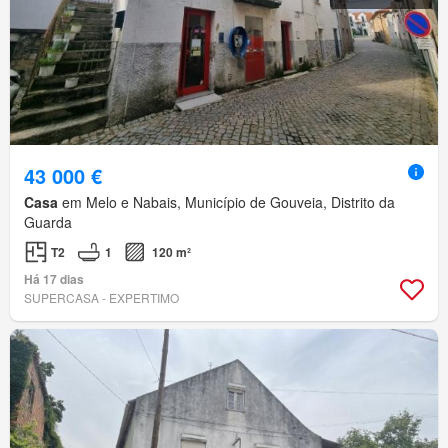
43 000 €
Casa
em Melo e Nabais, Município de Gouveia, Distrito da
Guarda
T2
1
120 m²
Há 17 dias
SUPERCASA - EXPERTIMO