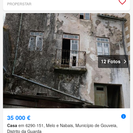
PROPERSTAR
12 Fotos
35 000 €
Casa
em 6290-151, Melo e Nabais, Município de Gouveia,
Distrito da Guarda