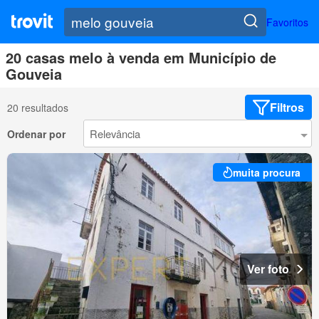
Favoritos
20 casas melo à venda em Município de
Gouveia
Filtros
20 resultados
Ordenar por
muita procura
Ver foto