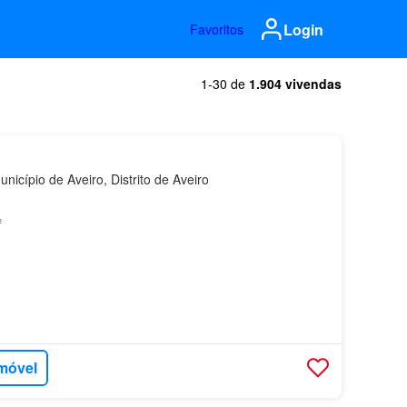
Login
Favoritos
1-30 de
1.904 vivendas
icípio de Aveiro, Distrito de Aveiro
²
imóvel