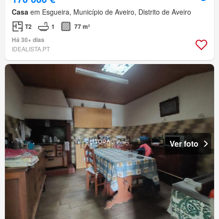
Casa
em Esgueira, Município de Aveiro, Distrito de Aveiro
T2
1
77 m²
Há 30+ dias
IDEALISTA.PT
Ver foto