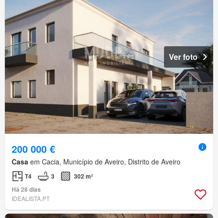
Ver foto
200 000 €
Casa
em Cacia, Município de Aveiro, Distrito de Aveiro
T4
3
302 m²
Há 28 dias
IDEALISTA.PT