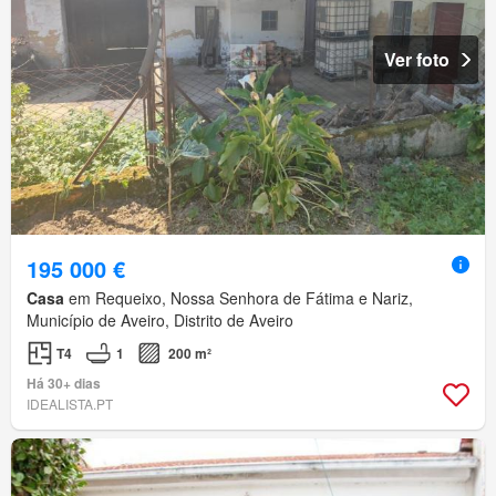
Ver foto
195 000 €
Casa
em Requeixo, Nossa Senhora de Fátima e Nariz,
Município de Aveiro, Distrito de Aveiro
T4
1
200 m²
Há 30+ dias
IDEALISTA.PT