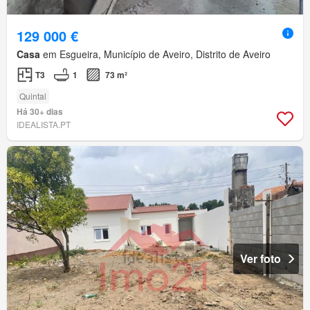
129 000 €
Casa
em Esgueira, Município de Aveiro, Distrito de Aveiro
T3
1
73 m²
Quintal
Há 30+ dias
IDEALISTA.PT
Ver foto