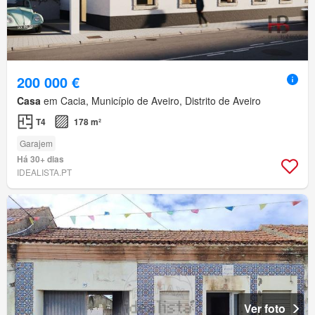
200 000 €
Casa
em Cacia, Município de Aveiro, Distrito de Aveiro
T4
178 m²
Garajem
Há 30+ dias
IDEALISTA.PT
Ver foto