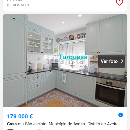
IDEALISTA.PT
Ver foto
179 000 €
Casa
em São Jacinto, Município de Aveiro, Distrito de Aveiro