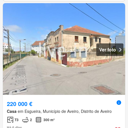
Ver foto
220 000 €
Casa
em Esgueira, Município de Aveiro, Distrito de Aveiro
T3
2
300 m²
Há 6 dias