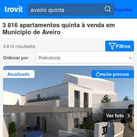
Favoritos
3 816 apartamentos quinta à venda em
Município de Aveiro
Filtros
3.816 resultados
Ordenar por
Atualizado
muita procura
Ver foto