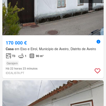
170 000 €
Casa
em Eixo e Eirol, Município de Aveiro, Distrito de Aveiro
T3
1
90 m²
Garajem
Há 22 horas 23 minutos
IDEALISTA.PT