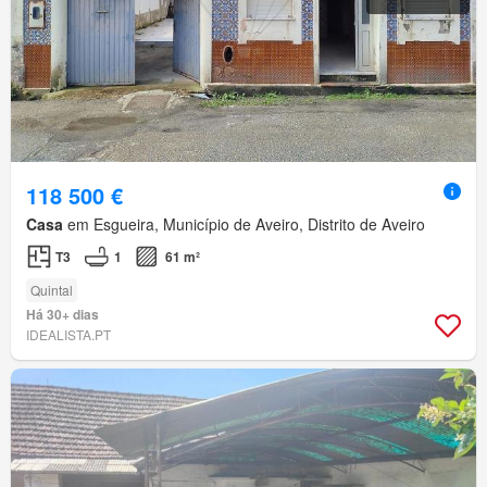
118 500 €
Casa
em Esgueira, Município de Aveiro, Distrito de Aveiro
T3
1
61 m²
Quintal
Há 30+ dias
IDEALISTA.PT