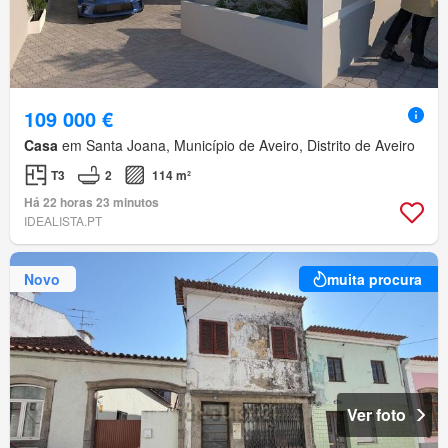
109 000 €
Casa
em Santa Joana, Município de Aveiro, Distrito de Aveiro
T3
2
114 m²
Há 22 horas 23 minutos
IDEALISTA.PT
Novo
muita procura
Ver foto