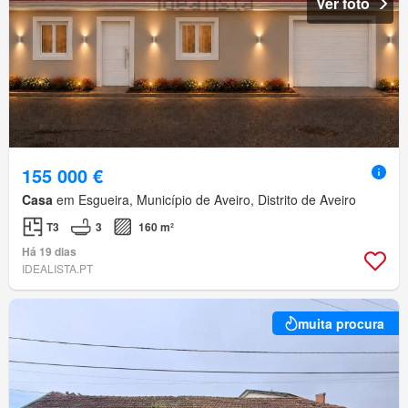
Ver foto
155 000 €
Casa
em Esgueira, Município de Aveiro, Distrito de Aveiro
T3
3
160 m²
Há 19 dias
IDEALISTA.PT
muita procura