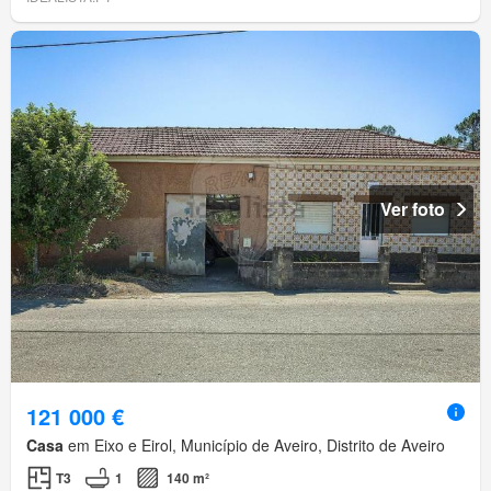
Ver foto
121 000 €
Casa
em Eixo e Eirol, Município de Aveiro, Distrito de Aveiro
T3
1
140 m²