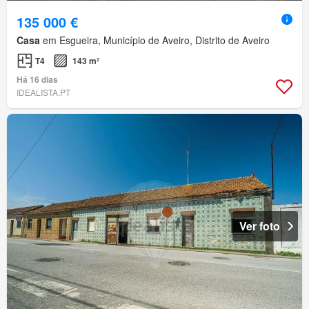
135 000 €
Casa
em Esgueira, Município de Aveiro, Distrito de Aveiro
T4
143 m²
Há 16 dias
IDEALISTA.PT
Ver foto