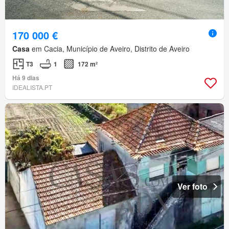
170 000 €
Casa
em Cacia, Município de Aveiro, Distrito de Aveiro
T3
1
172 m²
Há 9 dias
IDEALISTA.PT
Ver foto