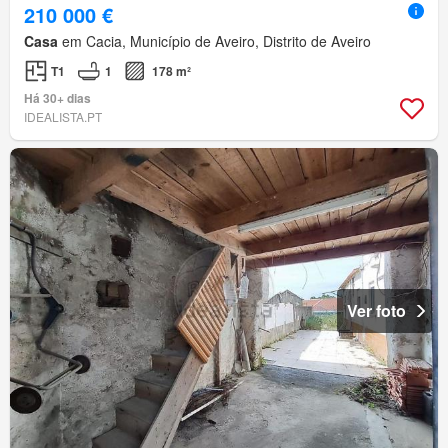
210 000 €
Casa
em Cacia, Município de Aveiro, Distrito de Aveiro
T1
1
178 m²
Há 30+ dias
IDEALISTA.PT
Ver foto