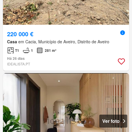
220 000 €
Casa
em Cacia, Município de Aveiro, Distrito de Aveiro
T1
1
281 m²
Há 26 dias
IDEALISTA.PT
Ver foto