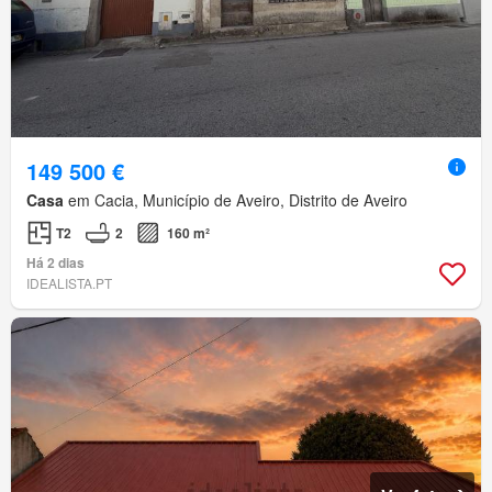
149 500 €
Casa
em Cacia, Município de Aveiro, Distrito de Aveiro
T2
2
160 m²
Há 2 dias
IDEALISTA.PT