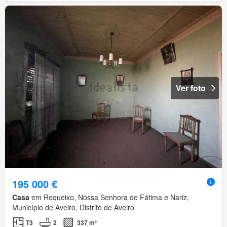
Ver foto
195 000 €
Casa
em Requeixo, Nossa Senhora de Fátima e Nariz,
Município de Aveiro, Distrito de Aveiro
T3
2
337 m²