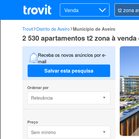
Venda
Trovit
Distrito de Aveiro
Município de Aveiro
2 530 apartamentos t2 zona à venda
Receba os novos anúncios por e-
mail
Salvar esta pesquisa
Ordenar por
Relevância
Preço
Sem mínimo