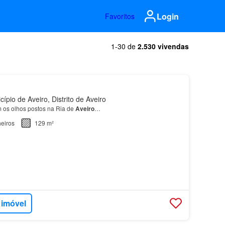
Login
Favoritos
1-30 de
2.530 vivendas
pio de Aveiro, Distrito de Aveiro
com os olhos postos na Ria de
Aveiro
…
eiros
129 m²
 imóvel