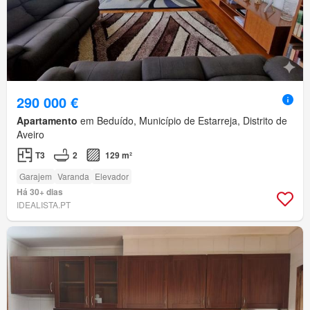
290 000 €
Apartamento
em Beduído, Município de Estarreja, Distrito de
Aveiro
T3
2
129 m²
Garajem
Varanda
Elevador
Há 30+ dias
IDEALISTA.PT