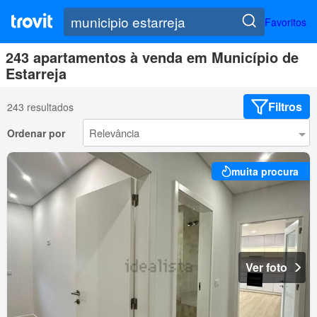
Favoritos
243 apartamentos à venda em Município de
Estarreja
Filtros
243 resultados
Ordenar por
muita procura
Ver foto