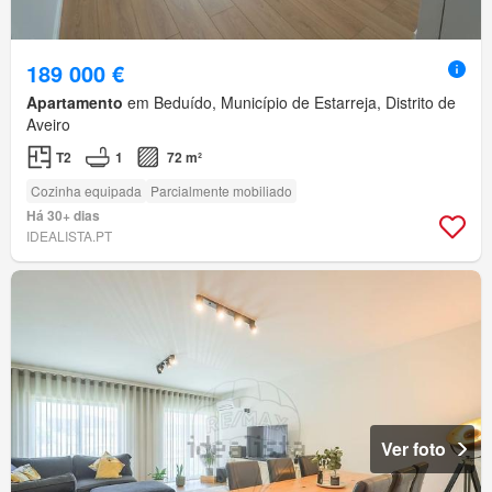
189 000 €
Apartamento
em Beduído, Município de Estarreja, Distrito de
Aveiro
T2
1
72 m²
Cozinha equipada
Parcialmente mobiliado
Há 30+ dias
IDEALISTA.PT
Ver foto