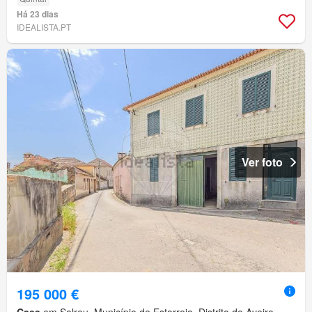
Há 23 dias
IDEALISTA.PT
Ver foto
195 000 €