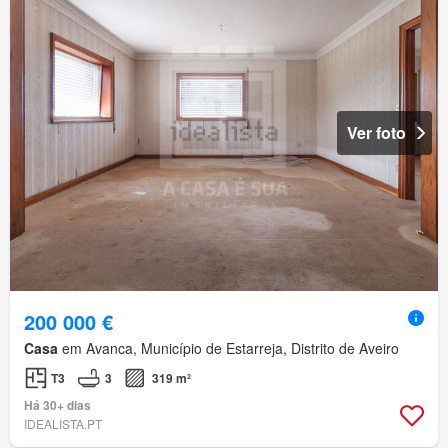
Ver foto
200 000 €
Casa
em Avanca, Município de Estarreja, Distrito de Aveiro
T3
3
319 m²
Há 30+ dias
IDEALISTA.PT