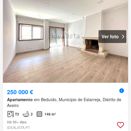
Ver foto
250 000 €
Apartamento
em Beduído, Município de Estarreja, Distrito de
Aveiro
T3
2
146 m²
Há 30+ dias
IDEALISTA.PT