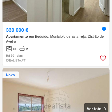
330 000 €
Apartamento
em Beduído, Município de Estarreja, Distrito de
Aveiro
T3
2
Há 30+ dias
IDEALISTA.PT
Novo
Ver foto