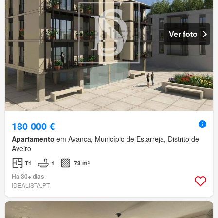
Ver foto
180 000 €
Apartamento
em Avanca, Município de Estarreja, Distrito de
Aveiro
T1
1
73 m²
Há 30+ dias
IDEALISTA.PT