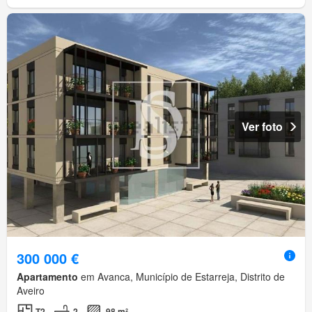
Ver foto
300 000 €
Apartamento
em Avanca, Município de Estarreja, Distrito de
Aveiro
T2
2
98 m²