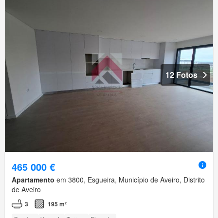
12 Fotos
465 000 €
Apartamento
em 3800, Esgueira, Município de Aveiro, Distrito
de Aveiro
3
195 m²