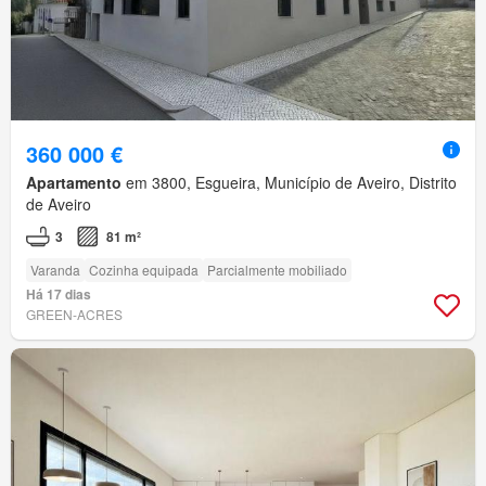
360 000 €
Apartamento
em 3800, Esgueira, Município de Aveiro, Distrito
de Aveiro
3
81 m²
Varanda
Cozinha equipada
Parcialmente mobiliado
Há 17 dias
GREEN-ACRES