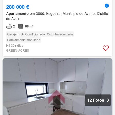
280 000 €
Apartamento
em 3800, Esgueira, Município de Aveiro, Distrito
de Aveiro
2
88 m²
Garajem
Ar Condicionado
Cozinha equipada
Parcialmente mobiliado
Há 30+ dias
GREEN-ACRES
12 Fotos