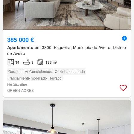
385 000 €
Apartamento
em 3800, Esgueira, Município de Aveiro, Distrito
de Aveiro
T4
3
133 m²
Garajem
Ar Condicionado
Cozinha equipada
Parcialmente mobiliado
Terraço
Há 30+ dias
GREEN-ACRES