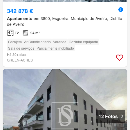
342 878 €
Apartamento
em 3800, Esgueira, Município de Aveiro, Distrito
de Aveiro
T2
94 m²
Garajem
Ar Condicionado
Varanda
Cozinha equipada
Sala de serviços
Parcialmente mobiliado
Há 30+ dias
GREEN-ACRES
12 Fotos