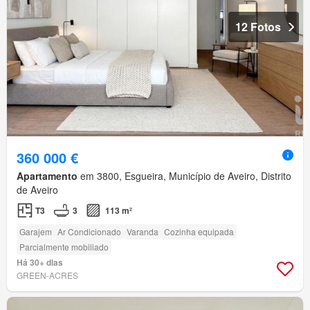
12 Fotos
360 000 €
Apartamento
em 3800, Esgueira, Município de Aveiro, Distrito
de Aveiro
T3
3
113 m²
Garajem
Ar Condicionado
Varanda
Cozinha equipada
Parcialmente mobiliado
Há 30+ dias
GREEN-ACRES