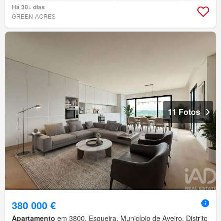
Há 30+ dias
GREEN-ACRES
11 Fotos
380 000 €
Apartamento
em 3800, Esgueira, Município de Aveiro, Distrito