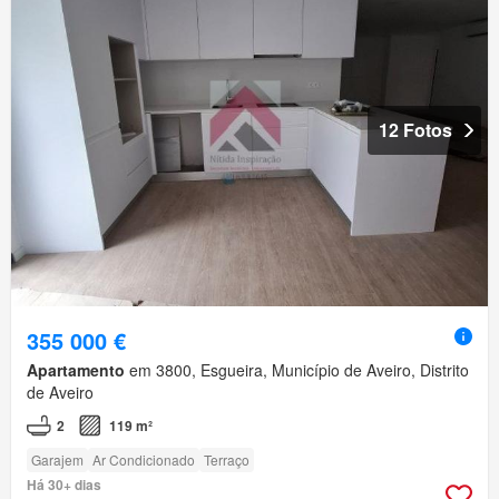
12 Fotos
355 000 €
Apartamento
em 3800, Esgueira, Município de Aveiro, Distrito
de Aveiro
2
119 m²
Garajem
Ar Condicionado
Terraço
Há 30+ dias