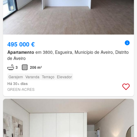
495 000 €
Apartamento
em 3800, Esgueira, Município de Aveiro, Distrito
de Aveiro
3
206 m²
Garajem
Varanda
Terraço
Elevador
Há 30+ dias
GREEN-ACRES