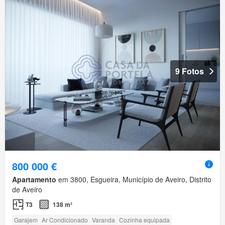
9 Fotos
800 000 €
Apartamento
em 3800, Esgueira, Município de Aveiro, Distrito
de Aveiro
T3
138 m²
Garajem
Ar Condicionado
Varanda
Cozinha equipada