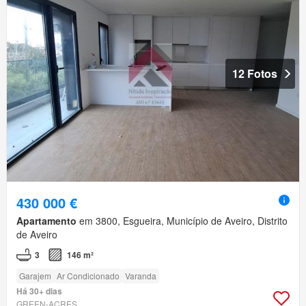
12 Fotos
430 000 €
Apartamento
em 3800, Esgueira, Município de Aveiro, Distrito
de Aveiro
3
146 m²
Garajem
Ar Condicionado
Varanda
Há 30+ dias
GREEN-ACRES