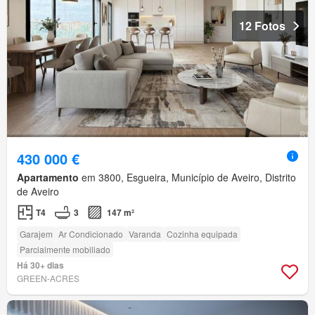
12 Fotos
430 000 €
Apartamento
em 3800, Esgueira, Município de Aveiro, Distrito
de Aveiro
T4
3
147 m²
Garajem
Ar Condicionado
Varanda
Cozinha equipada
Parcialmente mobiliado
Há 30+ dias
GREEN-ACRES