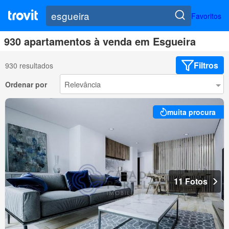
Favoritos
930 apartamentos à venda em Esgueira
Filtros
930 resultados
Ordenar por
muita procura
11 Fotos