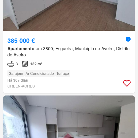
385 000 €
Apartamento
em 3800, Esgueira, Município de Aveiro, Distrito
de Aveiro
3
132 m²
Garajem
Ar Condicionado
Terraço
Há 30+ dias
GREEN-ACRES