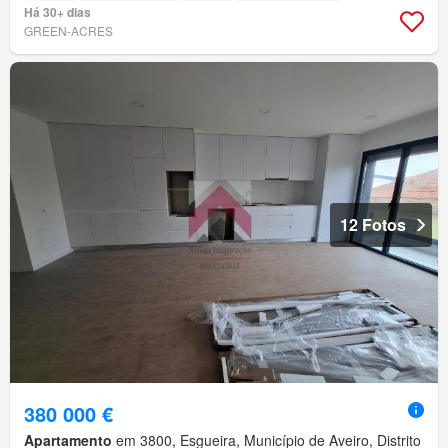
Há 30+ dias
GREEN-ACRES
12 Fotos
380 000 €
Apartamento
em 3800, Esgueira, Município de Aveiro, Distrito