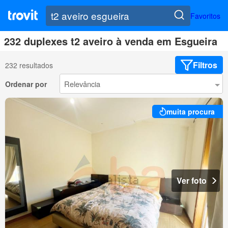
Favoritos
232 duplexes t2 aveiro à venda em Esgueira
Filtros
232 resultados
Ordenar por
muita procura
Ver foto