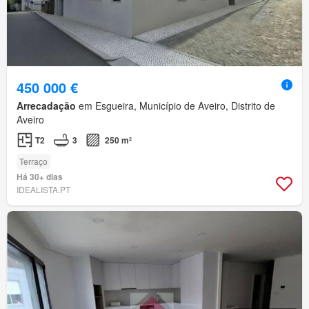
450 000 €
Arrecadação
em Esgueira, Município de Aveiro, Distrito de
Aveiro
T2
3
250 m²
Terraço
Há 30+ dias
IDEALISTA.PT