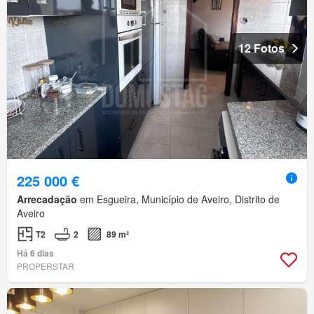
12 Fotos
225 000 €
Arrecadação
em Esgueira, Município de Aveiro, Distrito de
Aveiro
T2
2
89 m²
Há 6 dias
PROPERSTAR