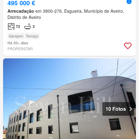
495 000 €
Arrecadação
em 3800-276, Esgueira, Município de Aveiro,
Distrito de Aveiro
T2
3
Garajem
Terraço
Há 30+ dias
PROPERSTAR
10 Fotos