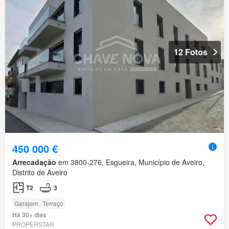
12 Fotos
450 000 €
Arrecadação
em 3800-276, Esgueira, Município de Aveiro,
Distrito de Aveiro
T2
3
Garajem
Terraço
Há 30+ dias
PROPERSTAR