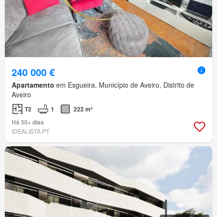
240 000 €
Apartamento
em Esgueira, Município de Aveiro, Distrito de
Aveiro
T2
1
222 m²
Há 30+ dias
IDEALISTA.PT