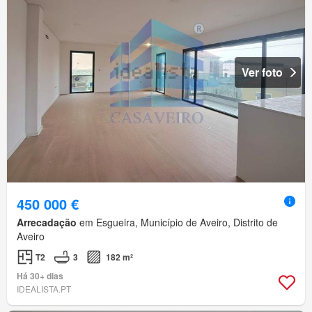
Ver foto
450 000 €
Arrecadação
em Esgueira, Município de Aveiro, Distrito de
Aveiro
T2
3
182 m²
Há 30+ dias
IDEALISTA.PT