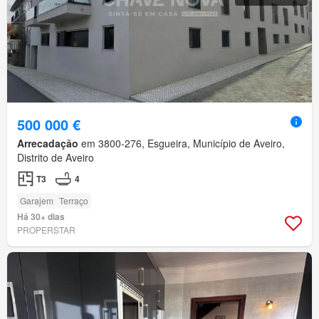
500 000 €
Arrecadação
em 3800-276, Esgueira, Município de Aveiro,
Distrito de Aveiro
T3
4
Garajem
Terraço
Há 30+ dias
PROPERSTAR