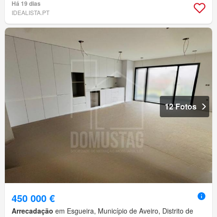
Há 19 dias
IDEALISTA.PT
12 Fotos
450 000 €
Arrecadação
em Esgueira, Município de Aveiro, Distrito de