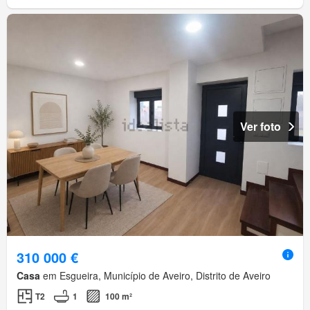
Ver foto
310 000 €
Casa
em Esgueira, Município de Aveiro, Distrito de Aveiro
T2
1
100 m²