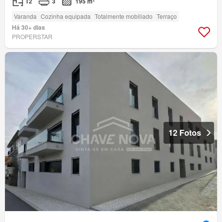
T2
3
195 m²
Varanda
Cozinha equipada
Totalmente mobiliado
Terraço
Há 30+ dias
PROPERSTAR
12 Fotos