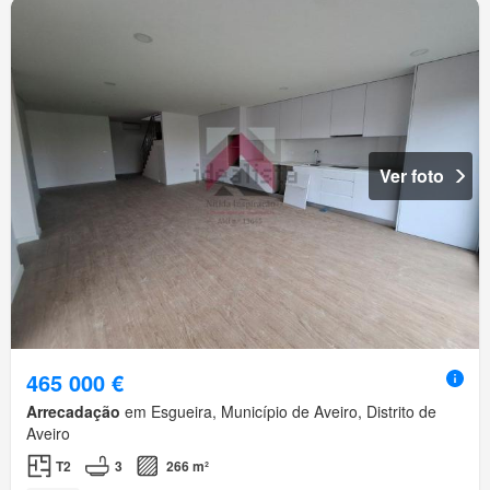
Ver foto
465 000 €
Arrecadação
em Esgueira, Município de Aveiro, Distrito de
Aveiro
T2
3
266 m²