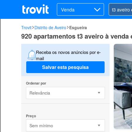
Venda
Trovit
Distrito de Aveiro
Esgueira
920 apartamentos t3 aveiro à venda
Receba os novos anúncios por e-
mail
Salvar esta pesquisa
Ordenar por
Relevância
Preço
Sem mínimo