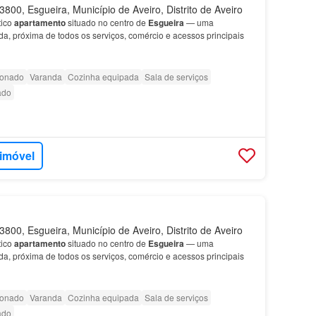
800, Esgueira, Município de Aveiro, Distrito de Aveiro
tico
apartamento
situado no centro de
Esgueira
— uma
ada, próxima de todos os serviços, comércio e acessos principais
ionado
Varanda
Cozinha equipada
Sala de serviços
ado
 imóvel
800, Esgueira, Município de Aveiro, Distrito de Aveiro
tico
apartamento
situado no centro de
Esgueira
— uma
ada, próxima de todos os serviços, comércio e acessos principais
ionado
Varanda
Cozinha equipada
Sala de serviços
ado