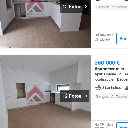
12 Fotos
Garajem
Ar Condic
Há 30+ dias
Ver
GREEN-ACRES
350 000 €
Apartamento
em 3
Apartamento
T2
+ Te
localizado em
Esguei
Aveiro
e a apenas 5 
3
banheiros
12 Fotos
Garajem
Ar Condic
Há 30+ dias
Ver