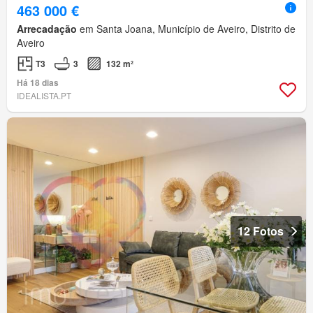
463 000 €
Arrecadação
em Santa Joana, Município de Aveiro, Distrito de
Aveiro
T3
3
132 m²
Há 18 dias
IDEALISTA.PT
12 Fotos