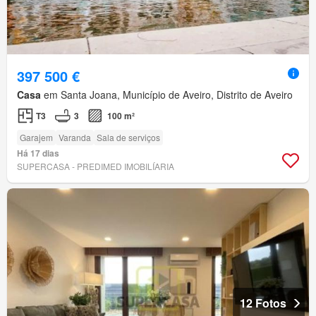
397 500 €
Casa
em Santa Joana, Município de Aveiro, Distrito de Aveiro
T3
3
100 m²
Garajem
Varanda
Sala de serviços
Há 17 dias
SUPERCASA - PREDIMED IMOBILÍARIA
12 Fotos