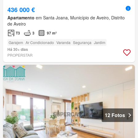
436 000 €
Apartamento
em Santa Joana, Município de Aveiro, Distrito
de Aveiro
T3
3
97 m²
Garajem
Ar Condicionado
Varanda
Segurança
Jardim
Há 30+ dias
PROPERSTAR
12 Fotos