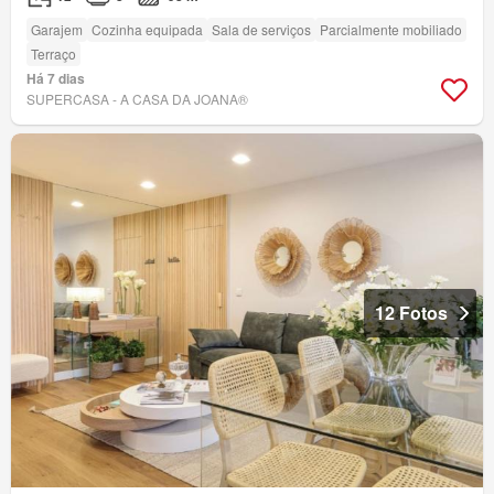
Garajem
Cozinha equipada
Sala de serviços
Parcialmente mobiliado
Terraço
Há 7 dias
SUPERCASA - A CASA DA JOANA®
12 Fotos