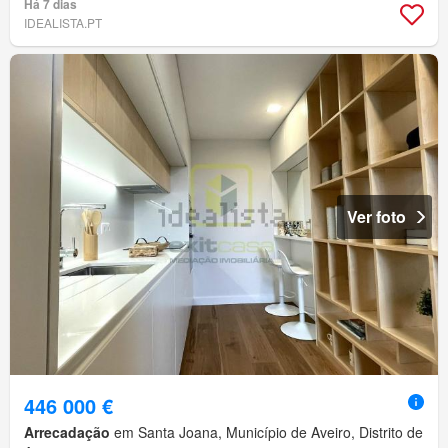
Há 7 dias
IDEALISTA.PT
Ver foto
446 000 €
Arrecadação
em Santa Joana, Município de Aveiro, Distrito de