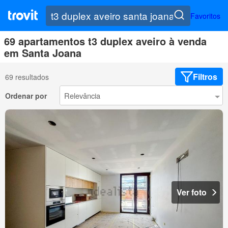
Favoritos
69 apartamentos t3 duplex aveiro à venda
em Santa Joana
Filtros
69 resultados
Ordenar por
Ver foto