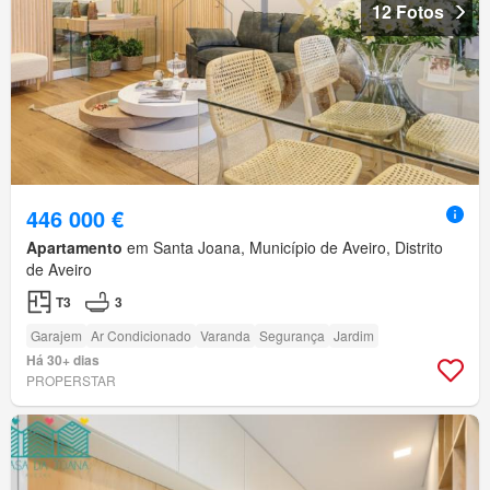
12 Fotos
446 000 €
Apartamento
em Santa Joana, Município de Aveiro, Distrito
de Aveiro
T3
3
Garajem
Ar Condicionado
Varanda
Segurança
Jardim
Há 30+ dias
PROPERSTAR