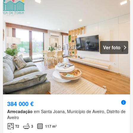
Ver foto
384 000 €
Arrecadação
em Santa Joana, Município de Aveiro, Distrito de
Aveiro
T2
3
117 m²