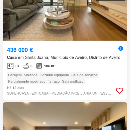
436 000 €
Casa
em Santa Joana, Município de Aveiro, Distrito de Aveiro
T3
3
106 m²
Garajem
Varanda
Cozinha equipada
Sala de serviços
Parcialmente mobiliado
Terraço
Sala multiuso
Há 18 dias
SUPERCASA - EXITCASA - MEDIAÇÃO IMOBILIÁRIA UNIPESSOAL, LDA