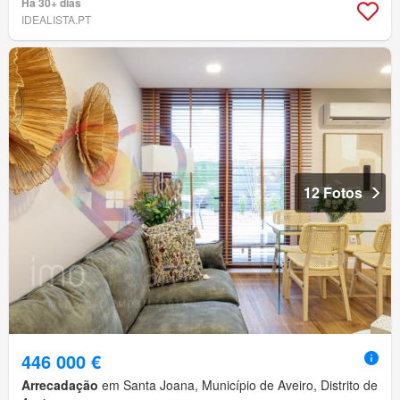
Há 30+ dias
IDEALISTA.PT
12 Fotos
446 000 €
Arrecadação
em Santa Joana, Município de Aveiro, Distrito de