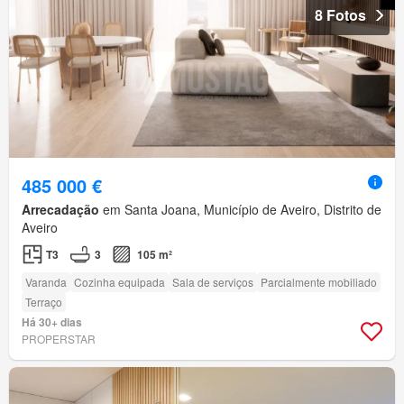
8 Fotos
485 000 €
Arrecadação
em Santa Joana, Município de Aveiro, Distrito de
Aveiro
T3
3
105 m²
Varanda
Cozinha equipada
Sala de serviços
Parcialmente mobiliado
Terraço
Há 30+ dias
PROPERSTAR