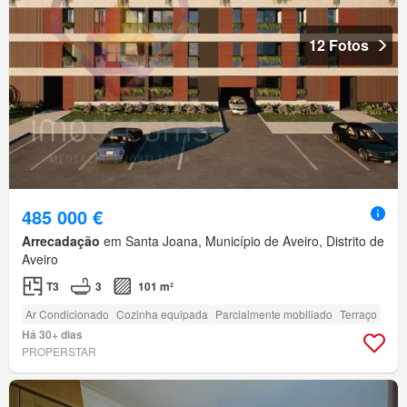
12 Fotos
485 000 €
Arrecadação
em Santa Joana, Município de Aveiro, Distrito de
Aveiro
T3
3
101 m²
Ar Condicionado
Cozinha equipada
Parcialmente mobiliado
Terraço
Há 30+ dias
PROPERSTAR