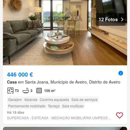
12 Fotos
446 000 €
Casa
em Santa Joana, Município de Aveiro, Distrito de Aveiro
T3
3
106 m²
Garajem
Varanda
Cozinha equipada
Sala de serviços
Parcialmente mobiliado
Terraço
Sala multiuso
Há 18 dias
SUPERCASA - EXITCASA - MEDIAÇÃO IMOBILIÁRIA UNIPESSOAL, LDA