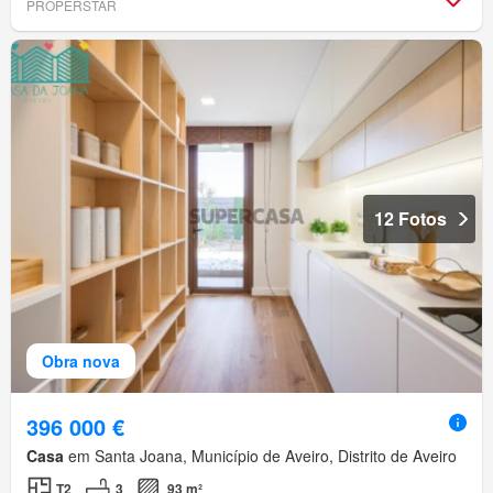
PROPERSTAR
12 Fotos
Obra nova
396 000 €
Casa
em Santa Joana, Município de Aveiro, Distrito de Aveiro
T2
3
93 m²