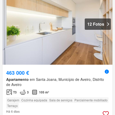
12 Fotos
463 000 €
Apartamento
em Santa Joana, Município de Aveiro, Distrito
de Aveiro
T3
3
105 m²
Garajem
Cozinha equipada
Sala de serviços
Parcialmente mobiliado
Terraço
Há 6 dias