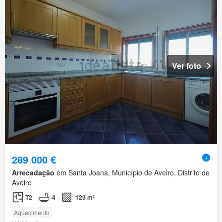
Ver foto
289 000 €
Arrecadação
em Santa Joana, Município de Aveiro, Distrito de
Aveiro
T2
4
123 m²
Aquecimento