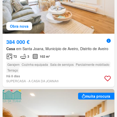
Obra nova
384 000 €
Casa
em Santa Joana, Município de Aveiro, Distrito de Aveiro
T2
3
102 m²
Garajem
Cozinha equipada
Sala de serviços
Parcialmente mobiliado
Terraço
Há 8 dias
SUPERCASA - A CASA DA JOANA®
muita procura