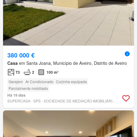
380 000 €
Casa
em Santa Joana, Município de Aveiro, Distrito de Aveiro
T3
2
100 m²
Garajem
Ar Condicionado
Cozinha equipada
Parcialmente mobiliado
Há 19 dias
SUPERCASA - SPS - SOCIEDADE DE MEDIAÇÃO IMOBILIÁRIA, LDA