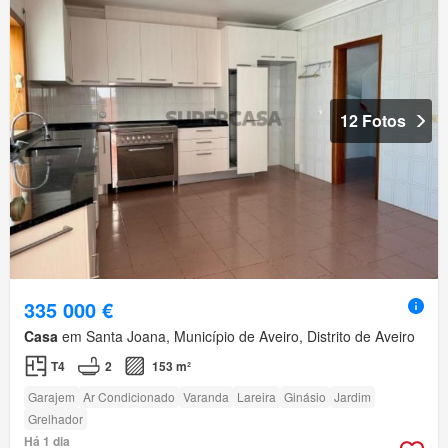
12 Fotos
335 000 €
Casa
em Santa Joana, Município de Aveiro, Distrito de Aveiro
T4
2
153 m²
Garajem
Ar Condicionado
Varanda
Lareira
Ginásio
Jardim
Grelhador
Há 1 dia