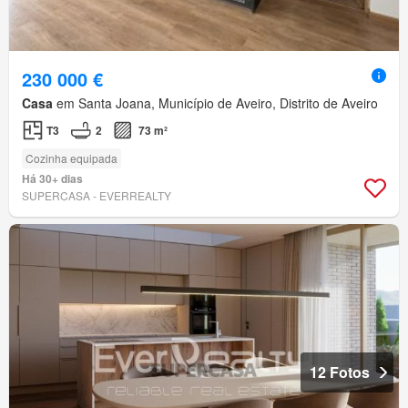
230 000 €
Casa
em Santa Joana, Município de Aveiro, Distrito de Aveiro
T3
2
73 m²
Cozinha equipada
Há 30+ dias
SUPERCASA - EVERREALTY
12 Fotos