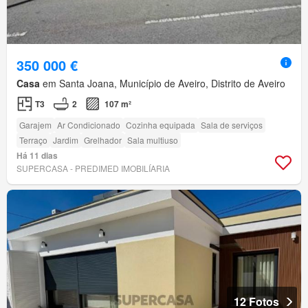
350 000 €
Casa
em Santa Joana, Município de Aveiro, Distrito de Aveiro
T3
2
107 m²
Garajem
Ar Condicionado
Cozinha equipada
Sala de serviços
Terraço
Jardim
Grelhador
Sala multiuso
Há 11 dias
SUPERCASA - PREDIMED IMOBILÍARIA
12 Fotos