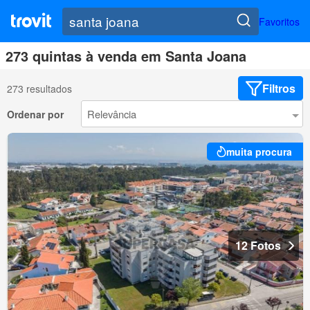
Favoritos
273 quintas à venda em Santa Joana
Filtros
273 resultados
Ordenar por
muita procura
12 Fotos