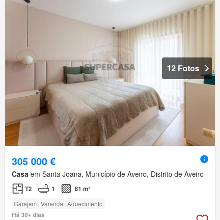
12 Fotos
305 000 €
Casa
em Santa Joana, Município de Aveiro, Distrito de Aveiro
T2
1
81 m²
Garajem
Varanda
Aquecimento
Há 30+ dias