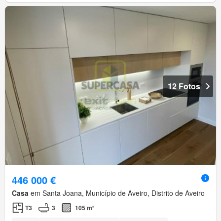
12 Fotos
446 000 €
Casa
em Santa Joana, Município de Aveiro, Distrito de Aveiro
T3
3
105 m²