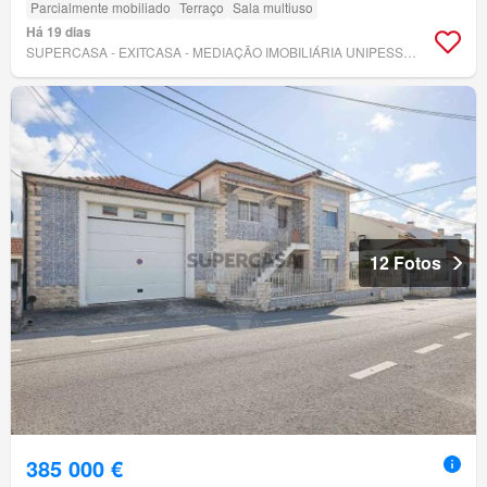
Parcialmente mobiliado
Terraço
Sala multiuso
Há 19 dias
SUPERCASA - EXITCASA - MEDIAÇÃO IMOBILIÁRIA UNIPESSOAL, LDA
12 Fotos
385 000 €