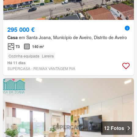
295 000 €
Casa
em Santa Joana, Município de Aveiro, Distrito de Aveiro
T3
140 m²
Cozinha equipada
Lareira
Há 11 dias
SUPERCASA - RE/MAX VANTAGEM RIA
12 Fotos