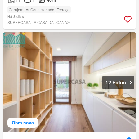
Garajem
Ar Condicionado
Terraço
Há 8 dias
SUPERCASA - A CASA DA JOANA®
12 Fotos
Obra nova