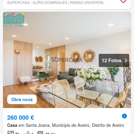
SUPERCASA - ALÍRIO DOMINGUES | REMAX UNIVERSAL
12 Fotos
Obra nova
260 000 €
Casa
em Santa Joana, Município de Aveiro, Distrito de Aveiro
T1
1
46 m²