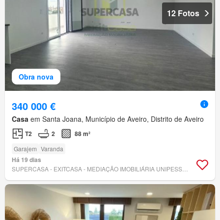
12 Fotos
Obra nova
340 000 €
Casa
em Santa Joana, Município de Aveiro, Distrito de Aveiro
T2
2
88 m²
Garajem
Varanda
Há 19 dias
SUPERCASA - EXITCASA - MEDIAÇÃO IMOBILIÁRIA UNIPESSOAL, LDA