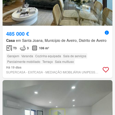
485 000 €
Casa
em Santa Joana, Município de Aveiro, Distrito de Aveiro
T3
3
106 m²
Garajem
Varanda
Cozinha equipada
Sala de serviços
Parcialmente mobiliado
Terraço
Sala multiuso
Há 19 dias
SUPERCASA - EXITCASA - MEDIAÇÃO IMOBILIÁRIA UNIPESSOAL, LDA