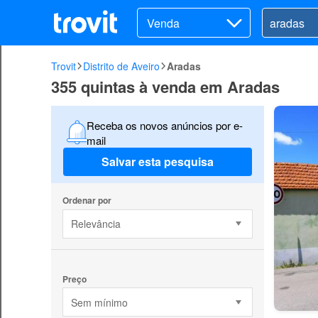
Venda
Trovit
Distrito de Aveiro
Aradas
355 quintas à venda em Aradas
Receba os novos anúncios por e-
mail
Salvar esta pesquisa
Ordenar por
Relevância
Preço
Sem mínimo