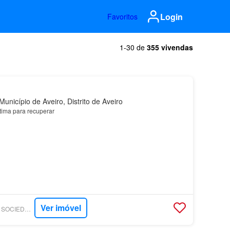
Login
Favoritos
1-30 de
355 vivendas
unicípio de Aveiro, Distrito de Aveiro
tima para recuperar
Ver imóvel
SUPERCASA - SPS - SOCIEDADE DE MEDIAÇÃO IMOBILIÁRIA, LDA