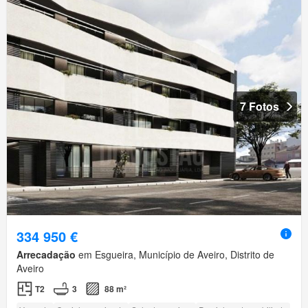
7 Fotos
334 950 €
Arrecadação
em Esgueira, Município de Aveiro, Distrito de
Aveiro
T2
3
88 m²