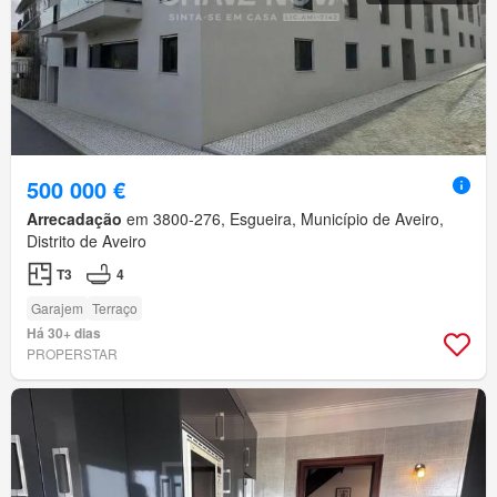
500 000 €
Arrecadação
em 3800-276, Esgueira, Município de Aveiro,
Distrito de Aveiro
T3
4
Garajem
Terraço
Há 30+ dias
PROPERSTAR