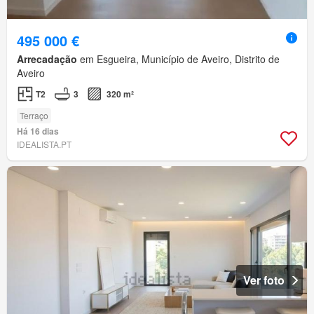
495 000 €
Arrecadação
em Esgueira, Município de Aveiro, Distrito de
Aveiro
T2
3
320 m²
Terraço
Há 16 dias
IDEALISTA.PT
Ver foto