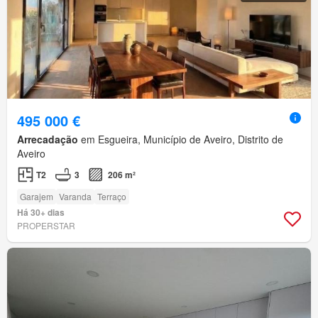
495 000 €
Arrecadação
em Esgueira, Município de Aveiro, Distrito de
Aveiro
T2
3
206 m²
Garajem
Varanda
Terraço
Há 30+ dias
PROPERSTAR