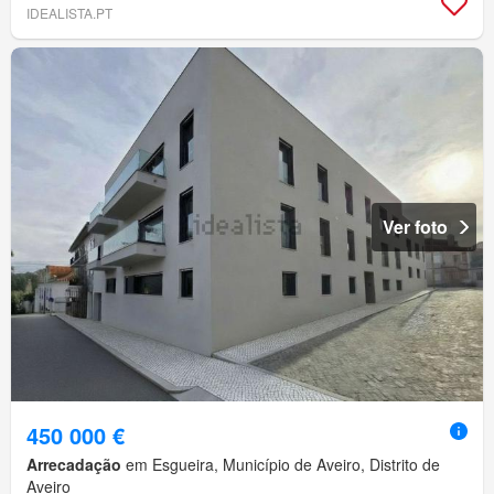
IDEALISTA.PT
Ver foto
450 000 €
Arrecadação
em Esgueira, Município de Aveiro, Distrito de
Aveiro