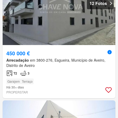
12 Fotos
450 000 €
Arrecadação
em 3800-276, Esgueira, Município de Aveiro,
Distrito de Aveiro
T2
3
Garajem
Terraço
Há 30+ dias
PROPERSTAR