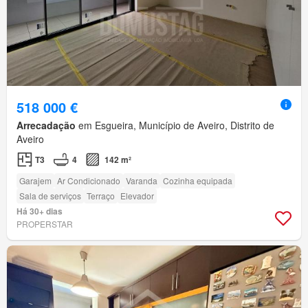
518 000 €
Arrecadação
em Esgueira, Município de Aveiro, Distrito de
Aveiro
T3
4
142 m²
Garajem
Ar Condicionado
Varanda
Cozinha equipada
Sala de serviços
Terraço
Elevador
Há 30+ dias
PROPERSTAR