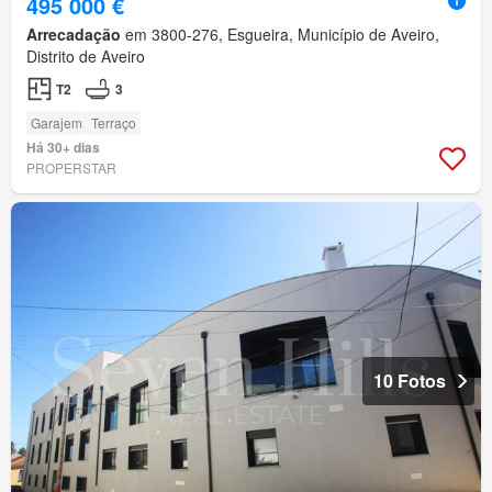
495 000 €
Arrecadação
em 3800-276, Esgueira, Município de Aveiro,
Distrito de Aveiro
T2
3
Garajem
Terraço
Há 30+ dias
PROPERSTAR
10 Fotos