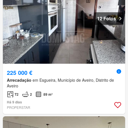
12 Fotos
225 000 €
Arrecadação
em Esgueira, Município de Aveiro, Distrito de
Aveiro
T2
2
89 m²
Há 9 dias
PROPERSTAR