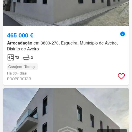
465 000 €
Arrecadação
em 3800-276, Esgueira, Município de Aveiro,
Distrito de Aveiro
T2
3
Garajem
Terraço
Há 30+ dias
PROPERSTAR