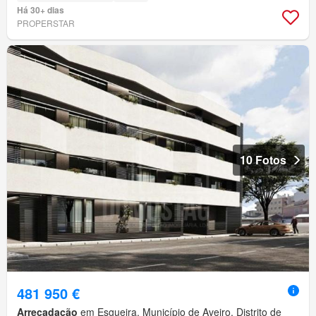
Há 30+ dias
PROPERSTAR
10 Fotos
481 950 €
Arrecadação
em Esgueira, Município de Aveiro, Distrito de