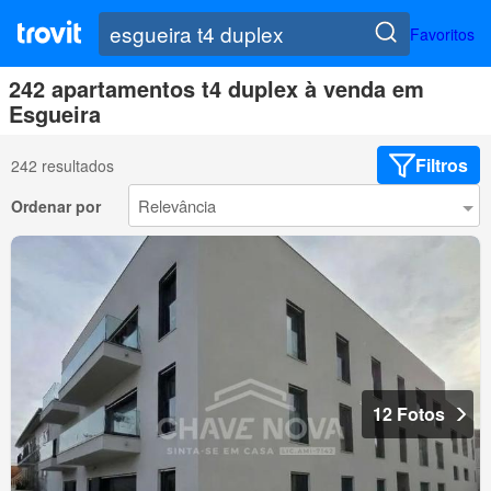
Favoritos
242 apartamentos t4 duplex à venda em
Esgueira
Filtros
242 resultados
Ordenar por
12 Fotos