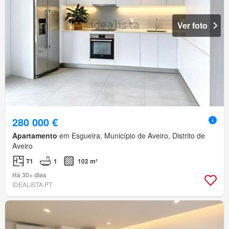
Ver foto
280 000 €
Apartamento
em Esgueira, Município de Aveiro, Distrito de
Aveiro
T1
1
102 m²
Há 30+ dias
IDEALISTA.PT