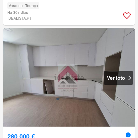
Varanda
Terraço
Há 30+ dias
IDEALISTA.PT
Ver foto
280 000 €