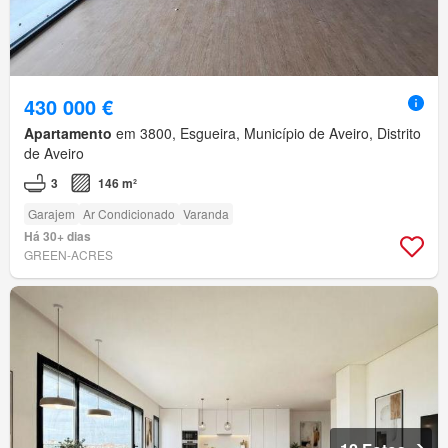
430 000 €
Apartamento
em 3800, Esgueira, Município de Aveiro, Distrito
de Aveiro
3
146 m²
Garajem
Ar Condicionado
Varanda
Há 30+ dias
GREEN-ACRES