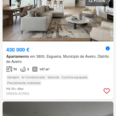
12 Fotos
430 000 €
Apartamento
em 3800, Esgueira, Município de Aveiro, Distrito
de Aveiro
T4
3
147 m²
Garajem
Ar Condicionado
Varanda
Cozinha equipada
Parcialmente mobiliado
Há 30+ dias
GREEN-ACRES