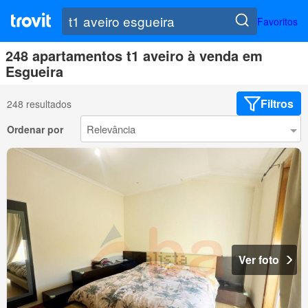
Favoritos
248 apartamentos t1 aveiro à venda em
Esgueira
Filtros
248 resultados
Ordenar por
Ver foto