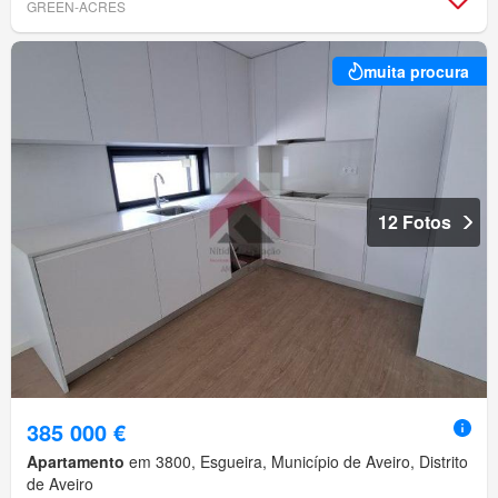
GREEN-ACRES
muita procura
12 Fotos
385 000 €
Apartamento
em 3800, Esgueira, Município de Aveiro, Distrito
de Aveiro