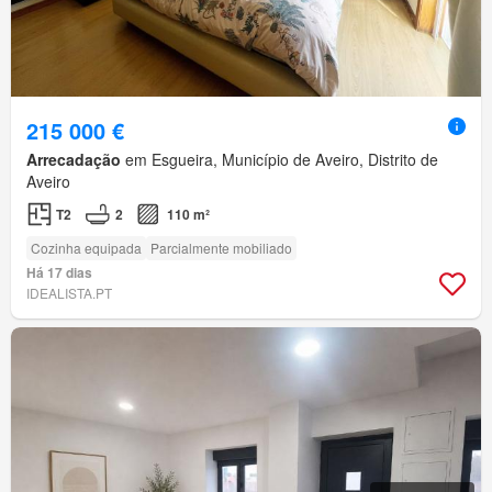
215 000 €
Arrecadação
em Esgueira, Município de Aveiro, Distrito de
Aveiro
T2
2
110 m²
Cozinha equipada
Parcialmente mobiliado
Há 17 dias
IDEALISTA.PT