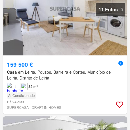
11 Fotos
159 500 €
Casa
em Leiria, Pousos, Barreira e Cortes, Município de
Leiria, Distrito de Leiria
1
32 m²
Ar Condicionado
Há 24 dias
SUPERCASA - DRAFT IN HOMES