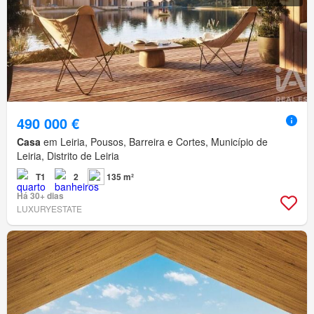
490 000 €
Casa
em Leiria, Pousos, Barreira e Cortes, Município de
Leiria, Distrito de Leiria
T1
2
135 m²
Há 30+ dias
LUXURYESTATE