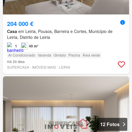
204 000 €
Casa
em Leiria, Pousos, Barreira e Cortes, Município de
Leiria, Distrito de Leiria
1
40 m²
Ar Condicionado
Varanda
Ginásio
Piscina
Área verde
Há 20 dias
SUPERCASA - IMÓVEIS MAIS - LEIRIA
12 Fotos