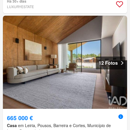
Há 30+ dias
LUXURYESTATE
12 Fotos
665 000 €
Casa
em Leiria, Pousos, Barreira e Cortes, Município de