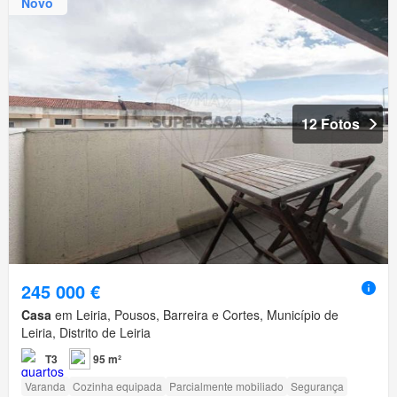
Novo
12 Fotos
245 000 €
Casa
em Leiria, Pousos, Barreira e Cortes, Município de
Leiria, Distrito de Leiria
T3
95 m²
Varanda
Cozinha equipada
Parcialmente mobiliado
Segurança