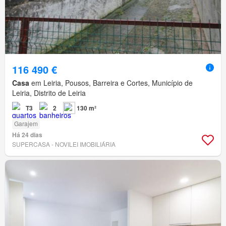
116 490 €
Casa
em Leiria, Pousos, Barreira e Cortes, Município de
Leiria, Distrito de Leiria
T3
2
130 m²
Garajem
Há 24 dias
SUPERCASA - NOVILEI IMOBILIÁRIA