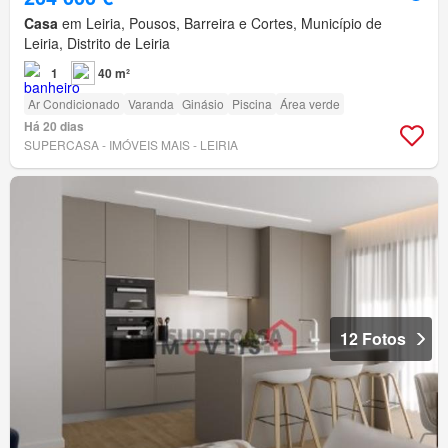
Casa
em Leiria, Pousos, Barreira e Cortes, Município de
Leiria, Distrito de Leiria
1
40 m²
Ar Condicionado
Varanda
Ginásio
Piscina
Área verde
Há 20 dias
SUPERCASA - IMÓVEIS MAIS - LEIRIA
12 Fotos