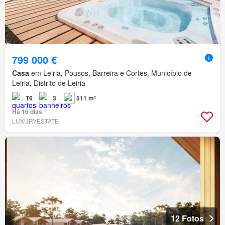
799 000 €
Casa
em Leiria, Pousos, Barreira e Cortes, Município de
Leiria, Distrito de Leiria
T6
3
511 m²
Há 16 dias
LUXURYESTATE
12 Fotos