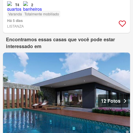
T4
2
Varanda
Totalmente mobiliado
Há 5 dias
LISTANZA
Encontramos essas casas que você pode estar
interessado em
12 Fotos