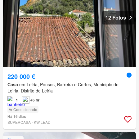
12 Fotos
220 000 €
Casa
em Leiria, Pousos, Barreira e Cortes, Município de
Leiria, Distrito de Leiria
1
46 m²
Ar Condicionado
Há 16 dias
SUPERCASA - KW LEAD