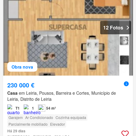
12 Fotos
Obra nova
230 000 €
Casa
em Leiria, Pousos, Barreira e Cortes, Município de
Leiria, Distrito de Leiria
T1
1
54 m²
Garajem
Ar Condicionado
Cozinha equipada
Parcialmente mobiliado
Elevador
Há 29 dias