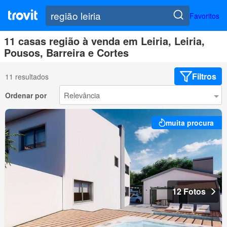
Favoritos
11 casas região à venda em Leiria, Leiria,
Pousos, Barreira e Cortes
Filtros
11 resultados
Ordenar por
muita procura
12 Fotos