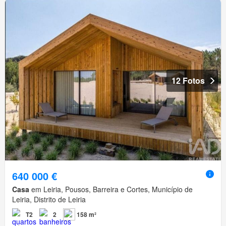
12 Fotos
640 000 €
Casa
em Leiria, Pousos, Barreira e Cortes, Município de
Leiria, Distrito de Leiria
T2
2
158 m²