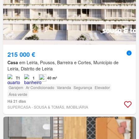
215 000 €
Casa
em Leiria, Pousos, Barreira e Cortes, Município de
Leiria, Distrito de Leiria
T1
1
40 m²
Garajem
Ar Condicionado
Varanda
Segurança
Elevador
Área verde
Há 21 dias
SUPERCASA - SOUSA & TOMÁS, IMOBILIÁRIA