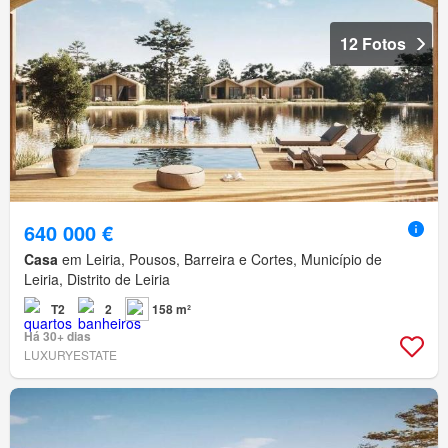
12 Fotos
640 000 €
Casa
em Leiria, Pousos, Barreira e Cortes, Município de
Leiria, Distrito de Leiria
T2
2
158 m²
Há 30+ dias
LUXURYESTATE