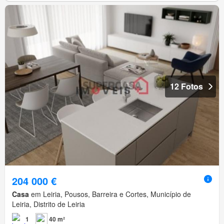
12 Fotos
204 000 €
Casa
em Leiria, Pousos, Barreira e Cortes, Município de
Leiria, Distrito de Leiria
1
40 m²