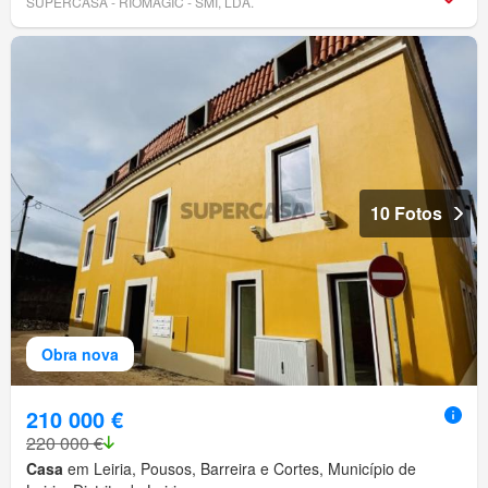
SUPERCASA - RIOMAGIC - SMI, LDA.
10 Fotos
Obra nova
210 000 €
220 000 €
Casa
em Leiria, Pousos, Barreira e Cortes, Município de