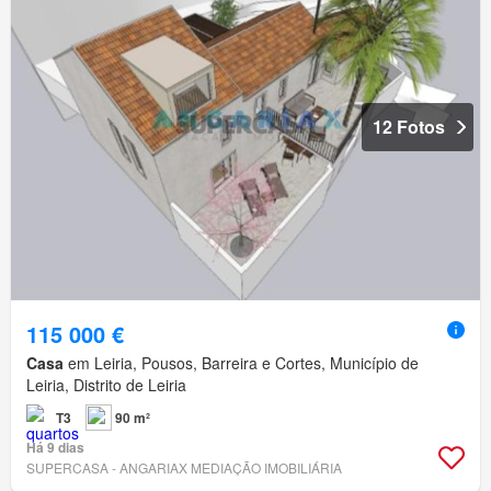
12 Fotos
115 000 €
Casa
em Leiria, Pousos, Barreira e Cortes, Município de
Leiria, Distrito de Leiria
T3
90 m²
Há 9 dias
SUPERCASA - ANGARIAX MEDIAÇÃO IMOBILIÁRIA