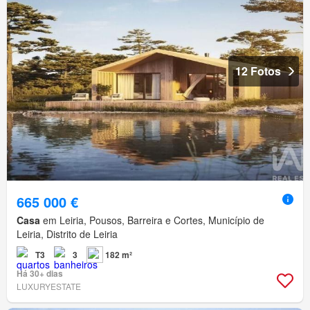
12 Fotos
665 000 €
Casa
em Leiria, Pousos, Barreira e Cortes, Município de
Leiria, Distrito de Leiria
T3
3
182 m²
Há 30+ dias
LUXURYESTATE