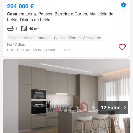
204 000 €
Casa
em Leiria, Pousos, Barreira e Cortes, Município de
Leiria, Distrito de Leiria
1
40 m²
Ar Condicionado
Varanda
Ginásio
Piscina
Área verde
Há 17 dias
SUPERCASA - IMÓVEIS MAIS - LEIRIA
12 Fotos