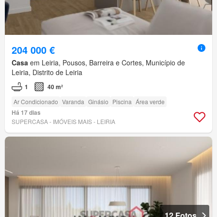
204 000 €
Casa
em Leiria, Pousos, Barreira e Cortes, Município de
Leiria, Distrito de Leiria
1
40 m²
Ar Condicionado
Varanda
Ginásio
Piscina
Área verde
Há 17 dias
SUPERCASA - IMÓVEIS MAIS - LEIRIA
12 Fotos