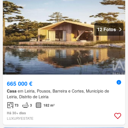
12 Fotos
665 000 €
Casa
em Leiria, Pousos, Barreira e Cortes, Município de
Leiria, Distrito de Leiria
T3
3
182 m²
Há 30+ dias
LUXURYESTATE