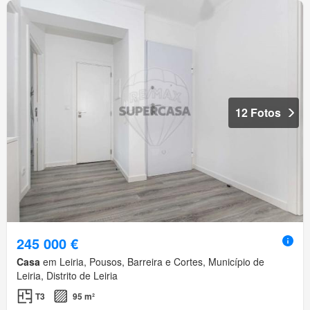
12 Fotos
245 000 €
Casa
em Leiria, Pousos, Barreira e Cortes, Município de
Leiria, Distrito de Leiria
T3
95 m²