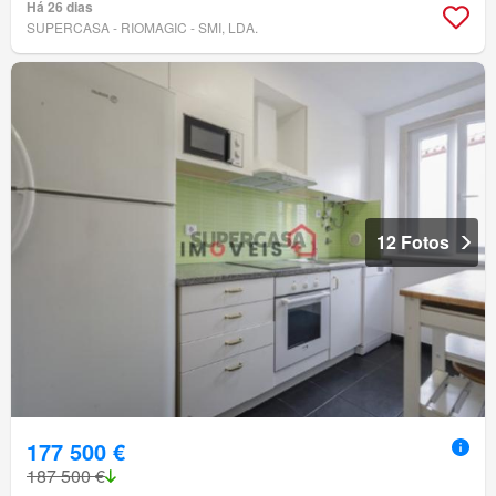
Há 26 dias
SUPERCASA - RIOMAGIC - SMI, LDA.
12 Fotos
177 500 €
187 500 €