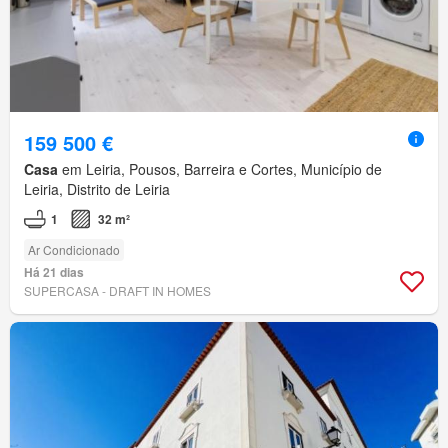
159 500 €
Casa
em Leiria, Pousos, Barreira e Cortes, Município de
Leiria, Distrito de Leiria
1
32 m²
Ar Condicionado
Há 21 dias
SUPERCASA - DRAFT IN HOMES