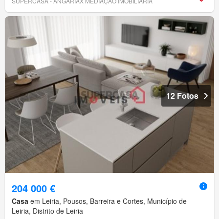
SUPERCASA - ANGARIAX MEDIAÇÃO IMOBILIÁRIA
12 Fotos
204 000 €
Casa
em Leiria, Pousos, Barreira e Cortes, Município de
Leiria, Distrito de Leiria