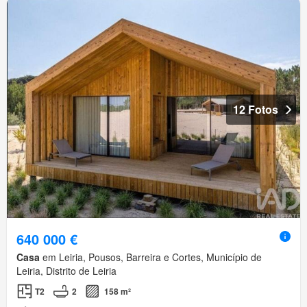
12 Fotos
640 000 €
Casa
em Leiria, Pousos, Barreira e Cortes, Município de
Leiria, Distrito de Leiria
T2
2
158 m²