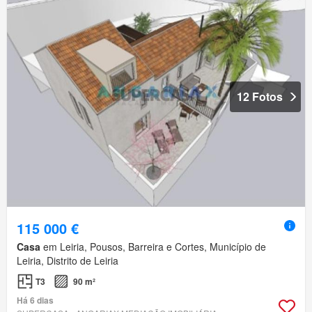
12 Fotos
115 000 €
Casa
em Leiria, Pousos, Barreira e Cortes, Município de
Leiria, Distrito de Leiria
T3
90 m²
Há 6 dias