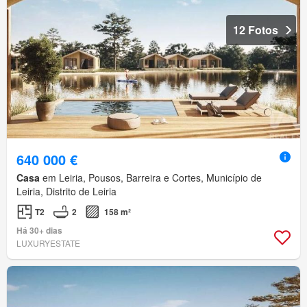
12 Fotos
640 000 €
Casa
em Leiria, Pousos, Barreira e Cortes, Município de
Leiria, Distrito de Leiria
T2
2
158 m²
Há 30+ dias
LUXURYESTATE