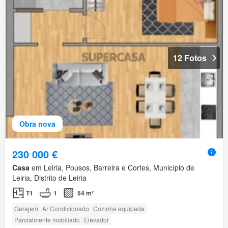
12 Fotos
Obra nova
230 000 €
Casa
em Leiria, Pousos, Barreira e Cortes, Município de
Leiria, Distrito de Leiria
T1
1
54 m²
Garajem
Ar Condicionado
Cozinha equipada
Parcialmente mobiliado
Elevador