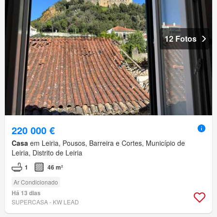
12 Fotos
220 000 €
Casa
em Leiria, Pousos, Barreira e Cortes, Município de
Leiria, Distrito de Leiria
1
46 m²
Ar Condicionado
Há 13 dias
SUPERCASA - KW LEAD