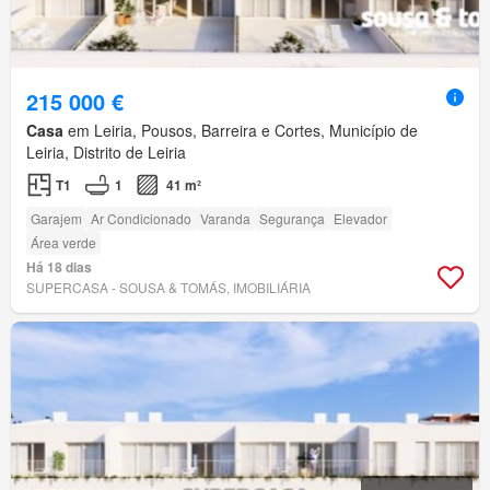
215 000 €
Casa
em Leiria, Pousos, Barreira e Cortes, Município de
Leiria, Distrito de Leiria
T1
1
41 m²
Garajem
Ar Condicionado
Varanda
Segurança
Elevador
Área verde
Há 18 dias
SUPERCASA - SOUSA & TOMÁS, IMOBILIÁRIA