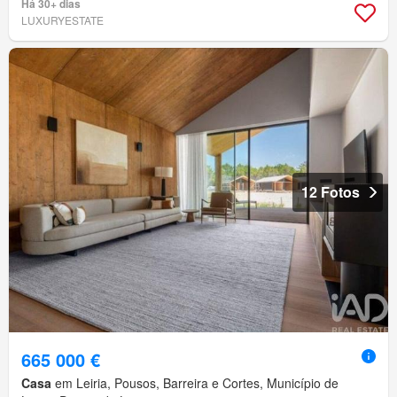
Há 30+ dias
LUXURYESTATE
12 Fotos
665 000 €
Casa
em Leiria, Pousos, Barreira e Cortes, Município de