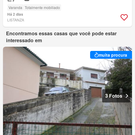
Varanda
Totalmente mobiliado
Há 2 dias
LISTANZA
Encontramos essas casas que você pode estar
interessado em
muita procura
3 Fotos