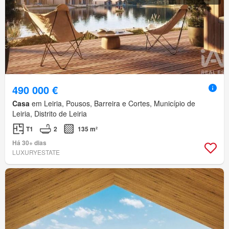
490 000 €
Casa
em Leiria, Pousos, Barreira e Cortes, Município de
Leiria, Distrito de Leiria
T1
2
135 m²
Há 30+ dias
LUXURYESTATE