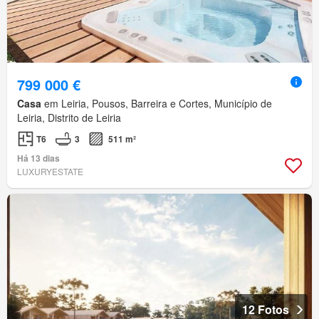
799 000 €
Casa
em Leiria, Pousos, Barreira e Cortes, Município de
Leiria, Distrito de Leiria
T6
3
511 m²
Há 13 dias
LUXURYESTATE
12 Fotos