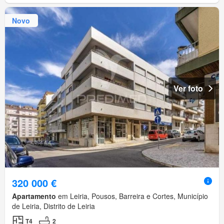
Novo
Ver foto
320 000 €
Apartamento
em Leiria, Pousos, Barreira e Cortes, Município
de Leiria, Distrito de Leiria
T4
2