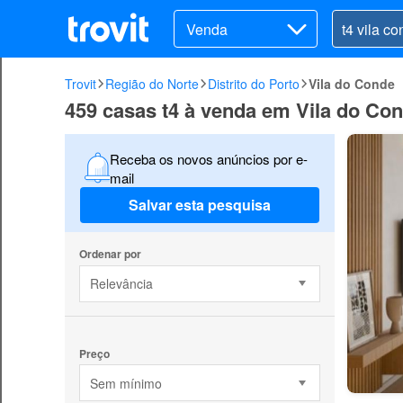
Venda
Trovit
Região do Norte
Distrito do Porto
Vila do Conde
459 casas t4 à venda em Vila do Co
Receba os novos anúncios por e-
mail
Salvar esta pesquisa
Ordenar por
Relevância
Preço
Sem mínimo