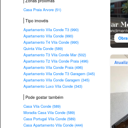
Zonas próximas
Casa Praia Arvore (51)
Tipo imovéis
Apartamento Vila Conde T3 (990)
Apartamento Vila Conde (990)
Obra
Apartamento T4 Vila Conde (990)
Quinta Vila Conde (589)
Apartamento T3 Vila Conde Mar (502)
Apartamento T2 Vila Conde Praia (496)
Atuali
Apartamento Vila Conde Praia (496)
Apartamento Vila Conde T3 Garagem (345)
Apartamento Vila Conde Garagem (345)
Apartamento Luxo Vila Conde (343)
Pode gostar também
Casa Vila Conde (589)
Moradia Casa Vila Conde (589)
Casa Portugal Vila Conde (589)
Casa Apartamento Vila Conde (444)