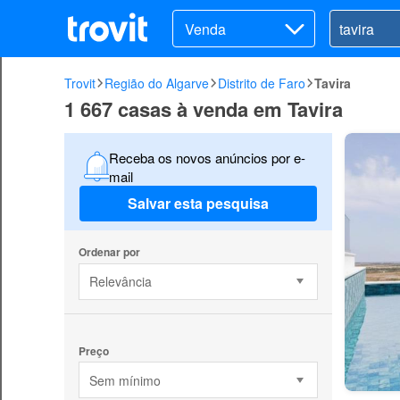
Venda
Trovit
Região do Algarve
Distrito de Faro
Tavira
1 667 casas à venda em Tavira
Receba os novos anúncios por e-
mail
Salvar esta pesquisa
Ordenar por
Relevância
Preço
Sem mínimo