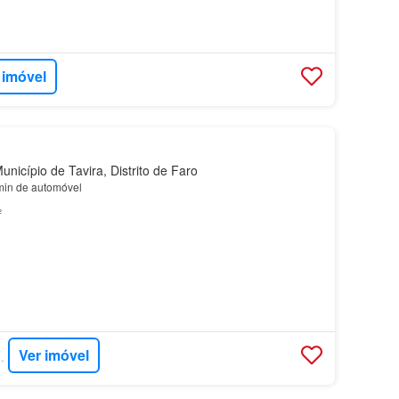
 imóvel
nicípio de Tavira, Distrito de Faro
min de automóvel
²
Ver imóvel
LLAS SÉQUA