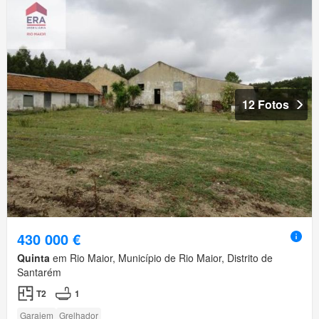
12 Fotos
430 000 €
Quinta
em Rio Maior, Município de Rio Maior, Distrito de
Santarém
T2
1
Garajem
Grelhador