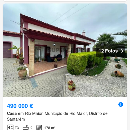
12 Fotos
490 000 €
Casa
em Rio Maior, Município de Rio Maior, Distrito de
Santarém
T3
2
178 m²