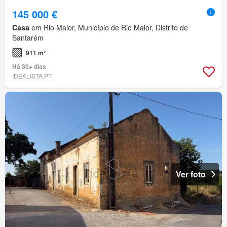
145 000 €
Casa
em Rio Maior, Município de Rio Maior, Distrito de
Santarém
911 m²
Há 30+ dias
IDEALISTA.PT
Ver foto