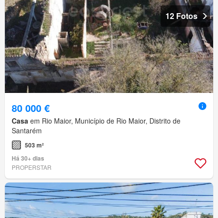
12 Fotos
80 000 €
Casa
em Rio Maior, Município de Rio Maior, Distrito de
Santarém
503 m²
Há 30+ dias
PROPERSTAR