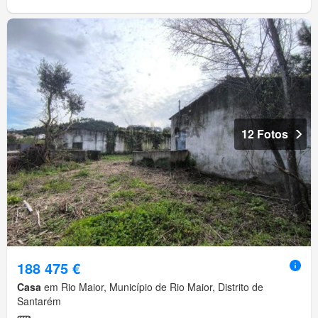
12 Fotos
188 475 €
Casa
em Rio Maior, Município de Rio Maior, Distrito de
Santarém