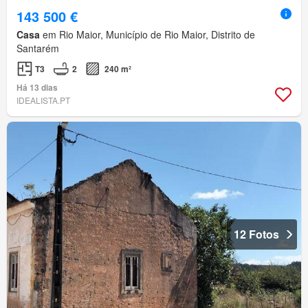
143 500 €
Casa
em Rio Maior, Município de Rio Maior, Distrito de
Santarém
T3
2
240 m²
Há 13 dias
IDEALISTA.PT
12 Fotos