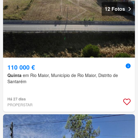
12 Fotos
110 000 €
Quinta
em Rio Maior, Município de Rio Maior, Distrito de
Santarém
Há 27 dias
PROPERSTAR