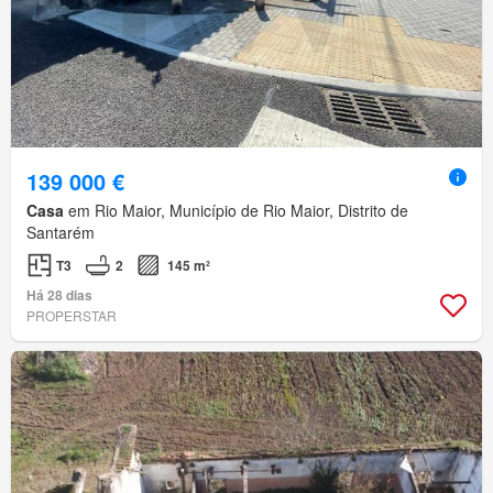
139 000 €
Casa
em Rio Maior, Município de Rio Maior, Distrito de
Santarém
T3
2
145 m²
Há 28 dias
PROPERSTAR