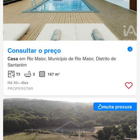
Consultar o preço
Casa
em Rio Maior, Município de Rio Maior, Distrito de
Santarém
T3
3
167 m²
Há 30+ dias
PROPERSTAR
muita procura