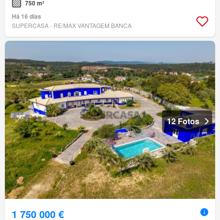
750 m²
Há 16 dias
SUPERCASA - RE/MAX VANTAGEM BANCA
12 Fotos
1 750 000 €