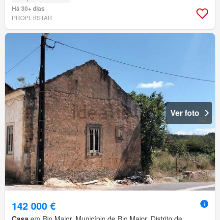
Há 30+ dias
PROPERSTAR
Ver foto
142 000 €
Casa
em Rio Maior, Município de Rio Maior, Distrito de