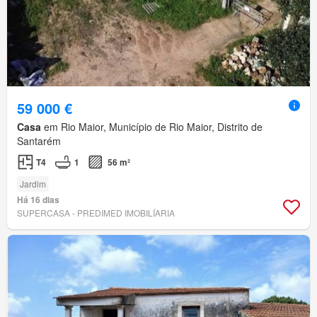
59 000 €
Casa
em Rio Maior, Município de Rio Maior, Distrito de
Santarém
T4
1
56 m²
Jardim
Há 16 dias
SUPERCASA - PREDIMED IMOBILÍARIA