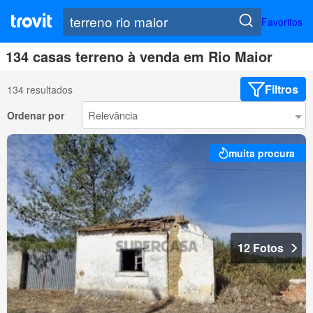
Favoritos
134 casas terreno à venda em Rio Maior
Filtros
134 resultados
Ordenar por
muita procura
12 Fotos