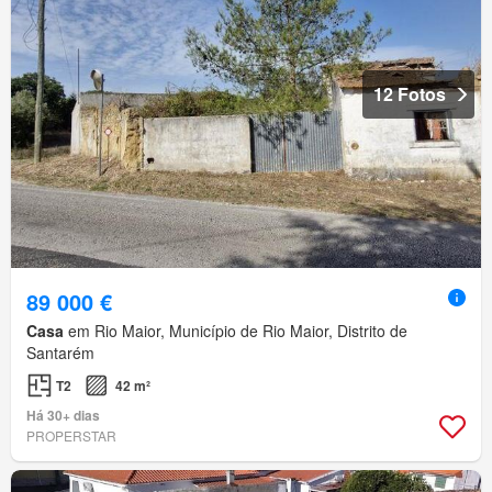
12 Fotos
89 000 €
Casa
em Rio Maior, Município de Rio Maior, Distrito de
Santarém
T2
42 m²
Há 30+ dias
PROPERSTAR