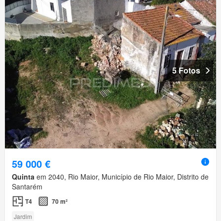
5 Fotos
59 000 €
Quinta
em 2040, Rio Maior, Município de Rio Maior, Distrito de
Santarém
T4
70 m²
Jardim