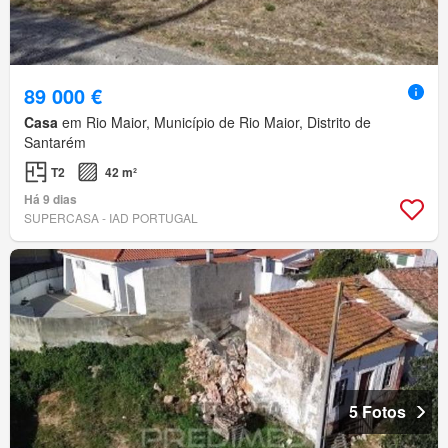
89 000 €
Casa
em Rio Maior, Município de Rio Maior, Distrito de
Santarém
T2
42 m²
Há 9 dias
SUPERCASA - IAD PORTUGAL
5 Fotos