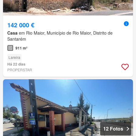
142 000 €
Casa
em Rio Maior, Município de Rio Maior, Distrito de
Santarém
911 m²
Lareira
Há 22 dias
PROPERSTAR
12 Fotos