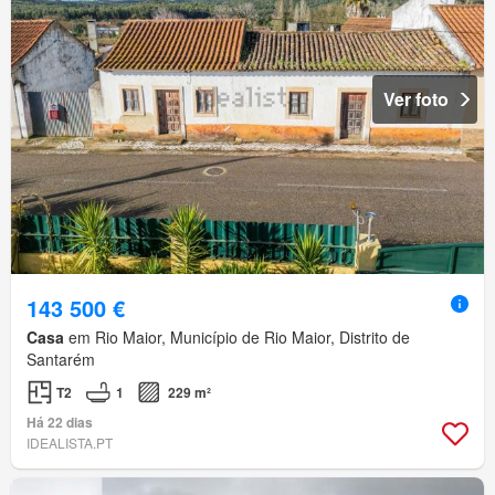
Ver foto
143 500 €
Casa
em Rio Maior, Município de Rio Maior, Distrito de
Santarém
T2
1
229 m²
Há 22 dias
IDEALISTA.PT