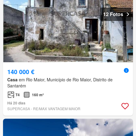
12 Fotos
140 000 €
Casa
em Rio Maior, Município de Rio Maior, Distrito de
Santarém
T4
160 m²
Há 20 dias
SUPERCASA - RE/MAX VANTAGEM MAIOR