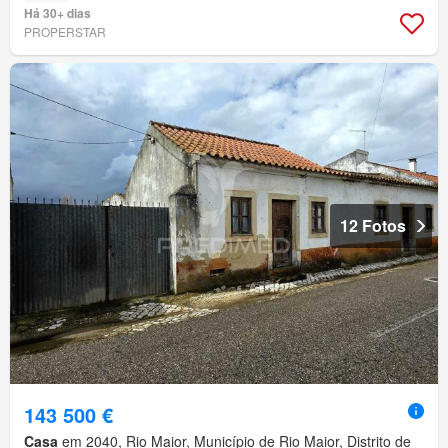
Há 30+ dias
PROPERSTAR
12 Fotos
143 500 €
Casa
em 2040, Rio Maior, Município de Rio Maior, Distrito de