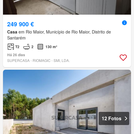
249 900 €
Casa
em Rio Maior, Município de Rio Maior, Distrito de
Santarém
T2
2
130 m²
Há 26 dias
SUPERCASA - RIOMAGIC - SMI, LDA.
12 Fotos