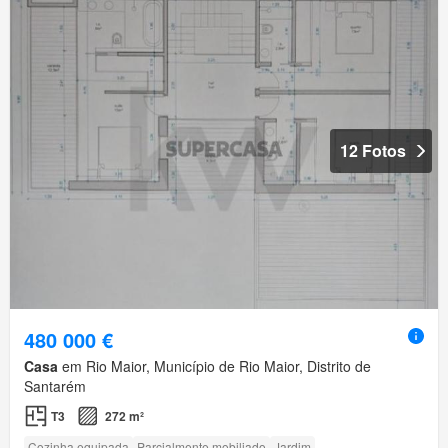
12 Fotos
480 000 €
Casa
em Rio Maior, Município de Rio Maior, Distrito de
Santarém
T3
272 m²
Cozinha equipada
Parcialmente mobiliado
Jardim