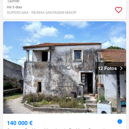
Quintal
Há 5 dias
SUPERCASA - RE/MAX VANTAGEM MAIOR
12 Fotos
140 000 €