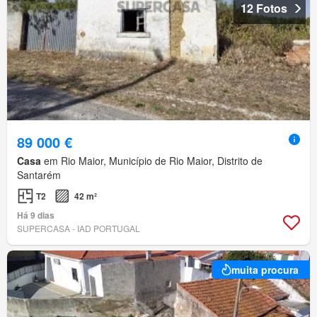
12 Fotos
89 000 €
Casa
em Rio Maior, Município de Rio Maior, Distrito de
Santarém
T2
42 m²
Há 9 dias
SUPERCASA - IAD PORTUGAL
muita procura