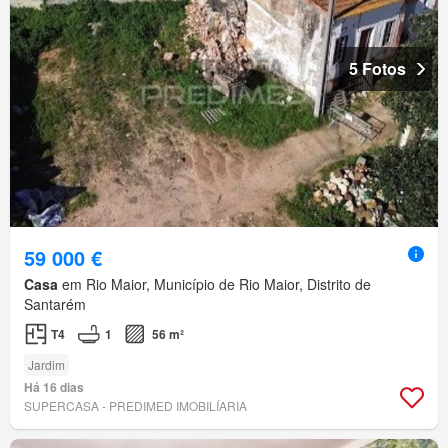
5 Fotos
59 000 €
Casa
em Rio Maior, Município de Rio Maior, Distrito de
Santarém
T4
1
56 m²
Jardim
Há 16 dias
SUPERCASA - PREDIMED IMOBILÍARIA