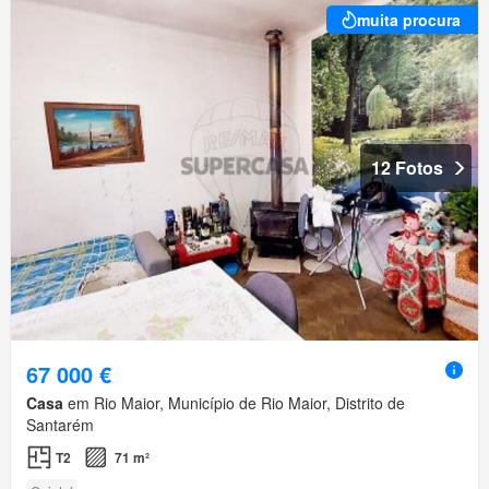
muita procura
12 Fotos
67 000 €
Casa
em Rio Maior, Município de Rio Maior, Distrito de
Santarém
T2
71 m²