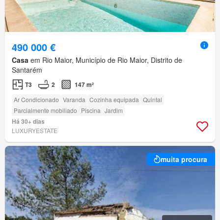
490 000 €
Casa
em Rio Maior, Município de Rio Maior, Distrito de
Santarém
T3
2
147 m²
Ar Condicionado
Varanda
Cozinha equipada
Quintal
Parcialmente mobiliado
Piscina
Jardim
Há 30+ dias
LUXURYESTATE
muita procura