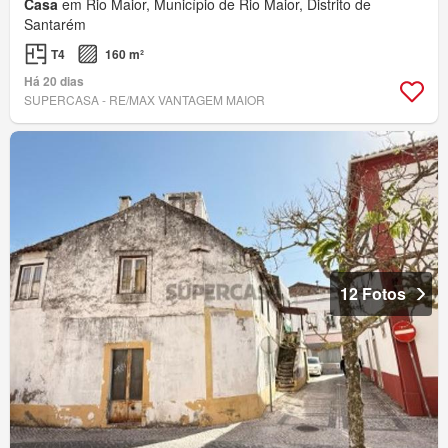
Casa
em Rio Maior, Município de Rio Maior, Distrito de
Santarém
T4
160 m²
Há 20 dias
SUPERCASA - RE/MAX VANTAGEM MAIOR
12 Fotos