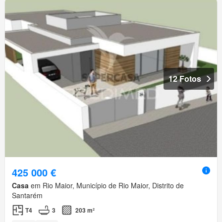
12 Fotos
425 000 €
Casa
em Rio Maior, Município de Rio Maior, Distrito de
Santarém
T4
3
203 m²