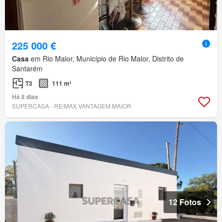
225 000 €
Casa
em Rio Maior, Município de Rio Maior, Distrito de
Santarém
T3
111 m²
Há 8 dias
SUPERCASA - RE/MAX VANTAGEM MAIOR
12 Fotos