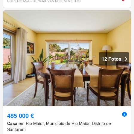
SUPERCASA - RE/MAX VANTAGEM METRO
12 Fotos
485 000 €
Casa
em Rio Maior, Município de Rio Maior, Distrito de
Santarém