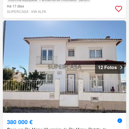
Há 17 dias
SUPERCASA - KW ALFA
12 Fotos
380 000 €