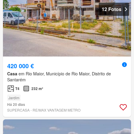
12 Fotos
420 000 €
Casa
em Rio Maior, Município de Rio Maior, Distrito de
Santarém
T4
232 m²
Jardim
Há 20 dias
SUPERCASA - RE/MAX VANTAGEM METRO