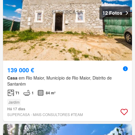
12 Fotos
139 000 €
Casa
em Rio Maior, Município de Rio Maior, Distrito de
Santarém
T1
1
84 m²
Jardim
Há 17 dias
SUPERCASA - MAIS CONSULTORES #TEAM