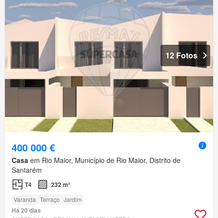
12 Fotos
400 000 €
Casa
em Rio Maior, Município de Rio Maior, Distrito de
Santarém
T4
232 m²
Varanda
Terraço
Jardim
Há 20 dias