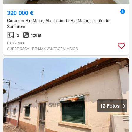
320 000 €
Casa
em Rio Maior, Município de Rio Maior, Distrito de
Santarém
T2
120 m²
Há 29 dias
SUPERCASA - RE/MAX VANTAGEM MAIOR
12 Fotos