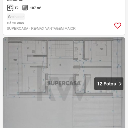
T2
107 m²
Grelhador
Há 20 dias
SUPERCASA - RE/MAX VANTAGEM MAIOR
12 Fotos