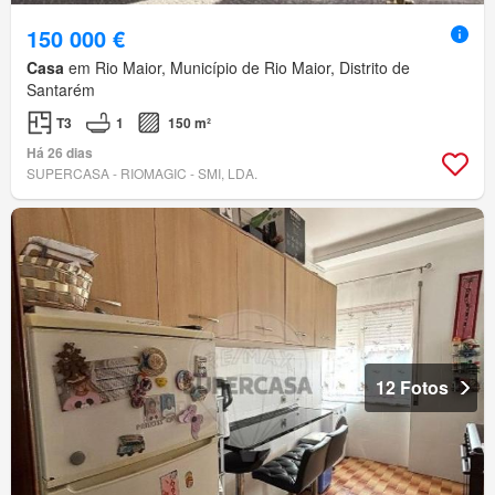
150 000 €
Casa
em Rio Maior, Município de Rio Maior, Distrito de
Santarém
T3
1
150 m²
Há 26 dias
SUPERCASA - RIOMAGIC - SMI, LDA.
12 Fotos