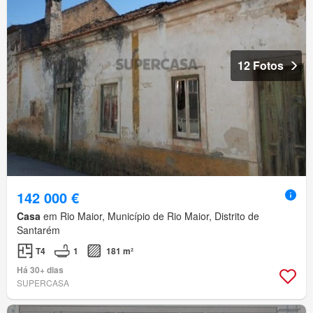
12 Fotos
142 000 €
Casa
em Rio Maior, Município de Rio Maior, Distrito de
Santarém
T4
1
181 m²
Há 30+ dias
SUPERCASA