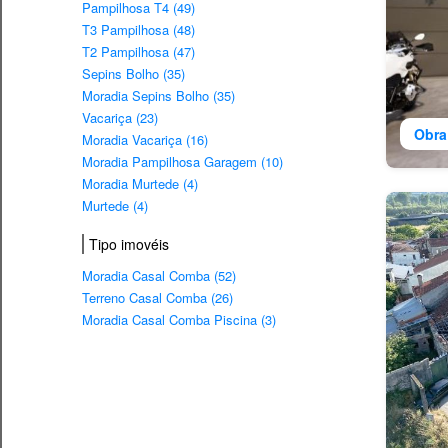
Pampilhosa T4 (49)
T3 Pampilhosa (48)
T2 Pampilhosa (47)
Sepins Bolho (35)
Moradia Sepins Bolho (35)
Vacariça (23)
Obra
Moradia Vacariça (16)
Moradia Pampilhosa Garagem (10)
Moradia Murtede (4)
Murtede (4)
Tipo imovéis
Moradia Casal Comba (52)
Terreno Casal Comba (26)
Moradia Casal Comba Piscina (3)