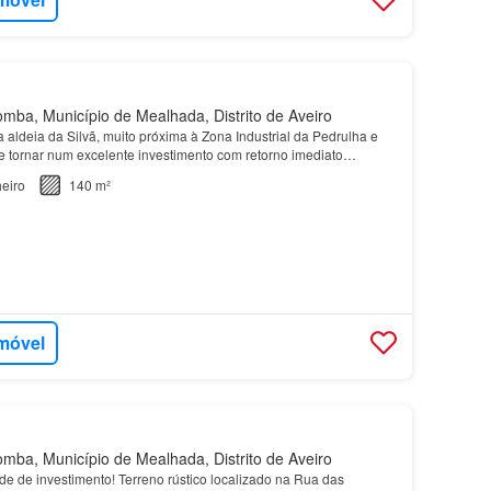
ba, Município de Mealhada, Distrito de Aveiro
 aldeia da Silvã, muito próxima à Zona Industrial da Pedrulha e
se tornar num excelente investimento com retorno imediato…
eiro
140 m²
imóvel
ba, Município de Mealhada, Distrito de Aveiro
de de investimento! Terreno rústico localizado na Rua das