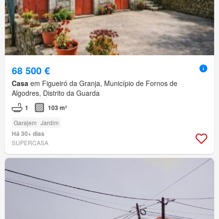
68 500 €
Casa
em Figueiró da Granja, Município de Fornos de
Algodres, Distrito da Guarda
1
103 m²
Garajem
Jardim
Há 30+ dias
SUPERCASA