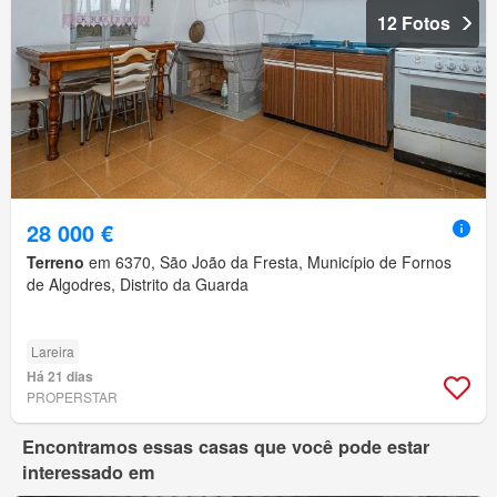
12 Fotos
28 000 €
Terreno
em 6370, São João da Fresta, Município de Fornos
de Algodres, Distrito da Guarda
Lareira
Há 21 dias
PROPERSTAR
Encontramos essas casas que você pode estar
interessado em