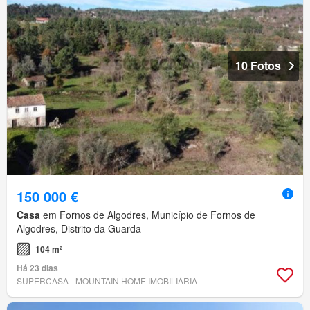
10 Fotos
150 000 €
Casa
em Fornos de Algodres, Município de Fornos de
Algodres, Distrito da Guarda
104 m²
Há 23 dias
SUPERCASA - MOUNTAIN HOME IMOBILIÁRIA