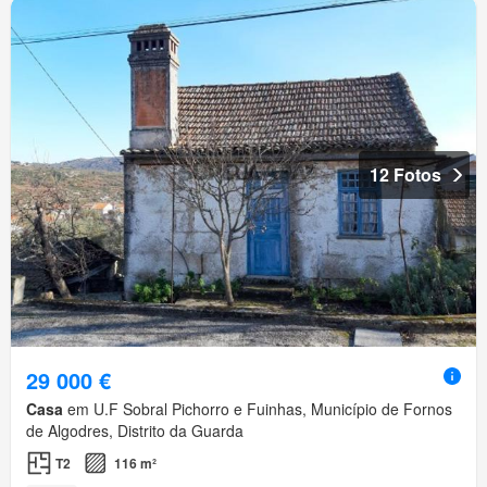
12 Fotos
29 000 €
Casa
em U.F Sobral Pichorro e Fuinhas, Município de Fornos
de Algodres, Distrito da Guarda
T2
116 m²