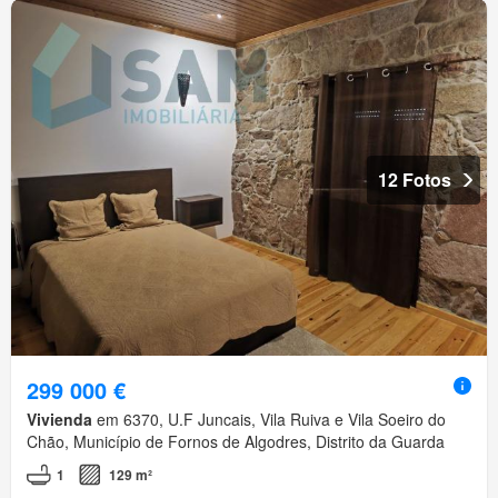
12 Fotos
299 000 €
Vivienda
em 6370, U.F Juncais, Vila Ruiva e Vila Soeiro do
Chão, Município de Fornos de Algodres, Distrito da Guarda
1
129 m²