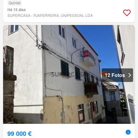
Quintal
Há 15 dias
SUPERCASA - PJAFERREIRA, UNIPESSOAL LDA
12 Fotos
99 000 €