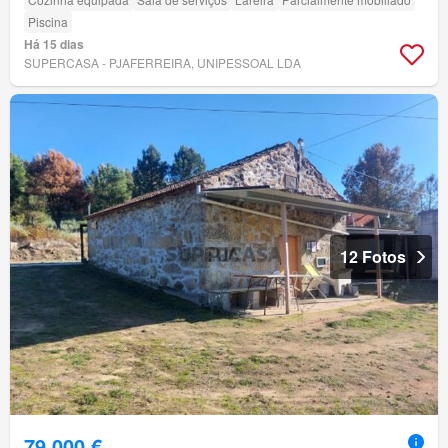
Piscina
Há 15 dias
SUPERCASA - PJAFERREIRA, UNIPESSOAL LDA
12 Fotos
79 000 €