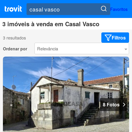
Favoritos
3 imóveis à venda em Casal Vasco
Filtros
3 resultados
Ordenar por
8 Fotos