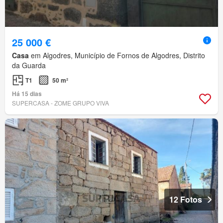
25 000 €
Casa
em Algodres, Município de Fornos de Algodres, Distrito
da Guarda
T1
50 m²
Há 15 dias
SUPERCASA - ZOME GRUPO VIVA
12 Fotos