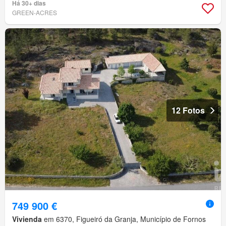
Há 30+ dias
GREEN-ACRES
12 Fotos
749 900 €
Vivienda
em 6370, Figueiró da Granja, Município de Fornos