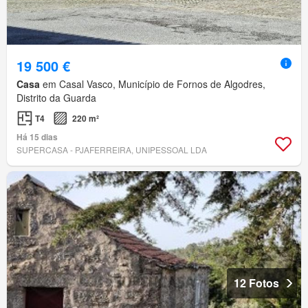
19 500 €
Casa
em Casal Vasco, Município de Fornos de Algodres,
Distrito da Guarda
T4
220 m²
Há 15 dias
SUPERCASA - PJAFERREIRA, UNIPESSOAL LDA
12 Fotos