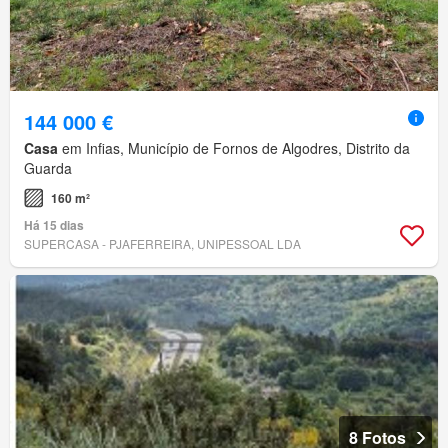
144 000 €
Casa
em Infias, Município de Fornos de Algodres, Distrito da
Guarda
160 m²
Há 15 dias
SUPERCASA - PJAFERREIRA, UNIPESSOAL LDA
8 Fotos