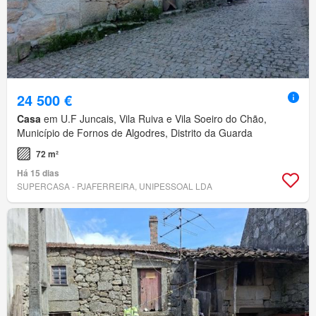
24 500 €
Casa
em U.F Juncais, Vila Ruiva e Vila Soeiro do Chão,
Município de Fornos de Algodres, Distrito da Guarda
72 m²
Há 15 dias
SUPERCASA - PJAFERREIRA, UNIPESSOAL LDA