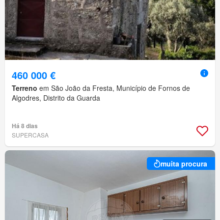
460 000 €
Terreno
em São João da Fresta, Município de Fornos de
Algodres, Distrito da Guarda
Há 8 dias
SUPERCASA
muita procura