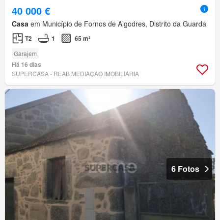
40 000 €
Casa
em Município de Fornos de Algodres, Distrito da Guarda
T2
1
65 m²
Garajem
Há 16 dias
SUPERCASA - REAB MEDIAÇÃO IMOBILIÁRIA
6 Fotos