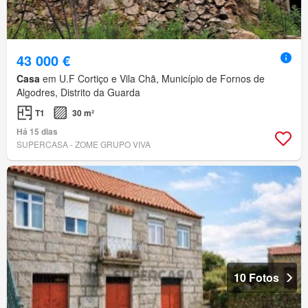
43 000 €
Casa
em U.F Cortiço e Vila Chã, Município de Fornos de
Algodres, Distrito da Guarda
T1
30 m²
Há 15 dias
SUPERCASA - ZOME GRUPO VIVA
10 Fotos