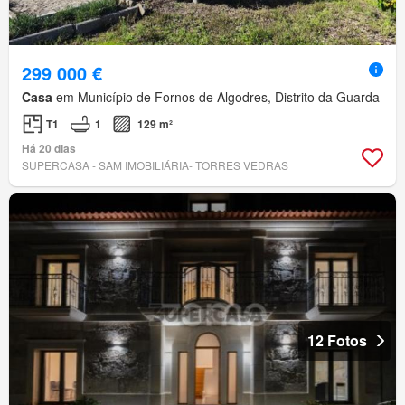
299 000 €
Casa
em Município de Fornos de Algodres, Distrito da Guarda
T1
1
129 m²
Há 20 dias
SUPERCASA - SAM IMOBILIÁRIA- TORRES VEDRAS
12 Fotos