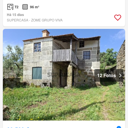
T2
96 m²
Há 15 dias
SUPERCASA - ZOME GRUPO VIVA
12 Fotos