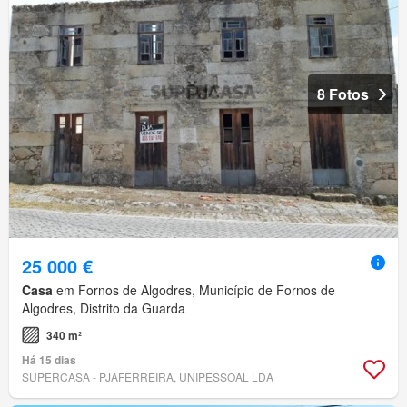
8 Fotos
25 000 €
Casa
em Fornos de Algodres, Município de Fornos de
Algodres, Distrito da Guarda
340 m²
Há 15 dias
SUPERCASA - PJAFERREIRA, UNIPESSOAL LDA