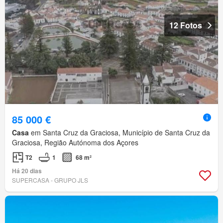
12 Fotos
85 000 €
Casa
em Santa Cruz da Graciosa, Município de Santa Cruz da
Graciosa, Região Autónoma dos Açores
T2
1
68 m²
Há 20 dias
SUPERCASA - GRUPO JLS