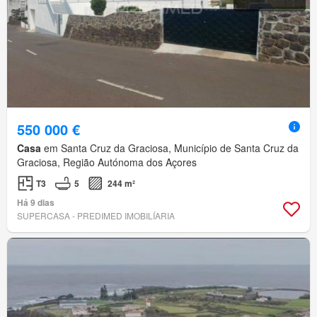
550 000 €
Casa
em Santa Cruz da Graciosa, Município de Santa Cruz da
Graciosa, Região Autónoma dos Açores
T3
5
244 m²
Há 9 dias
SUPERCASA - PREDIMED IMOBILÍARIA