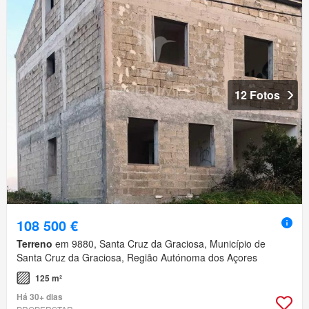
12 Fotos
108 500 €
Terreno
em 9880, Santa Cruz da Graciosa, Município de
Santa Cruz da Graciosa, Região Autónoma dos Açores
125 m²
Há 30+ dias