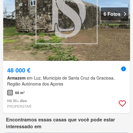
6 Fotos
48 000 €
Armazem
em Luz, Município de Santa Cruz da Graciosa,
Região Autónoma dos Açores
66 m²
Há 30+ dias
PROPERSTAR
Encontramos essas casas que você pode estar
interessado em