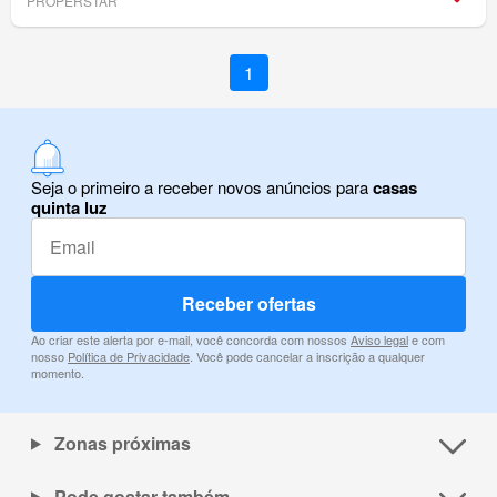
PROPERSTAR
1
Seja o primeiro a receber novos anúncios para
casas
quinta luz
Receber ofertas
Ao criar este alerta por e-mail, você concorda com nossos
Aviso legal
e com
nosso
Política de Privacidade
. Você pode cancelar a inscrição a qualquer
momento.
Zonas próximas
Pode gostar também