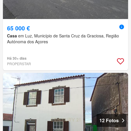
65 000 €
Casa
em Luz, Município de Santa Cruz da Graciosa, Região
Autónoma dos Açores
Há 30+ dias
PROPERSTAR
12 Fotos