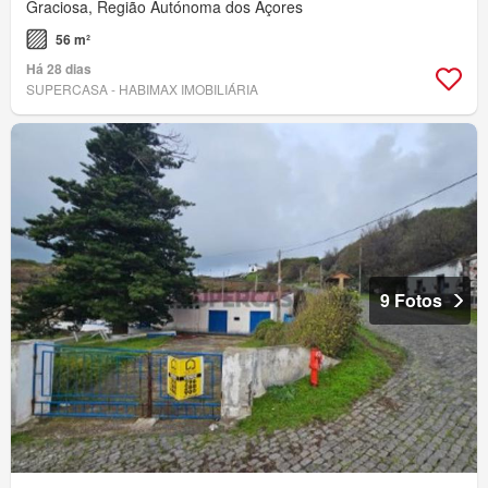
Graciosa, Região Autónoma dos Açores
56 m²
Há 28 dias
SUPERCASA - HABIMAX IMOBILIÁRIA
9 Fotos