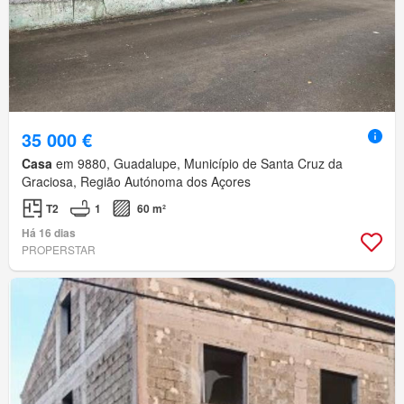
35 000 €
Casa
em 9880, Guadalupe, Município de Santa Cruz da
Graciosa, Região Autónoma dos Açores
T2
1
60 m²
Há 16 dias
PROPERSTAR