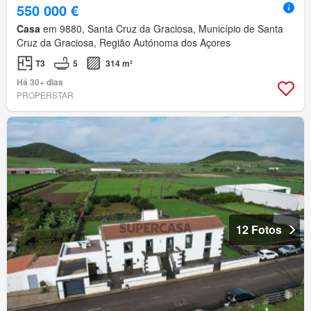
550 000 €
Casa
em 9880, Santa Cruz da Graciosa, Município de Santa
Cruz da Graciosa, Região Autónoma dos Açores
T3
5
314 m²
Há 30+ dias
PROPERSTAR
12 Fotos