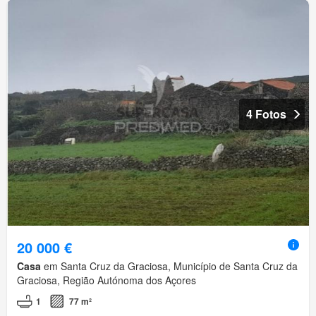
4 Fotos
20 000 €
Casa
em Santa Cruz da Graciosa, Município de Santa Cruz da
Graciosa, Região Autónoma dos Açores
1
77 m²