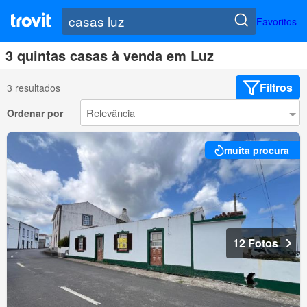
Favoritos
3 quintas casas à venda em Luz
Filtros
3 resultados
Ordenar por
muita procura
12 Fotos