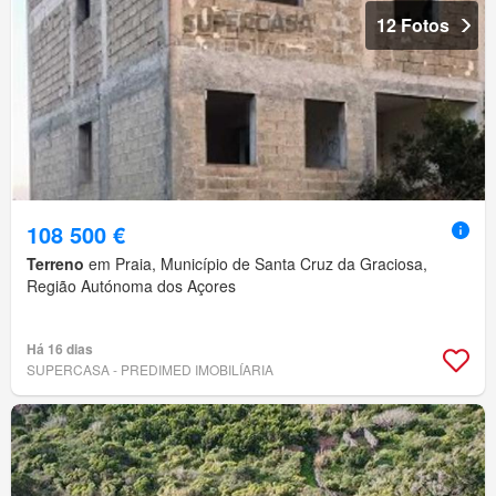
12 Fotos
108 500 €
Terreno
em Praia, Município de Santa Cruz da Graciosa,
Região Autónoma dos Açores
Há 16 dias
SUPERCASA - PREDIMED IMOBILÍARIA