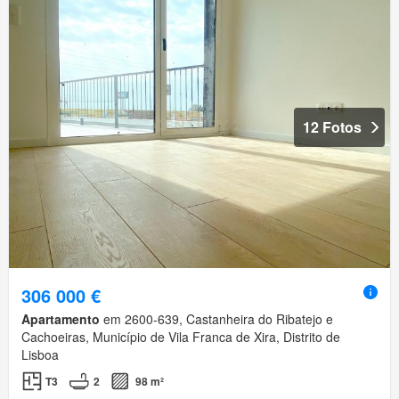
12 Fotos
306 000 €
Apartamento
em 2600-639, Castanheira do Ribatejo e
Cachoeiras, Município de Vila Franca de Xira, Distrito de
Lisboa
T3
2
98 m²