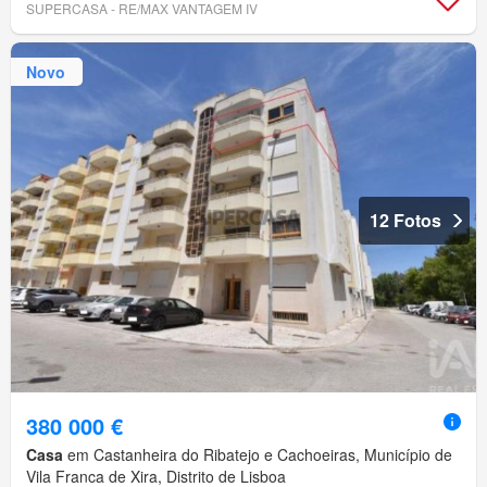
SUPERCASA - RE/MAX VANTAGEM IV
Novo
12 Fotos
380 000 €
Casa
em Castanheira do Ribatejo e Cachoeiras, Município de
Vila Franca de Xira, Distrito de Lisboa