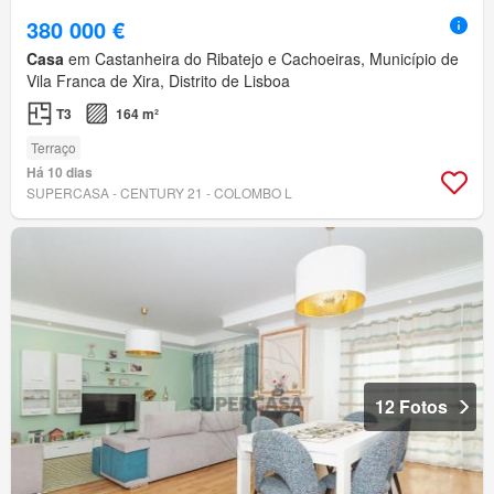
380 000 €
Casa
em Castanheira do Ribatejo e Cachoeiras, Município de
Vila Franca de Xira, Distrito de Lisboa
T3
164 m²
Terraço
Há 10 dias
SUPERCASA - CENTURY 21 - COLOMBO L
12 Fotos