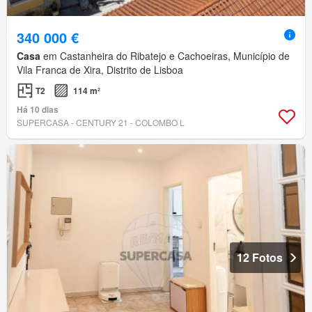
340 000 €
Casa
em Castanheira do Ribatejo e Cachoeiras, Município de
Vila Franca de Xira, Distrito de Lisboa
T2
114 m²
Há 10 dias
SUPERCASA - CENTURY 21 - COLOMBO L
12 Fotos