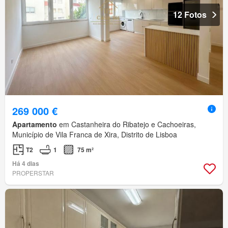
12 Fotos
269 000 €
Apartamento
em Castanheira do Ribatejo e Cachoeiras,
Município de Vila Franca de Xira, Distrito de Lisboa
T2
1
75 m²
Há 4 dias
PROPERSTAR