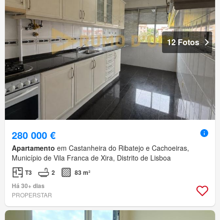
12 Fotos
280 000 €
Apartamento
em Castanheira do Ribatejo e Cachoeiras,
Município de Vila Franca de Xira, Distrito de Lisboa
T3
2
83 m²
Há 30+ dias
PROPERSTAR