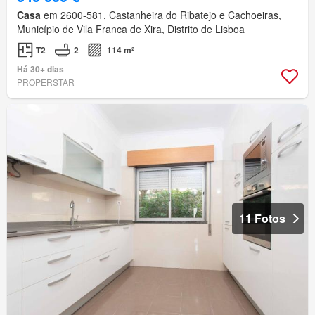
Casa
em 2600-581, Castanheira do Ribatejo e Cachoeiras,
Município de Vila Franca de Xira, Distrito de Lisboa
T2
2
114 m²
Há 30+ dias
PROPERSTAR
11 Fotos