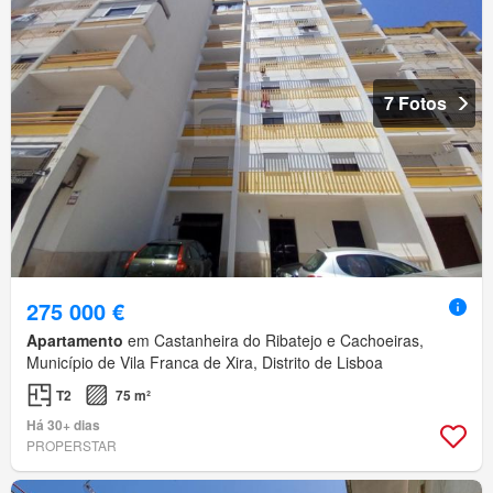
7 Fotos
275 000 €
Apartamento
em Castanheira do Ribatejo e Cachoeiras,
Município de Vila Franca de Xira, Distrito de Lisboa
T2
75 m²
Há 30+ dias
PROPERSTAR