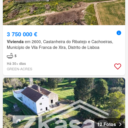
3 750 000 €
Vivienda
em 2600, Castanheira do Ribatejo e Cachoeiras,
Município de Vila Franca de Xira, Distrito de Lisboa
5
Há 30+ dias
GREEN-ACRES
12 Fotos