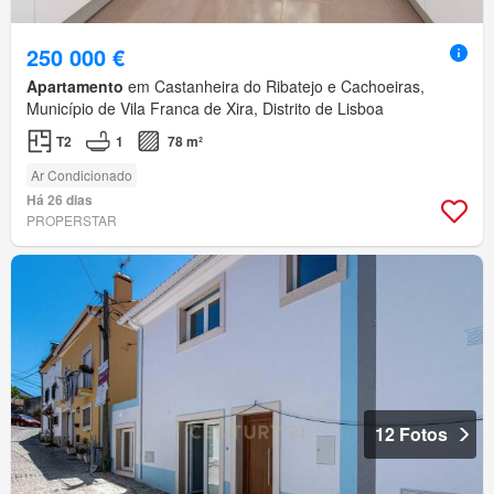
250 000 €
Apartamento
em Castanheira do Ribatejo e Cachoeiras,
Município de Vila Franca de Xira, Distrito de Lisboa
T2
1
78 m²
Ar Condicionado
Há 26 dias
PROPERSTAR
12 Fotos