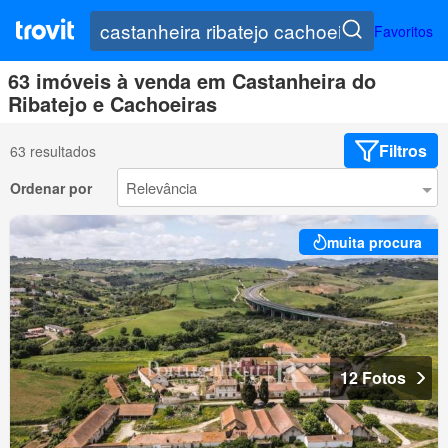
Favoritos
63 imóveis à venda em Castanheira do
Ribatejo e Cachoeiras
Filtros
63 resultados
Ordenar por
muita procura
12 Fotos