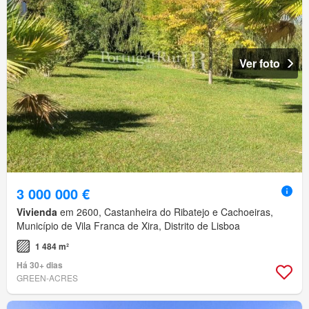
Ver foto
3 000 000 €
Vivienda
em 2600, Castanheira do Ribatejo e Cachoeiras,
Município de Vila Franca de Xira, Distrito de Lisboa
1 484 m²
Há 30+ dias
GREEN-ACRES