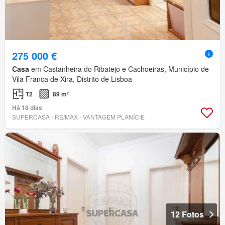
275 000 €
Casa
em Castanheira do Ribatejo e Cachoeiras, Município de
Vila Franca de Xira, Distrito de Lisboa
T2
89 m²
Há 18 dias
SUPERCASA - RE/MAX - VANTAGEM PLANÍCIE
12 Fotos