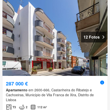
12 Fotos
287 000 €
Apartamento
em 2600-666, Castanheira do Ribatejo e
Cachoeiras, Município de Vila Franca de Xira, Distrito de
Lisboa
T3
2
112 m²