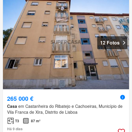
12 Fotos
265 000 €
Casa
em Castanheira do Ribatejo e Cachoeiras, Município de
Vila Franca de Xira, Distrito de Lisboa
T3
87 m²
Há 9 dias