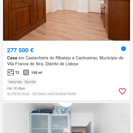
277 500 €
Casa
em Castanheira do Ribatejo e Cachoeiras, Município de
Vila Franca de Xira, Distrito de Lisboa
T2
108 m²
Varanda
Quintal
Há 18 dias
SUPERCASA - RE/MAX VANTAGEM PARK