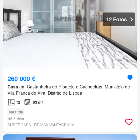
12 Fotos
260 000 €
Casa
em Castanheira do Ribatejo e Cachoeiras, Município de
Vila Franca de Xira, Distrito de Lisboa
T2
63 m²
Varanda
Há 5 dias
SUPERCASA - RE/MAX VANTAGEM IV