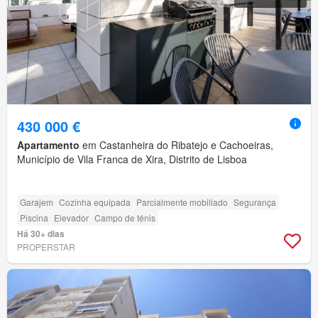
430 000 €
Apartamento
em Castanheira do Ribatejo e Cachoeiras,
Município de Vila Franca de Xira, Distrito de Lisboa
Garajem
Cozinha equipada
Parcialmente mobiliado
Segurança
Piscina
Elevador
Campo de ténis
Há 30+ dias
PROPERSTAR