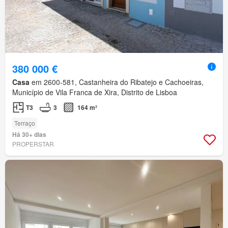
380 000 €
Casa
em 2600-581, Castanheira do Ribatejo e Cachoeiras,
Município de Vila Franca de Xira, Distrito de Lisboa
T3
3
164 m²
Terraço
Há 30+ dias
PROPERSTAR