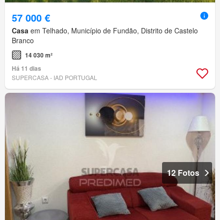
57 000 €
Casa
em Telhado, Município de Fundão, Distrito de Castelo
Branco
14 030 m²
Há 11 dias
SUPERCASA - IAD PORTUGAL
12 Fotos