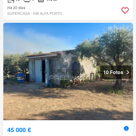
Há 20 dias
SUPERCASA - KW ALFA PORTO
10 Fotos
45 000 €