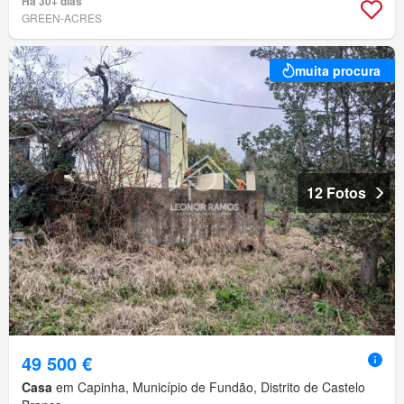
Há 30+ dias
GREEN-ACRES
muita procura
12 Fotos
49 500 €
Casa
em Capinha, Município de Fundão, Distrito de Castelo