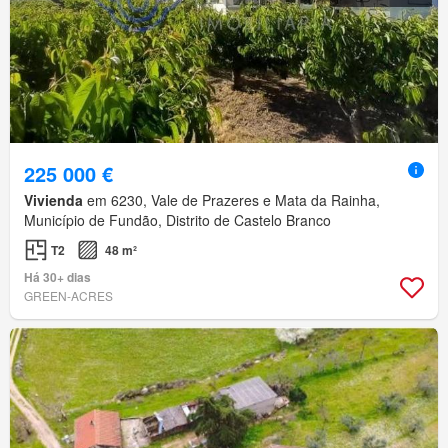
225 000 €
Vivienda
em 6230, Vale de Prazeres e Mata da Rainha,
Município de Fundão, Distrito de Castelo Branco
T2
48 m²
Há 30+ dias
GREEN-ACRES