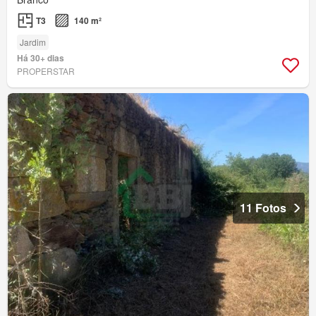
T3
140 m²
Jardim
Há 30+ dias
PROPERSTAR
11 Fotos