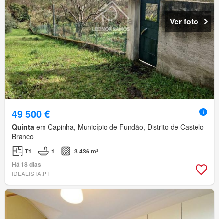
Ver foto
49 500 €
Quinta
em Capinha, Município de Fundão, Distrito de Castelo
Branco
T1
1
3 436 m²
Há 18 dias
IDEALISTA.PT