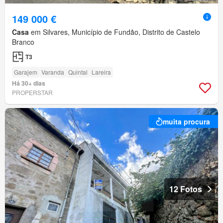
149 000 €
Casa
em Silvares, Município de Fundão, Distrito de Castelo
Branco
T3
Garajem
Varanda
Quintal
Lareira
Há 30+ dias
PROPERSTAR
muita procura
12 Fotos