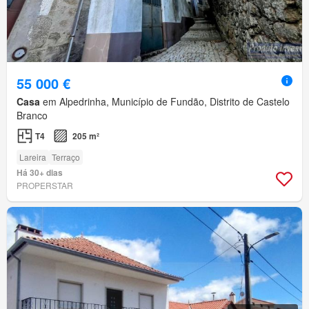
55 000 €
Casa
em Alpedrinha, Município de Fundão, Distrito de Castelo
Branco
T4
205 m²
Lareira
Terraço
Há 30+ dias
PROPERSTAR