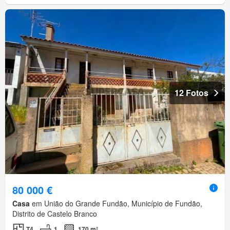
12 Fotos
80 000 €
Casa
em União do Grande Fundão, Município de Fundão,
Distrito de Castelo Branco
T4
1
170 m²