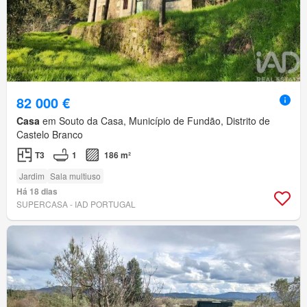
82 000 €
Casa
em Souto da Casa, Município de Fundão, Distrito de
Castelo Branco
T3
1
186 m²
Jardim
Sala multiuso
Há 18 dias
SUPERCASA - IAD PORTUGAL