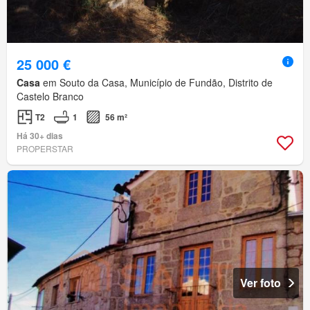
25 000 €
Casa
em Souto da Casa, Município de Fundão, Distrito de
Castelo Branco
T2
1
56 m²
Há 30+ dias
PROPERSTAR
Ver foto