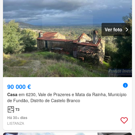
Ver foto
90 000 €
Casa
em 6230, Vale de Prazeres e Mata da Rainha, Município
de Fundão, Distrito de Castelo Branco
T3
Há 30+ dias
LISTANZA