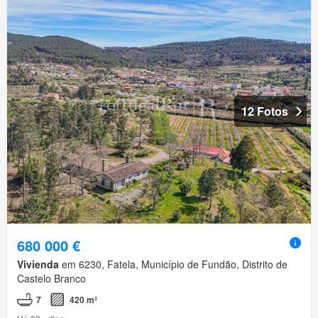
12 Fotos
680 000 €
Vivienda
em 6230, Fatela, Município de Fundão, Distrito de
Castelo Branco
7
420 m²