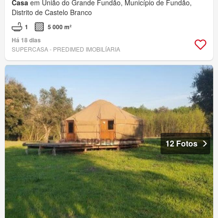
Casa
em União do Grande Fundão, Município de Fundão,
Distrito de Castelo Branco
1
5 000 m²
Há 18 dias
SUPERCASA - PREDIMED IMOBILÍARIA
12 Fotos