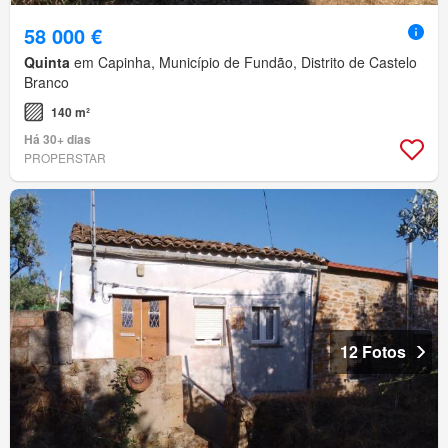
58 000 €
Quinta
em Capinha, Município de Fundão, Distrito de Castelo
Branco
140 m²
Há 30+ dias
PROPERSTAR
12 Fotos