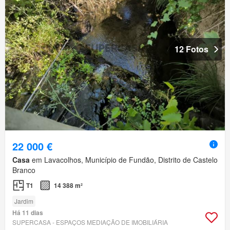
12 Fotos
22 000 €
Casa
em Lavacolhos, Município de Fundão, Distrito de Castelo
Branco
T1
14 388 m²
Jardim
Há 11 dias
SUPERCASA - ESPAÇOS MEDIAÇÃO DE IMOBILIÁRIA