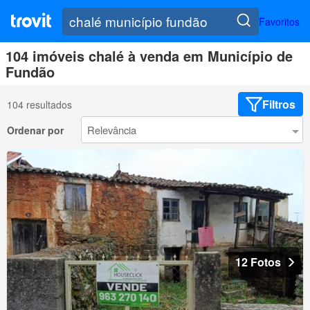
Favoritos
104 imóveis chalé à venda em Município de
Fundão
Filtros
104 resultados
Ordenar por
12 Fotos