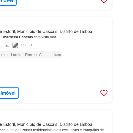
Estoril, Município de Cascais, Distrito de Lisboa
a
Charneca
Cascais
com vista mar.
eiros
444 m²
uintal
Lareira
Piscina
Sala multiuso
 imóvel
Estoril, Município de Cascais, Distrito de Lisboa
eca
, uma das zonas residenciais mais exclusivas e tranquilas de