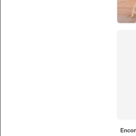
Encon