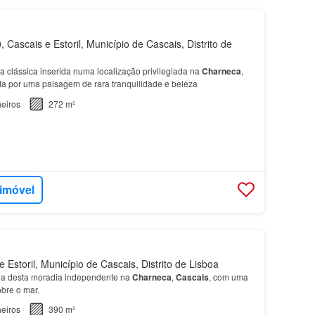
Cascais e Estoril, Município de Cascais, Distrito de
a clássica inserida numa localização privilegiada na
Charneca
,
ida por uma paisagem de rara tranquilidade e beleza
eiros
272 m²
 imóvel
Estoril, Município de Cascais, Distrito de Lisboa
ia desta moradia independente na
Charneca
,
Cascais
, com uma
bre o mar.
eiros
390 m²