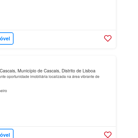
móvel
ascais, Município de Cascais, Distrito de Lisboa
te oportunidade imobiliária localizada na área vibrante de
eiro
móvel