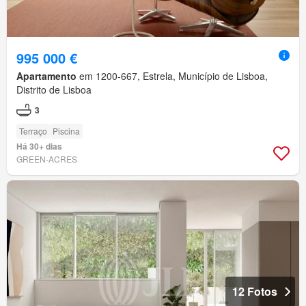
995 000 €
Apartamento
em 1200-667, Estrela, Município de Lisboa,
Distrito de Lisboa
3
Terraço
Piscina
Há 30+ dias
GREEN-ACRES
12 Fotos