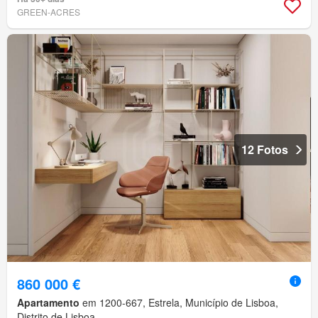
GREEN-ACRES
12 Fotos
860 000 €
Apartamento
em 1200-667, Estrela, Município de Lisboa,
Distrito de Lisboa