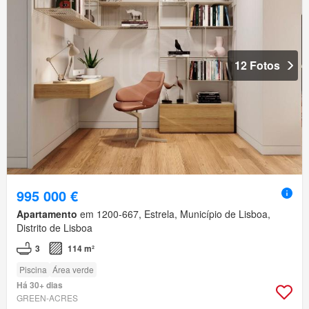
12 Fotos
995 000 €
Apartamento
em 1200-667, Estrela, Município de Lisboa,
Distrito de Lisboa
3
114 m²
Piscina
Área verde
Há 30+ dias
GREEN-ACRES