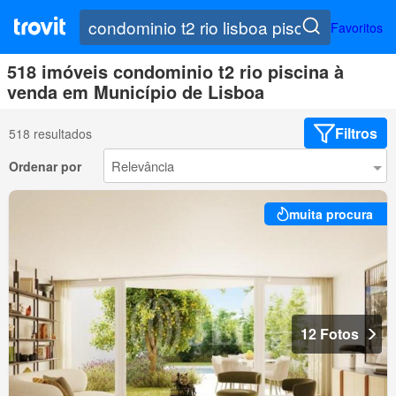
Favoritos
518 imóveis condominio t2 rio piscina à
venda em Município de Lisboa
Filtros
518 resultados
Ordenar por
muita procura
12 Fotos