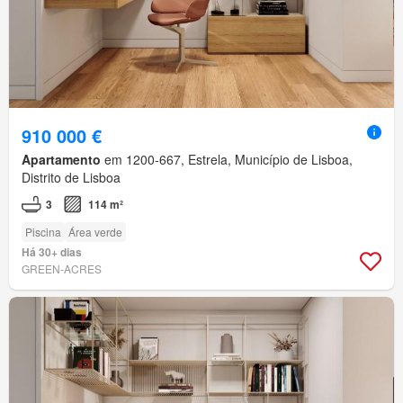
910 000 €
Apartamento
em 1200-667, Estrela, Município de Lisboa,
Distrito de Lisboa
3
114 m²
Piscina
Área verde
Há 30+ dias
GREEN-ACRES