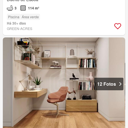
3
114 m²
Piscina
Área verde
Há 30+ dias
GREEN-ACRES
12 Fotos