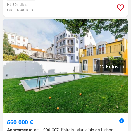
Há 30+ dias
GREEN-ACRES
12 Fotos
560 000 €
Apartamento
em 1200-667, Estrela, Município de Lisboa,