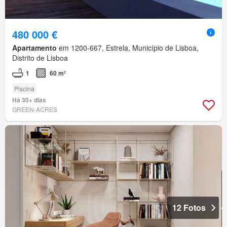
480 000 €
Apartamento
em 1200-667, Estrela, Município de Lisboa,
Distrito de Lisboa
1
60 m²
Piscina
Há 30+ dias
GREEN-ACRES
12 Fotos