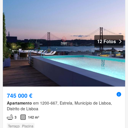
12 Fotos
745 000 €
Apartamento
em 1200-667, Estrela, Município de Lisboa,
Distrito de Lisboa
3
142 m²
Terraço
Piscina