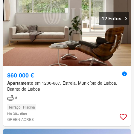
12 Fotos
860 000 €
Apartamento
em 1200-667, Estrela, Município de Lisboa,
Distrito de Lisboa
3
Terraço
Piscina
Há 30+ dias
GREEN-ACRES