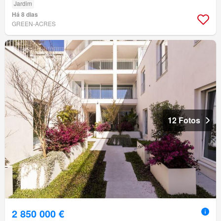
Jardim
Há 8 dias
GREEN-ACRES
12 Fotos
2 850 000 €