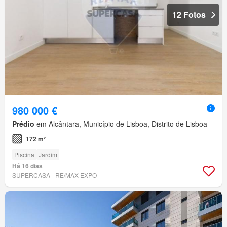
12 Fotos
980 000 €
Prédio
em Alcântara, Município de Lisboa, Distrito de Lisboa
172 m²
Piscina
Jardim
Há 16 dias
SUPERCASA - RE/MAX EXPO