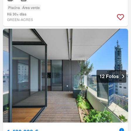
Piscina
Área verde
Há 30+ dias
GREEN-ACRES
12 Fotos