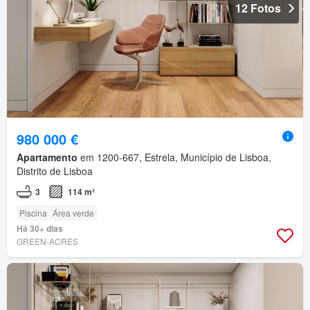
12 Fotos
980 000 €
Apartamento
em 1200-667, Estrela, Município de Lisboa,
Distrito de Lisboa
3
114 m²
Piscina
Área verde
Há 30+ dias
GREEN-ACRES