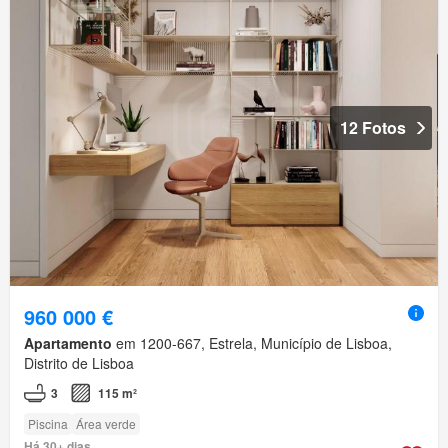
12 Fotos
960 000 €
Apartamento
em 1200-667, Estrela, Município de Lisboa,
Distrito de Lisboa
3
115 m²
Piscina
Área verde
Há 30+ dias