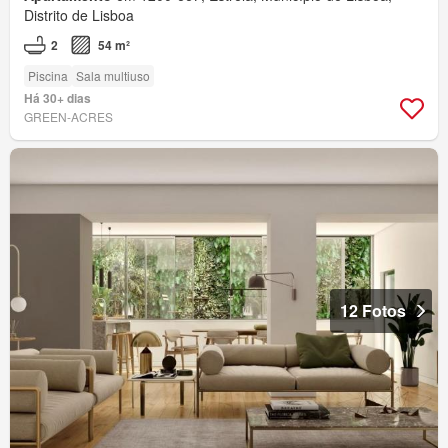
Distrito de Lisboa
2
54 m²
Piscina
Sala multiuso
Há 30+ dias
GREEN-ACRES
12 Fotos