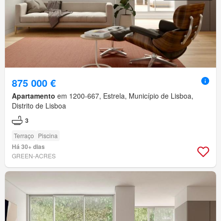
875 000 €
Apartamento
em 1200-667, Estrela, Município de Lisboa,
Distrito de Lisboa
3
Terraço
Piscina
Há 30+ dias
GREEN-ACRES