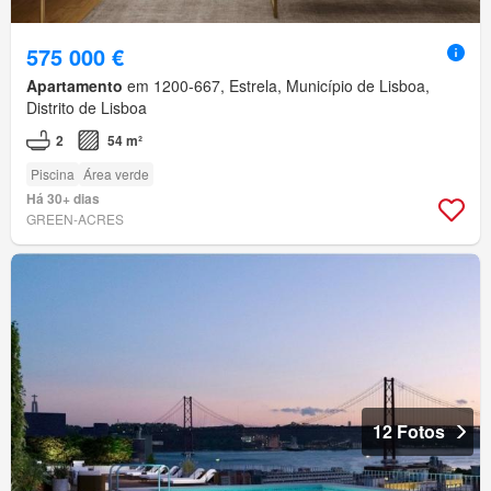
575 000 €
Apartamento
em 1200-667, Estrela, Município de Lisboa,
Distrito de Lisboa
2
54 m²
Piscina
Área verde
Há 30+ dias
GREEN-ACRES
12 Fotos