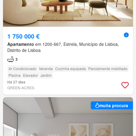
1 750 000 €
Apartamento
em 1200-667, Estrela, Município de Lisboa,
Distrito de Lisboa
3
Ar Condicionado
Varanda
Cozinha equipada
Parcialmente mobiliado
Piscina
Elevador
Jardim
Há 27 dias
GREEN-ACRES
muita procura