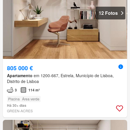
12 Fotos
805 000 €
Apartamento
em 1200-667, Estrela, Município de Lisboa,
Distrito de Lisboa
3
114 m²
Piscina
Área verde
Há 30+ dias
GREEN-ACRES