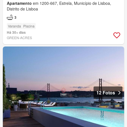
Apartamento
em 1200-667, Estrela, Município de Lisboa,
Distrito de Lisboa
3
Varanda
Piscina
Há 30+ dias
GREEN-ACRES
12 Fotos