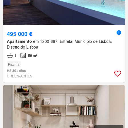
495 000 €
Apartamento
em 1200-667, Estrela, Município de Lisboa,
Distrito de Lisboa
1
56 m²
Piscina
Há 30+ dias
GREEN-ACRES