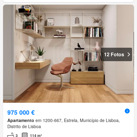
12 Fotos
975 000 €
Apartamento
em 1200-667, Estrela, Município de Lisboa,
Distrito de Lisboa
3
114 m²