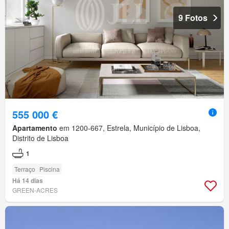
9 Fotos
555 000 €
Apartamento
em 1200-667, Estrela, Município de Lisboa,
Distrito de Lisboa
1
Terraço
Piscina
Há 14 dias
GREEN-ACRES