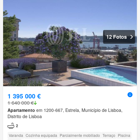
12 Fotos
1 395 000 €
1 640 000 €
Apartamento
em 1200-667, Estrela, Município de Lisboa,
Distrito de Lisboa
2
Varanda
Cozinha equipada
Parcialmente mobiliado
Terraço
Piscina