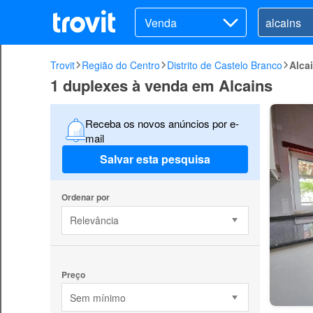
Venda
Trovit
Região do Centro
Distrito de Castelo Branco
Alca
1 duplexes à venda em Alcains
Receba os novos anúncios por e-
mail
Salvar esta pesquisa
Ordenar por
Relevância
Preço
Sem mínimo