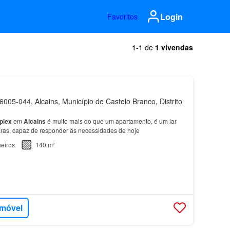
Login
Favoritos
1-1 de
1 vivendas
005-044, Alcains, Município de Castelo Branco, Distrito
plex
em
Alcains
é muito mais do que um apartamento, é um lar
raras, capaz de responder às necessidades de hoje
eiros
140 m²
imóvel