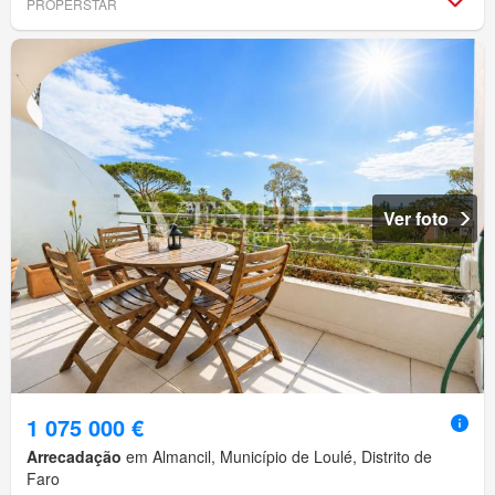
PROPERSTAR
Ver foto
1 075 000 €
Arrecadação
em Almancil, Município de Loulé, Distrito de
Faro