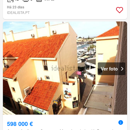
Há 23 dias
IDEALISTA.PT
Ver foto
598 000 €