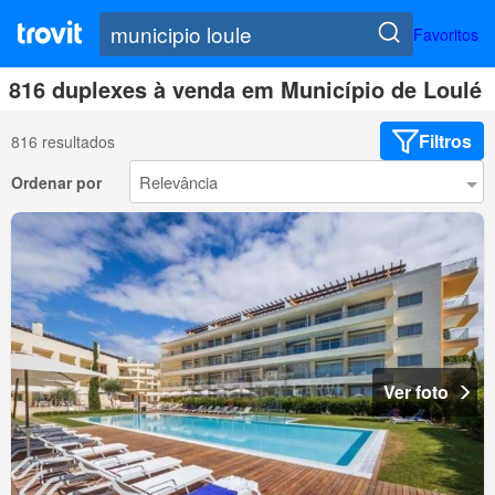
Favoritos
816 duplexes à venda em Município de Loulé
Filtros
816 resultados
Ordenar por
Ver foto