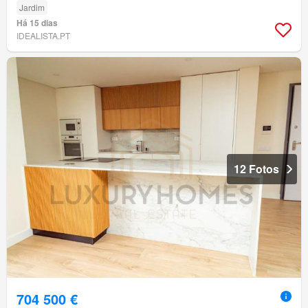
Jardim
Há 15 dias
IDEALISTA.PT
12 Fotos
704 500 €