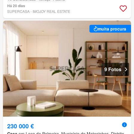
Há 20 dias
SUPERCASA - IMOJOY REAL ESTATE
muita procura
9 Fotos
230 000 €
Casa
em Leça da Palmeira, Município de Matosinhos, Distrito