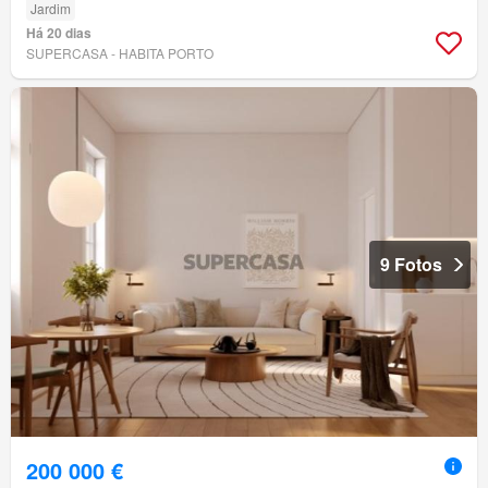
Jardim
Há 20 dias
SUPERCASA - HABITA PORTO
9 Fotos
200 000 €