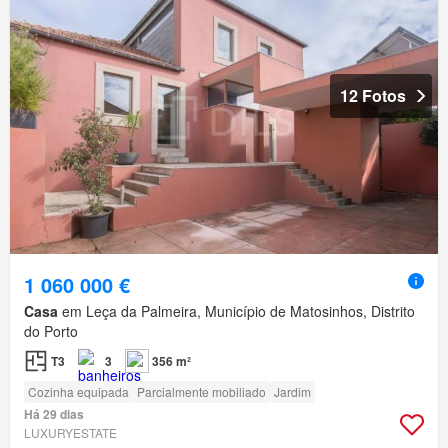
12 Fotos
1 060 000 €
Casa
em Leça da Palmeira, Município de Matosinhos, Distrito
do Porto
T3
3
356 m²
Cozinha equipada
Parcialmente mobiliado
Jardim
Há 29 dias
LUXURYESTATE