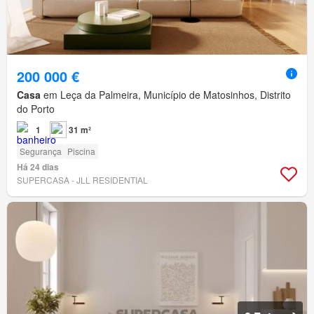
200 000 €
Casa
em Leça da Palmeira, Município de Matosinhos, Distrito
do Porto
1
31 m²
Segurança
Piscina
Há 24 dias
SUPERCASA - JLL RESIDENTIAL