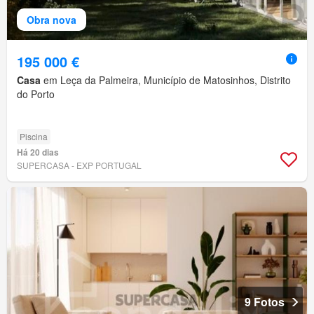
Obra nova
195 000 €
Casa
em Leça da Palmeira, Município de Matosinhos, Distrito
do Porto
Piscina
Há 20 dias
SUPERCASA - EXP PORTUGAL
9 Fotos