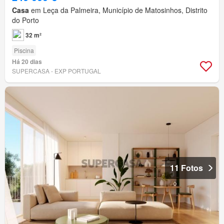
Casa
em Leça da Palmeira, Município de Matosinhos, Distrito
do Porto
32 m²
Piscina
Há 20 dias
SUPERCASA - EXP PORTUGAL
11 Fotos