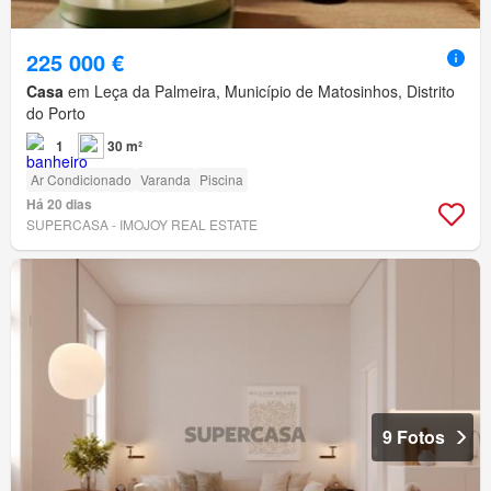
225 000 €
Casa
em Leça da Palmeira, Município de Matosinhos, Distrito
do Porto
1
30 m²
Ar Condicionado
Varanda
Piscina
Há 20 dias
SUPERCASA - IMOJOY REAL ESTATE
9 Fotos