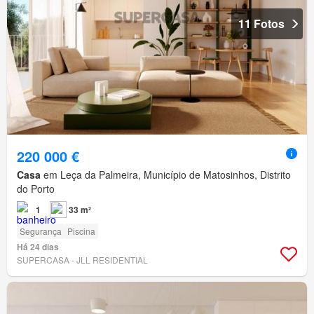
11 Fotos
220 000 €
Casa
em Leça da Palmeira, Município de Matosinhos, Distrito
do Porto
1
33 m²
Segurança
Piscina
Há 24 dias
SUPERCASA - JLL RESIDENTIAL