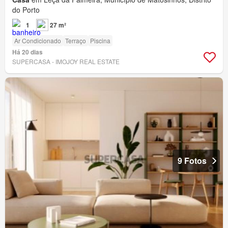
do Porto
1
27 m²
Ar Condicionado
Terraço
Piscina
Há 20 dias
SUPERCASA - IMOJOY REAL ESTATE
9 Fotos