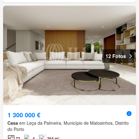
12 Fotos
1 300 000 €
Casa
em Leça da Palmeira, Município de Matosinhos, Distrito
do Porto
T3
4
364 m²