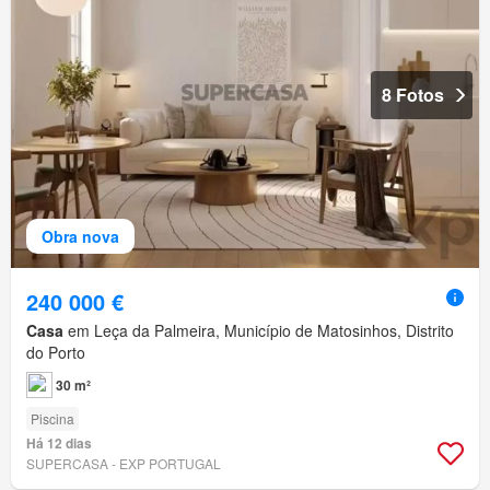
8 Fotos
Obra nova
240 000 €
Casa
em Leça da Palmeira, Município de Matosinhos, Distrito
do Porto
30 m²
Piscina
Há 12 dias
SUPERCASA - EXP PORTUGAL