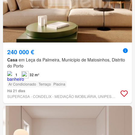
240 000 €
Casa
em Leça da Palmeira, Município de Matosinhos, Distrito
do Porto
1
32 m²
Ar Condicionado
Terraço
Piscina
Há 21 dias
SUPERCASA - CONDELIX - MEDIAÇÃO IMOBILIÁRIA, UNIPESSOAL, LDA