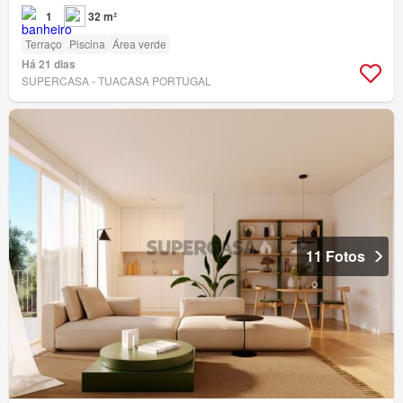
1
32 m²
Terraço
Piscina
Área verde
Há 21 dias
SUPERCASA - TUACASA PORTUGAL
11 Fotos