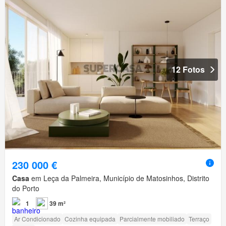
12 Fotos
230 000 €
Casa
em Leça da Palmeira, Município de Matosinhos, Distrito
do Porto
1
39 m²
Ar Condicionado
Cozinha equipada
Parcialmente mobiliado
Terraço