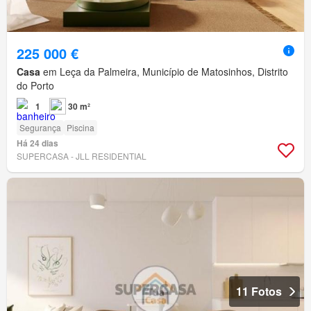
225 000 €
Casa
em Leça da Palmeira, Município de Matosinhos, Distrito
do Porto
1
30 m²
Segurança
Piscina
Há 24 dias
SUPERCASA - JLL RESIDENTIAL
11 Fotos