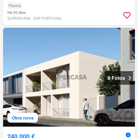
Piscina
Há 20 dias
SUPERCASA - EXP PORTUGAL
8 Fotos
Obra nova
240 000 €