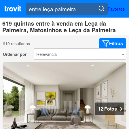
Favoritos
619 quintas entre à venda em Leça da
Palmeira, Matosinhos e Leça da Palmeira
Filtros
619 resultados
Ordenar por
12 Fotos