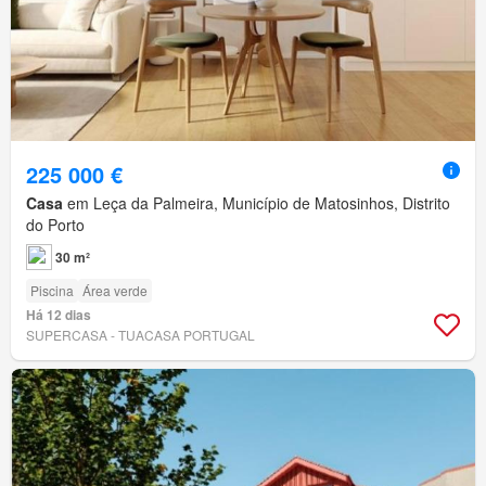
225 000 €
Casa
em Leça da Palmeira, Município de Matosinhos, Distrito
do Porto
30 m²
Piscina
Área verde
Há 12 dias
SUPERCASA - TUACASA PORTUGAL