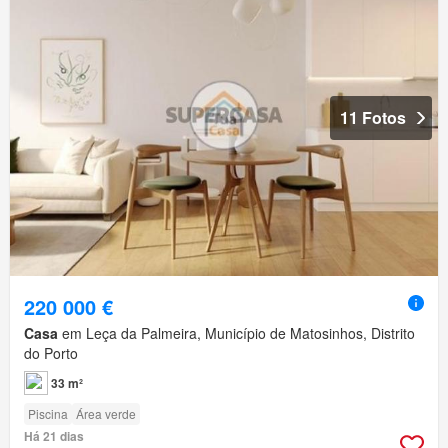
11 Fotos
220 000 €
Casa
em Leça da Palmeira, Município de Matosinhos, Distrito
do Porto
33 m²
Piscina
Área verde
Há 21 dias