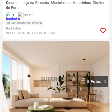
Casa
em Leça da Palmeira, Município de Matosinhos, Distrito
do Porto
1
31 m²
Ar Condicionado
Piscina
Há 20 dias
SUPERCASA - IMOJOY REAL ESTATE
9 Fotos