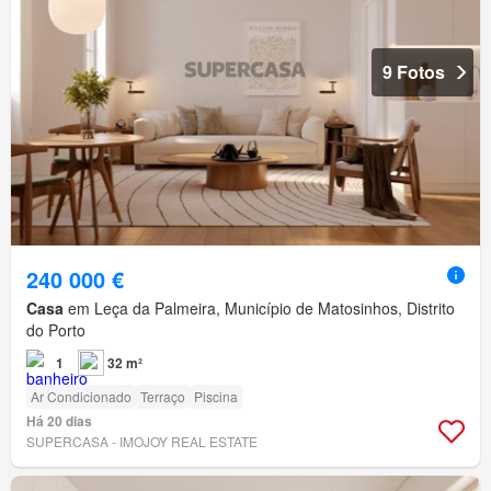
9 Fotos
240 000 €
Casa
em Leça da Palmeira, Município de Matosinhos, Distrito
do Porto
1
32 m²
Ar Condicionado
Terraço
Piscina
Há 20 dias
SUPERCASA - IMOJOY REAL ESTATE