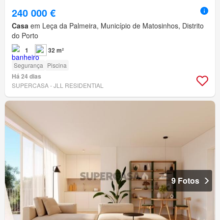
240 000 €
Casa
em Leça da Palmeira, Município de Matosinhos, Distrito
do Porto
1
32 m²
Segurança
Piscina
Há 24 dias
SUPERCASA - JLL RESIDENTIAL
9 Fotos