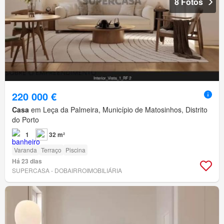
8 Fotos
220 000 €
Casa
em Leça da Palmeira, Município de Matosinhos, Distrito
do Porto
1
32 m²
Varanda
Terraço
Piscina
Há 23 dias
SUPERCASA - DOBAIRROIMOBILIÁRIA