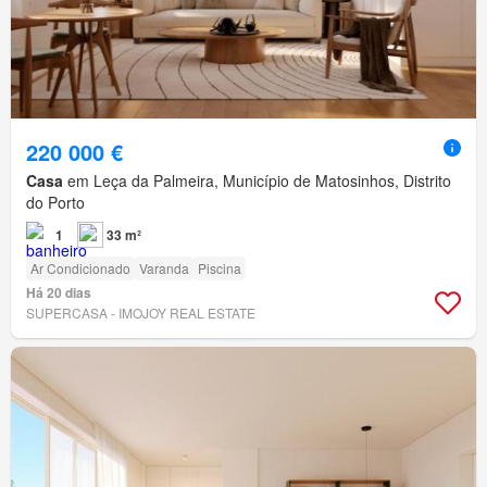
220 000 €
Casa
em Leça da Palmeira, Município de Matosinhos, Distrito
do Porto
1
33 m²
Ar Condicionado
Varanda
Piscina
Há 20 dias
SUPERCASA - IMOJOY REAL ESTATE