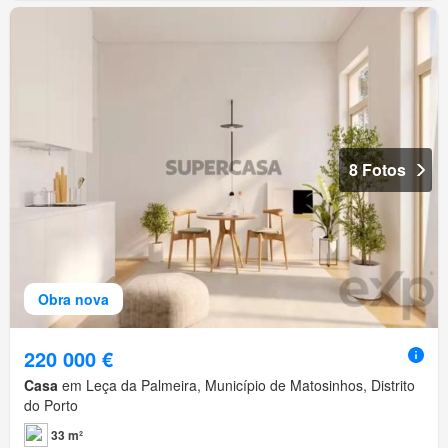
8 Fotos
Obra nova
220 000 €
Casa
em Leça da Palmeira, Município de Matosinhos, Distrito
do Porto
33 m²