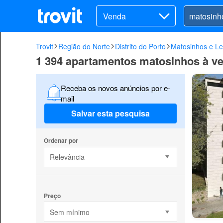
Venda
Trovit
Região do Norte
Distrito do Porto
Matosinhos e Le
1 394 apartamentos matosinhos à ve
Receba os novos anúncios por e-
mail
Salvar esta pesquisa
Ordenar por
Relevância
Preço
Sem mínimo