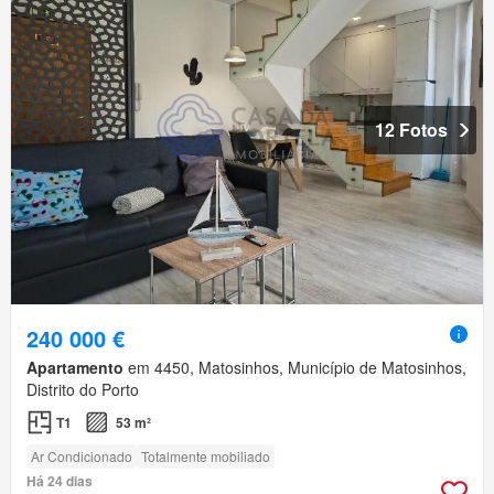
12 Fotos
240 000 €
Apartamento
em 4450, Matosinhos, Município de Matosinhos,
Distrito do Porto
T1
53 m²
Ar Condicionado
Totalmente mobiliado
Há 24 dias