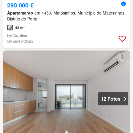
290 000 €
Apartamento
em 4450, Matosinhos, Município de Matosinhos,
Distrito do Porto
43 m²
Há 30+ dias
GREEN-ACRES
12 Fotos