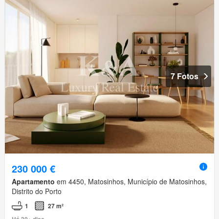
7 Fotos
230 000 €
Apartamento
em 4450, Matosinhos, Município de Matosinhos,
Distrito do Porto
1
27 m²