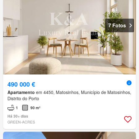
7 Fotos
490 000 €
Apartamento
em 4450, Matosinhos, Município de Matosinhos,
Distrito do Porto
1
90 m²
Há 30+ dias
GREEN-ACRES