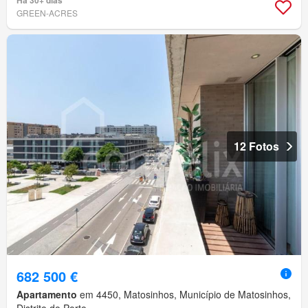
Há 30+ dias
GREEN-ACRES
12 Fotos
682 500 €
Apartamento
em 4450, Matosinhos, Município de Matosinhos,