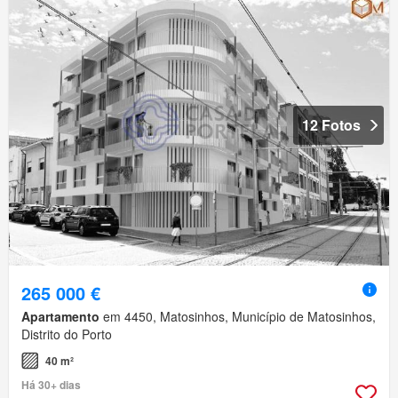
12 Fotos
265 000 €
Apartamento
em 4450, Matosinhos, Município de Matosinhos,
Distrito do Porto
40 m²
Há 30+ dias