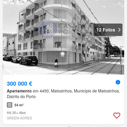
12 Fotos
300 000 €
Apartamento
em 4450, Matosinhos, Município de Matosinhos,
Distrito do Porto
54 m²
Há 30+ dias
GREEN-ACRES