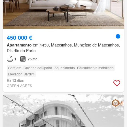
450 000 €
Apartamento
em 4450, Matosinhos, Município de Matosinhos,
Distrito do Porto
1
75 m²
Garajem
Cozinha equipada
Aquecimento
Parcialmente mobiliado
Elevador
Jardim
Há 12 dias
GREEN-ACRES