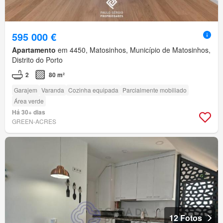
595 000 €
Apartamento
em 4450, Matosinhos, Município de Matosinhos,
Distrito do Porto
2
80 m²
Garajem
Varanda
Cozinha equipada
Parcialmente mobiliado
Área verde
Há 30+ dias
GREEN-ACRES
12 Fotos