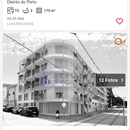
Distrito do Porto
T3
3
175 m²
Há 25 dias
LUXURYESTATE
12 Fotos