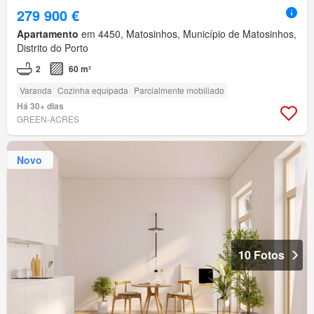
279 900 €
Apartamento
em 4450, Matosinhos, Município de Matosinhos,
Distrito do Porto
2
60 m²
Varanda
Cozinha equipada
Parcialmente mobiliado
Há 30+ dias
GREEN-ACRES
Novo
10 Fotos