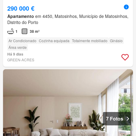
290 000 €
Apartamento
em 4450, Matosinhos, Município de Matosinhos,
Distrito do Porto
1
38 m²
Ar Condicionado
Cozinha equipada
Totalmente mobiliado
Ginásio
Área verde
Há 9 dias
GREEN-ACRES
7 Fotos