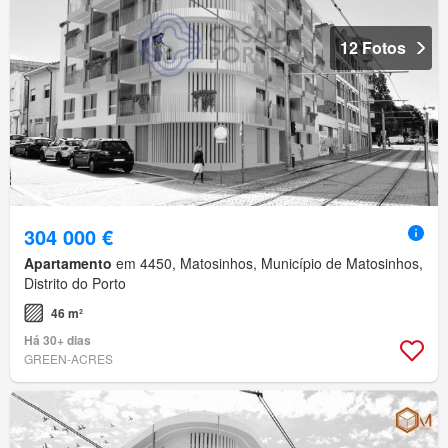
12 Fotos
304 000 €
Apartamento
em 4450, Matosinhos, Município de Matosinhos,
Distrito do Porto
46 m²
Há 30+ dias
GREEN-ACRES