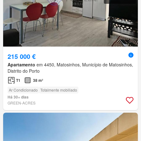
215 000 €
Apartamento
em 4450, Matosinhos, Município de Matosinhos,
Distrito do Porto
T1
38 m²
Ar Condicionado
Totalmente mobiliado
Há 30+ dias
GREEN-ACRES