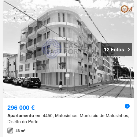
12 Fotos
296 000 €
Apartamento
em 4450, Matosinhos, Município de Matosinhos,
Distrito do Porto
46 m²