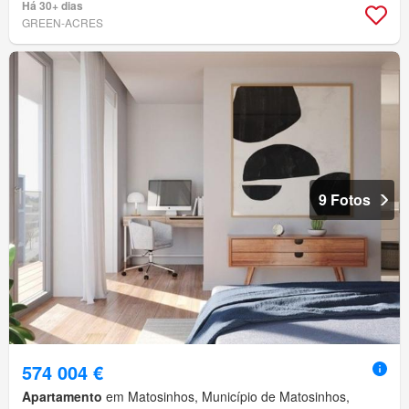
Há 30+ dias
GREEN-ACRES
9 Fotos
574 004 €
Apartamento
em Matosinhos, Município de Matosinhos,