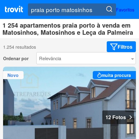
Favoritos
1 254 apartamentos praia porto à venda em
Matosinhos, Matosinhos e Leça da Palmeira
Filtros
1.254 resultados
Ordenar por
Novo
muita procura
12 Fotos