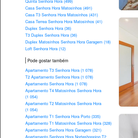
Quinta Senhora Hora (499)
Casa Senhora Hora Matosinhos (491)
Casa T3 Senhora Hora Matosinhos (431)
Casa Terrea Senhora Hora Matosinhos (41)
Duplex Senhora Hora (36)
T3 Duplex Senhora Hora (36)
Duplex Matosinhos Senhora Hora Garagem (18)
Loft Senhora Hora (12)
Pode gostar também
Apartamento T3 Senhora Hora (1 078)
T2 Apartamento Senhora Hora (1 078)
Apartamento Senhora Hora (1 078)
Apartamento T4 Matosinhos Senhora Hora
(1 054)
Apartamento T2 Matosinhos Senhora Hora
(1 054)
Apartamento T1 Senhora Hora Porto (335)
Apartamento T1 Matosinhos Senhora Hora (328)
Apartamento Senhora Hora Garagem (321)
Apartamento Senhora Hora Norteshopping T2