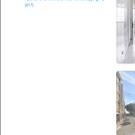
(217)