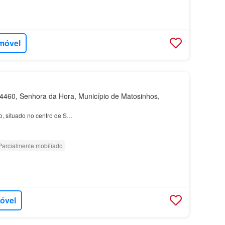
imóvel
460, Senhora da Hora, Município de Matosinhos,
, situado no centro de S…
Parcialmente mobiliado
móvel