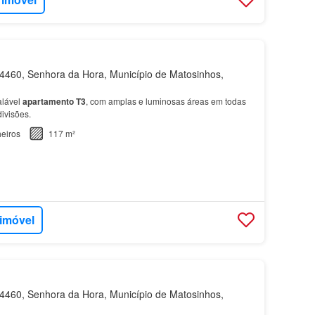
460, Senhora da Hora, Município de Matosinhos,
alável
apartamento
T3
, com amplas e luminosas áreas em todas
ivisões.
eiros
117 m²
 imóvel
460, Senhora da Hora, Município de Matosinhos,