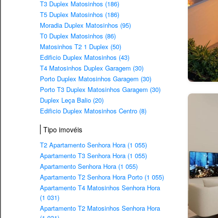
T3 Duplex Matosinhos (186)
T5 Duplex Matosinhos (186)
Moradia Duplex Matosinhos (95)
T0 Duplex Matosinhos (86)
Matosinhos T2 1 Duplex (50)
Edificio Duplex Matosinhos (43)
T4 Matosinhos Duplex Garagem (30)
Porto Duplex Matosinhos Garagem (30)
Porto T3 Duplex Matosinhos Garagem (30)
Duplex Leça Balio (20)
Edificio Duplex Matosinhos Centro (8)
Tipo imovéis
T2 Apartamento Senhora Hora (1 055)
Apartamento T3 Senhora Hora (1 055)
Apartamento Senhora Hora (1 055)
Apartamento T2 Senhora Hora Porto (1 055)
Apartamento T4 Matosinhos Senhora Hora
(1 031)
Apartamento T2 Matosinhos Senhora Hora
(1 031)