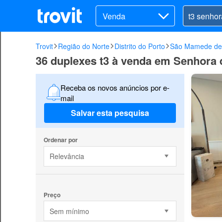
Venda
Trovit
Região do Norte
Distrito do Porto
São Mamede de 
36 duplexes t3 à venda em Senhora 
Receba os novos anúncios por e-
mail
Salvar esta pesquisa
Ordenar por
Relevância
Preço
Sem mínimo