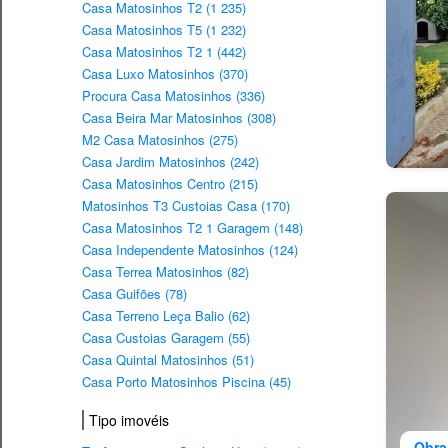
Casa Matosinhos T2 (1 235)
Casa Matosinhos T5 (1 232)
Casa Matosinhos T2 1 (442)
Casa Luxo Matosinhos (370)
Procura Casa Matosinhos (336)
Casa Beira Mar Matosinhos (308)
M2 Casa Matosinhos (275)
Casa Jardim Matosinhos (242)
Casa Matosinhos Centro (215)
Matosinhos T3 Custoias Casa (170)
Casa Matosinhos T2 1 Garagem (148)
Casa Independente Matosinhos (124)
Casa Terrea Matosinhos (82)
Casa Guifões (78)
Casa Terreno Leça Balio (62)
Casa Custoias Garagem (55)
Casa Quintal Matosinhos (51)
Casa Porto Matosinhos Piscina (45)
Tipo imovéis
Obra