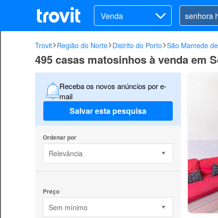
Venda
Trovit
Região do Norte
Distrito do Porto
São Mamede de 
495 casas matosinhos à venda em S
Receba os novos anúncios por e-
mail
Salvar esta pesquisa
Ordenar por
Relevância
Preço
Sem mínimo