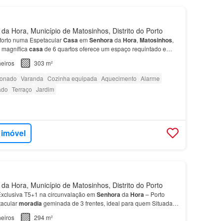
a Hora, Município de Matosinhos, Distrito do Porto
forto numa Espetacular
Casa
em
Senhora
da
Hora
,
Matosinhos
,
a magnífica
casa
de 6 quartos oferece um espaço requintado e
ilegiada em
Senhora
da
Hora
.…
eiros
303 m²
ionado
Varanda
Cozinha equipada
Aquecimento
Alarme
ado
Terraço
Jardim
 imóvel
a Hora, Município de Matosinhos, Distrito do Porto
xclusiva T5+1 na circunvalação em
Senhora
da
Hora
– Porto
tacular
moradia
geminada de 3 frentes, ideal para quem Situada
, a apenas 3 minutos do metro e a poucos minutos…
eiros
294 m²