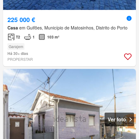
225 000 €
Casa
em Guifões, Município de Matosinhos, Distrito do Porto
T2
1
103 m²
Garajem
Há 30+ dias
PROPERSTAR
Ver foto