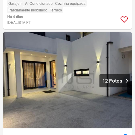
Garajem
Ar Condicionado
Cozinha equipada
Parcialmente mobiliado
Terraço
Há 4 dias
IDEALISTA.PT
12 Fotos