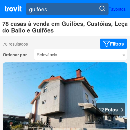
Favoritos
78 casas à venda em Guifões, Custóias, Leça
do Balio e Guifões
Filtros
78 resultados
Ordenar por
12 Fotos