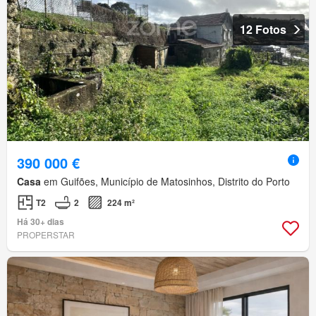
12 Fotos
390 000 €
Casa
em Guifões, Município de Matosinhos, Distrito do Porto
T2
2
224 m²
Há 30+ dias
PROPERSTAR