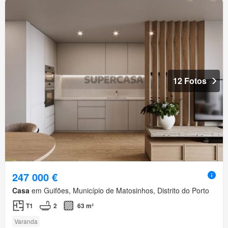
12 Fotos
247 000 €
Casa
em Guifões, Município de Matosinhos, Distrito do Porto
T1
2
63 m²
Varanda