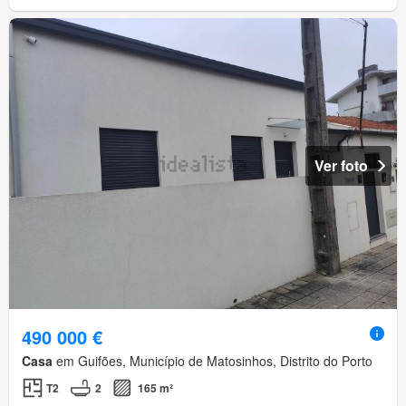
Ver foto
490 000 €
Casa
em Guifões, Município de Matosinhos, Distrito do Porto
T2
2
165 m²