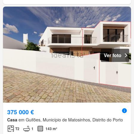
Ver foto
375 000 €
Casa
em Guifões, Município de Matosinhos, Distrito do Porto
T2
1
143 m²