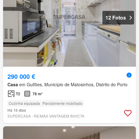
12 Fotos
290 000 €
Casa
em Guifões, Município de Matosinhos, Distrito do Porto
T2
76 m²
Cozinha equipada
Parcialmente mobiliado
Há 16 dias
SUPERCASA - RE/MAX VANTAGEM INVICTA