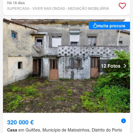
Há 18 dias
SUPERCASA - VIVER NAS ONDAS - MEDIAÇÃO IMOBILIÁRIA
muita procura
12 Fotos
320 000 €
Casa
em Guifões, Município de Matosinhos, Distrito do Porto