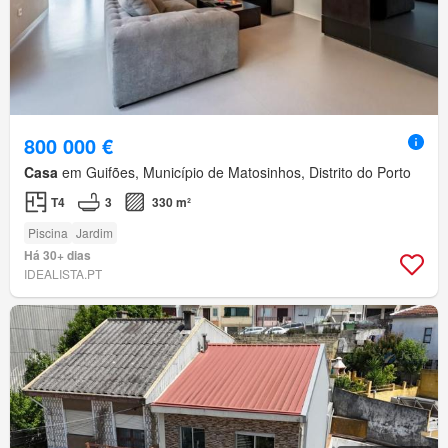
800 000 €
Casa
em Guifões, Município de Matosinhos, Distrito do Porto
T4
3
330 m²
Piscina
Jardim
Há 30+ dias
IDEALISTA.PT