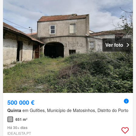
Ver foto
500 000 €
Quinta
em Guifões, Município de Matosinhos, Distrito do Porto
651 m²
Há 30+ dias
IDEALISTA.PT