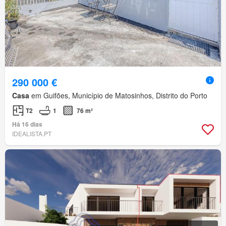
290 000 €
Casa
em Guifões, Município de Matosinhos, Distrito do Porto
T2
1
76 m²
Há 16 dias
IDEALISTA.PT