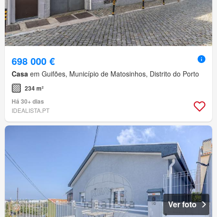
698 000 €
Casa
em Guifões, Município de Matosinhos, Distrito do Porto
234 m²
Há 30+ dias
IDEALISTA.PT
Ver foto