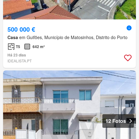
500 000 €
Casa
em Guifões, Município de Matosinhos, Distrito do Porto
T5
642 m²
Há 23 dias
IDEALISTA.PT
12 Fotos