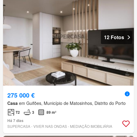
12 Fotos
275 000 €
Casa
em Guifões, Município de Matosinhos, Distrito do Porto
T2
3
89 m²
Há 7 dias
SUPERCASA - VIVER NAS ONDAS - MEDIAÇÃO IMOBILIÁRIA