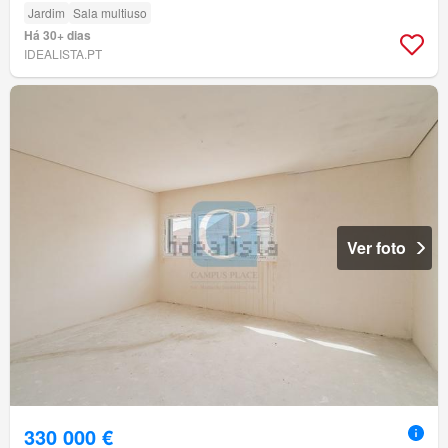
Jardim
Sala multiuso
Há 30+ dias
IDEALISTA.PT
Ver foto
330 000 €