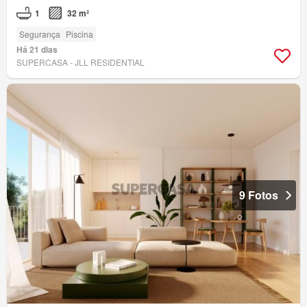
1
32 m²
Segurança
Piscina
Há 21 dias
SUPERCASA - JLL RESIDENTIAL
9 Fotos