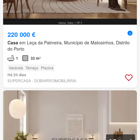
220 000 €
Casa
em Leça da Palmeira, Município de Matosinhos, Distrito
do Porto
1
32 m²
Varanda
Terraço
Piscina
Há 20 dias
SUPERCASA - DOBAIRROIMOBILIÁRIA