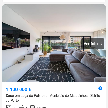
Ver foto
1 100 000 €
Casa
em Leça da Palmeira, Município de Matosinhos, Distrito
do Porto
T3
4
313 m²