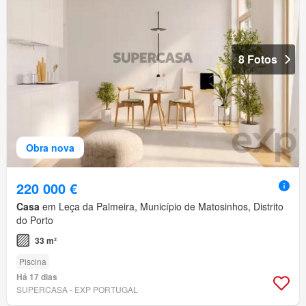
8 Fotos
Obra nova
220 000 €
Casa
em Leça da Palmeira, Município de Matosinhos, Distrito
do Porto
33 m²
Piscina
Há 17 dias
SUPERCASA - EXP PORTUGAL