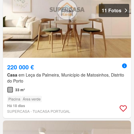
11 Fotos
220 000 €
Casa
em Leça da Palmeira, Município de Matosinhos, Distrito
do Porto
33 m²
Piscina
Área verde
Há 18 dias
SUPERCASA - TUACASA PORTUGAL