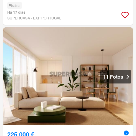
Piscina
Há 17 dias
SUPERCASA - EXP PORTUGAL
11 Fotos
225 000 €