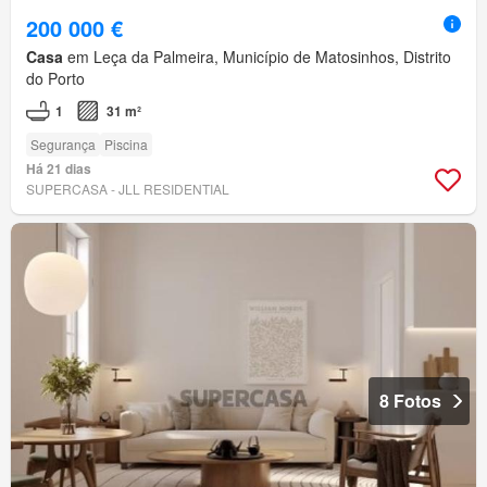
200 000 €
Casa
em Leça da Palmeira, Município de Matosinhos, Distrito
do Porto
1
31 m²
Segurança
Piscina
Há 21 dias
SUPERCASA - JLL RESIDENTIAL
8 Fotos