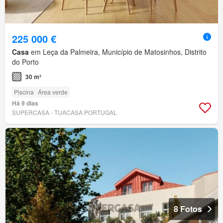
225 000 €
Casa
em Leça da Palmeira, Município de Matosinhos, Distrito
do Porto
30 m²
Piscina
Área verde
Há 9 dias
SUPERCASA - TUACASA PORTUGAL
8 Fotos