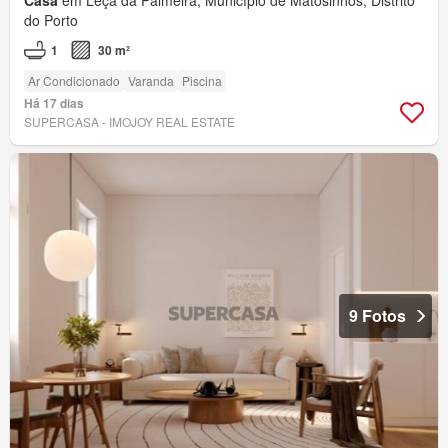
do Porto
1
30 m²
Ar Condicionado
Varanda
Piscina
Há 17 dias
SUPERCASA - IMOJOY REAL ESTATE
9 Fotos