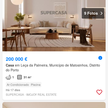
9 Fotos
200 000 €
Casa
em Leça da Palmeira, Município de Matosinhos, Distrito
do Porto
1
31 m²
Ar Condicionado
Piscina
Há 17 dias
SUPERCASA - IMOJOY REAL ESTATE