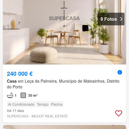
9 Fotos
240 000 €
Casa
em Leça da Palmeira, Município de Matosinhos, Distrito
do Porto
1
30 m²
Ar Condicionado
Terraço
Piscina
Há 17 dias
SUPERCASA - IMOJOY REAL ESTATE