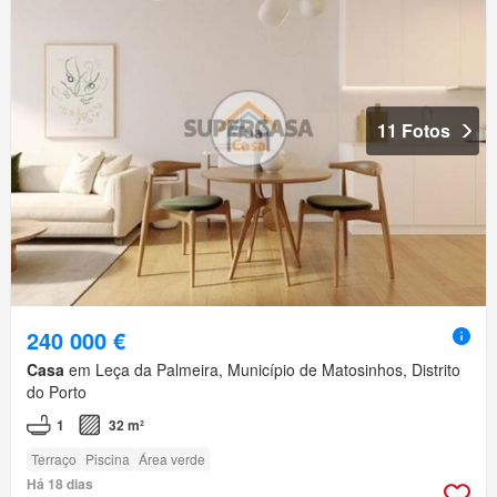
11 Fotos
240 000 €
Casa
em Leça da Palmeira, Município de Matosinhos, Distrito
do Porto
1
32 m²
Terraço
Piscina
Área verde
Há 18 dias