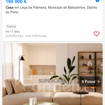
195 000 €
Casa
em Leça da Palmeira, Município de Matosinhos, Distrito
do Porto
Piscina
Há 17 dias
SUPERCASA - EXP PORTUGAL
9 Fotos