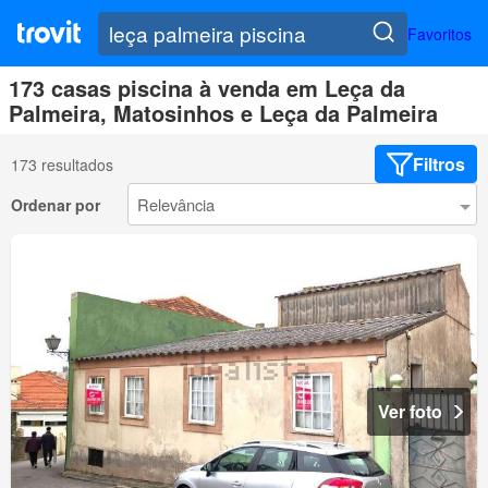
Favoritos
173 casas piscina à venda em Leça da
Palmeira, Matosinhos e Leça da Palmeira
Filtros
173 resultados
Ordenar por
Ver foto