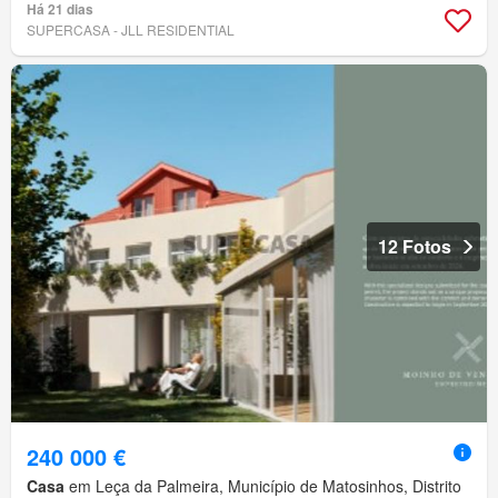
Há 21 dias
SUPERCASA - JLL RESIDENTIAL
12 Fotos
240 000 €
Casa
em Leça da Palmeira, Município de Matosinhos, Distrito