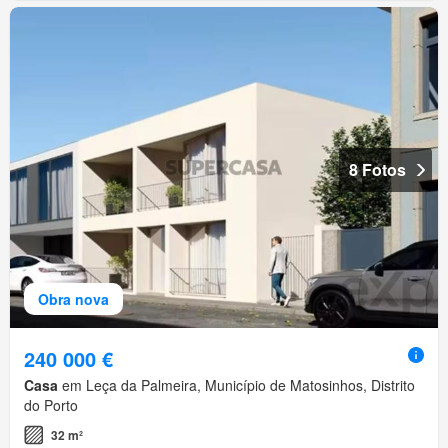
8 Fotos
Obra nova
240 000 €
Casa
em Leça da Palmeira, Município de Matosinhos, Distrito
do Porto
32 m²