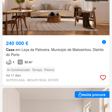
240 000 €
Casa
em Leça da Palmeira, Município de Matosinhos, Distrito
do Porto
1
32 m²
Ar Condicionado
Terraço
Piscina
Há 17 dias
SUPERCASA - IMOJOY REAL ESTATE
muita procura