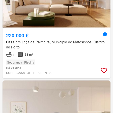
220 000 €
Casa
em Leça da Palmeira, Município de Matosinhos, Distrito
do Porto
1
33 m²
Segurança
Piscina
Há 21 dias
SUPERCASA - JLL RESIDENTIAL