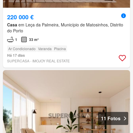
220 000 €
Casa
em Leça da Palmeira, Município de Matosinhos, Distrito
do Porto
1
33 m²
Ar Condicionado
Varanda
Piscina
Há 17 dias
SUPERCASA - IMOJOY REAL ESTATE
11 Fotos