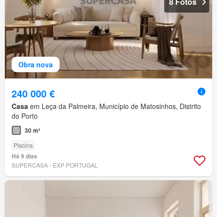
8 Fotos
Obra nova
240 000 €
Casa
em Leça da Palmeira, Município de Matosinhos, Distrito
do Porto
30 m²
Piscina
Há 9 dias
SUPERCASA - EXP PORTUGAL