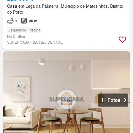
Casa
em Leça da Palmeira, Município de Matosinhos, Distrito
do Porto
1
30 m²
Segurança
Piscina
Há 21 dias
SUPERCASA - JLL RESIDENTIAL
11 Fotos