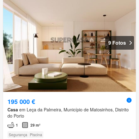
9 Fotos
195 000 €
Casa
em Leça da Palmeira, Município de Matosinhos, Distrito
do Porto
1
29 m²
Segurança
Piscina