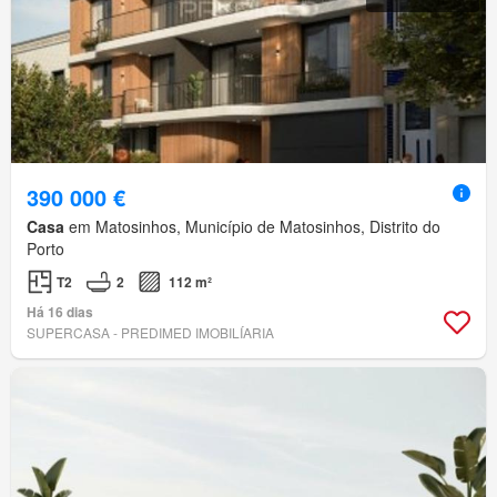
390 000 €
Casa
em Matosinhos, Município de Matosinhos, Distrito do
Porto
T2
2
112 m²
Há 16 dias
SUPERCASA - PREDIMED IMOBILÍARIA