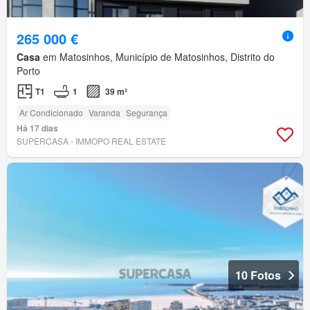
265 000 €
Casa
em Matosinhos, Município de Matosinhos, Distrito do
Porto
T1
1
39 m²
Ar Condicionado
Varanda
Segurança
Há 17 dias
SUPERCASA - IMMOPO REAL ESTATE
10 Fotos