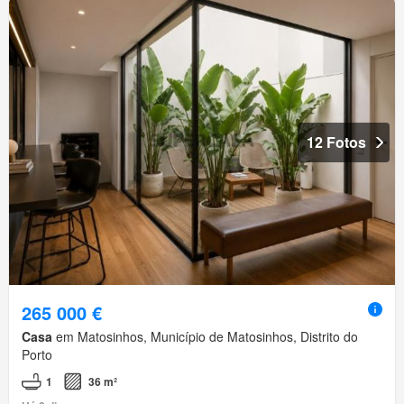
12 Fotos
265 000 €
Casa
em Matosinhos, Município de Matosinhos, Distrito do
Porto
1
36 m²