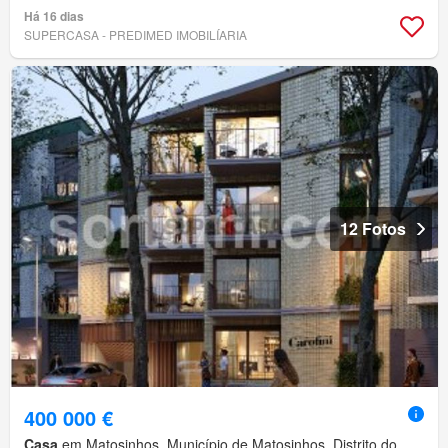
Há 16 dias
SUPERCASA - PREDIMED IMOBILÍARIA
12 Fotos
400 000 €
Casa
em Matosinhos, Município de Matosinhos, Distrito do