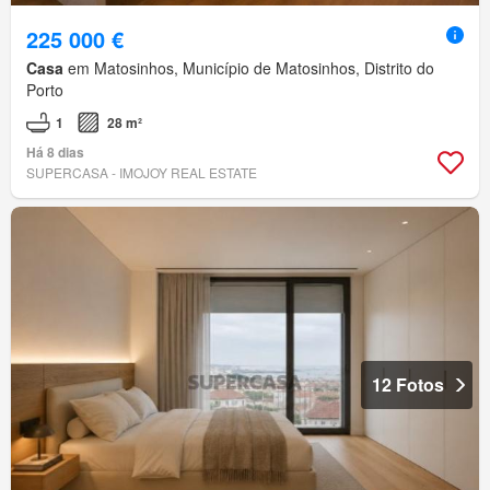
225 000 €
Casa
em Matosinhos, Município de Matosinhos, Distrito do
Porto
1
28 m²
Há 8 dias
SUPERCASA - IMOJOY REAL ESTATE
12 Fotos