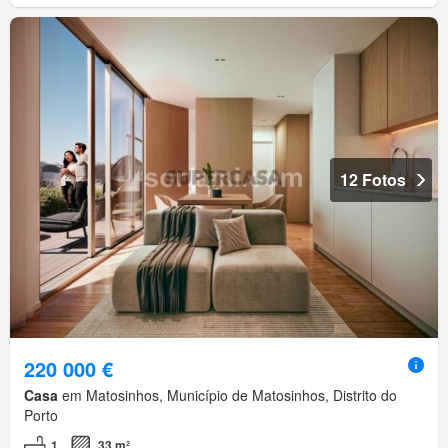
12 Fotos
220 000 €
Casa
em Matosinhos, Município de Matosinhos, Distrito do
Porto
1
33 m²