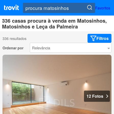
Favoritos
336 casas procura à venda em Matosinhos,
Matosinhos e Leça da Palmeira
Filtros
336 resultados
Ordenar por
12 Fotos