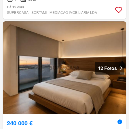
Há 19 dias
SUPERCASA - SORTAMI - MEDIAÇÃO IMOBILIÁRIA LDA
12 Fotos
240 000 €