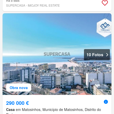
Há 8 dias
SUPERCASA - IMOJOY REAL ESTATE
10 Fotos
Obra nova
290 000 €
Casa
em Matosinhos, Município de Matosinhos, Distrito do