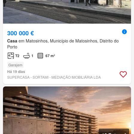
300 000 €
Casa
em Matosinhos, Município de Matosinhos, Distrito do
Porto
T2
1
67 m²
Garajem
Há 19 dias
SUPERCASA - SORTAMI - MEDIAÇÃO IMOBILIÁRIA LDA