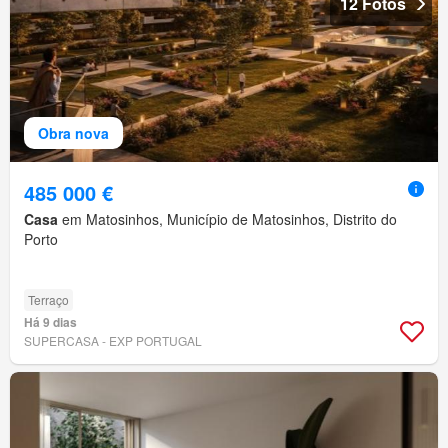
12 Fotos
Obra nova
485 000 €
Casa
em Matosinhos, Município de Matosinhos, Distrito do
Porto
Terraço
Há 9 dias
SUPERCASA - EXP PORTUGAL