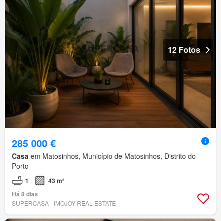
12 Fotos
285 000 €
Casa
em Matosinhos, Município de Matosinhos, Distrito do
Porto
1
43 m²
Há 8 dias
SUPERCASA - IMOJOY REAL ESTATE