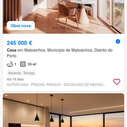
Obra nova
245 000 €
Casa
em Matosinhos, Município de Matosinhos, Distrito do
Porto
1
33 m²
Varanda
Terraço
Há 19 dias
SUPERCASA - PREDIAL PARQUE - SOCIEDADE DE MEDIAÇÃO IMOBILIÁRIA, LDA.