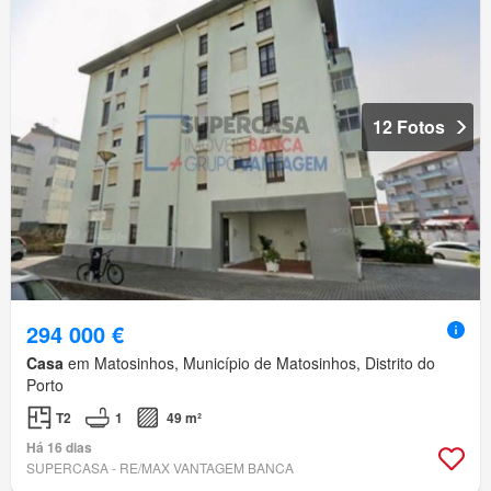
12 Fotos
294 000 €
Casa
em Matosinhos, Município de Matosinhos, Distrito do
Porto
T2
1
49 m²
Há 16 dias
SUPERCASA - RE/MAX VANTAGEM BANCA