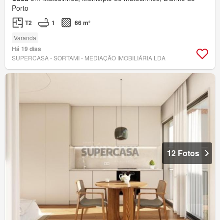
Porto
T2
1
66 m²
Varanda
Há 19 dias
SUPERCASA - SORTAMI - MEDIAÇÃO IMOBILIÁRIA LDA
12 Fotos