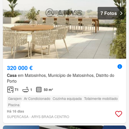
7 Fotos
320 000 €
Casa
em Matosinhos, Município de Matosinhos, Distrito do
Porto
T1
1
50 m²
Garajem
Ar Condicionado
Cozinha equipada
Totalmente mobiliado
Piscina
Há 16 dias
SUPERCASA - ARYS BRAGA CENTRO