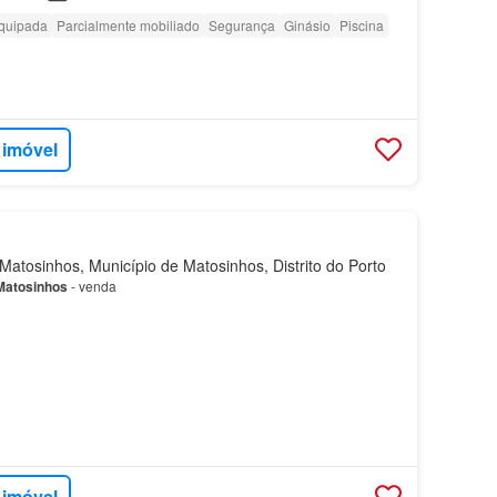
quipada
Parcialmente mobiliado
Segurança
Ginásio
Piscina
 imóvel
atosinhos, Município de Matosinhos, Distrito do Porto
Matosinhos
- venda
 imóvel