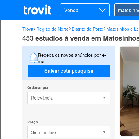
Venda
Trovit
Região do Norte
Distrito do Porto
Matosinhos e Le
453 estudios à venda em Matosinhos
Receba os novos anúncios por e-
mail
Salvar esta pesquisa
Ordenar por
Relevância
Preço
Sem mínimo