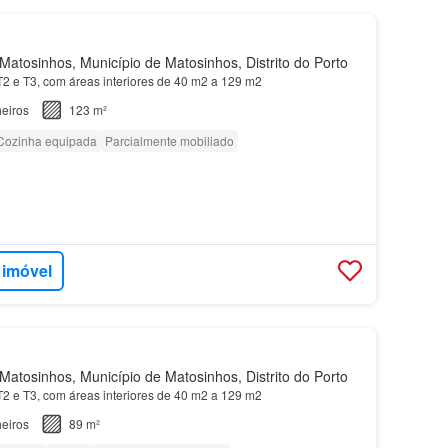
atosinhos, Município de Matosinhos, Distrito do Porto
 T2 e T3, com áreas interiores de 40 m2 a 129 m2
eiros
123 m²
Cozinha equipada
Parcialmente mobiliado
 imóvel
atosinhos, Município de Matosinhos, Distrito do Porto
 T2 e T3, com áreas interiores de 40 m2 a 129 m2
eiros
89 m²