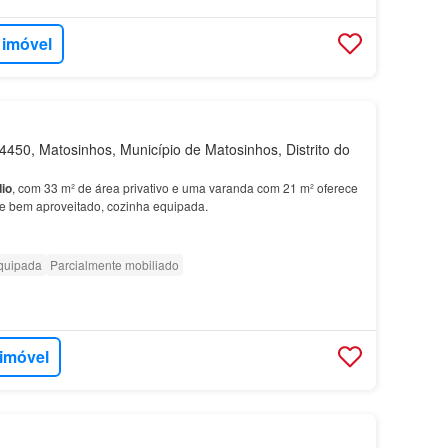
 imóvel
450, Matosinhos, Município de Matosinhos, Distrito do
io
, com 33 m² de área privativo e uma varanda com 21 m² oferece
e bem aproveitado, cozinha equipada.
quipada
Parcialmente mobiliado
 imóvel