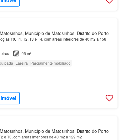
 imóvel
atosinhos, Município de Matosinhos, Distrito do Porto
logias
T0
, T1, T2, T3 e T4, com áreas interiores de 40 m2 a 158
eiros
95 m²
quipada
Lareira
Parcialmente mobiliado
 imóvel
atosinhos, Município de Matosinhos, Distrito do Porto
 T2 e T3, com áreas interiores de 40 m2 a 129 m2