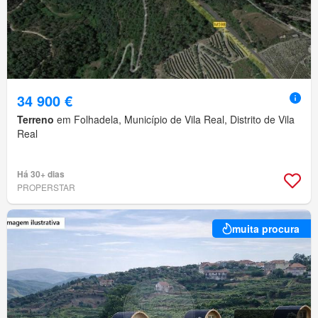
34 900 €
Terreno
em Folhadela, Município de Vila Real, Distrito de Vila
Real
Há 30+ dias
PROPERSTAR
muita procura