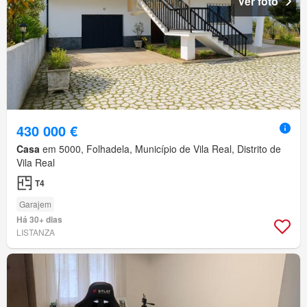
Ver foto
430 000 €
Casa
em 5000, Folhadela, Município de Vila Real, Distrito de
Vila Real
T4
Garajem
Há 30+ dias
LISTANZA