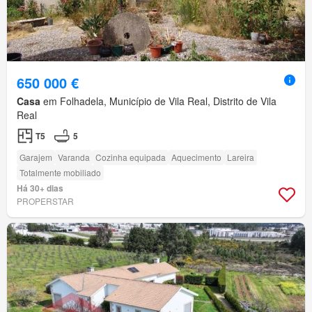
650 000 €
Casa
em Folhadela, Município de Vila Real, Distrito de Vila
Real
T5
5
Garajem
Varanda
Cozinha equipada
Aquecimento
Lareira
Totalmente mobiliado
Há 30+ dias
PROPERSTAR