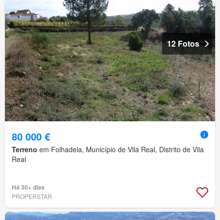
12 Fotos
80 000 €
Terreno
em Folhadela, Município de Vila Real, Distrito de Vila
Real
Há 30+ dias
PROPERSTAR