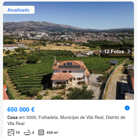
Atualizado
12 Fotos
650 000 €
Casa
em 5000, Folhadela, Município de Vila Real, Distrito de
Vila Real
T4
4
459 m²