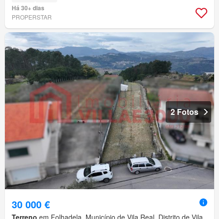
Há 30+ dias
PROPERSTAR
2 Fotos
30 000 €
Terreno
em Folhadela, Município de Vila Real, Distrito de Vila