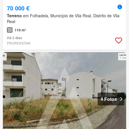
70 000 €
Terreno
em Folhadela, Município de Vila Real, Distrito de Vila
Real
110 m²
Há 2 dias
PROPERSTAR
4 Fotos