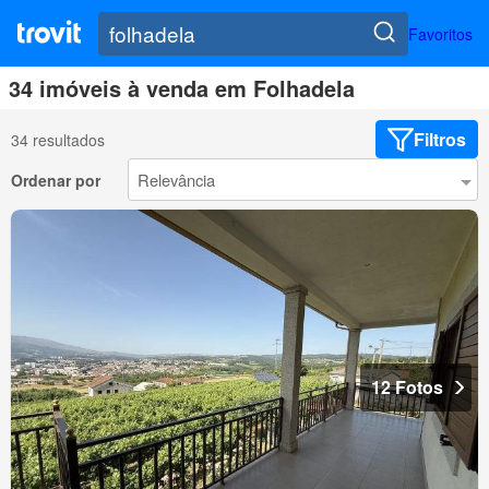
Favoritos
34 imóveis à venda em Folhadela
Filtros
34 resultados
Ordenar por
12 Fotos