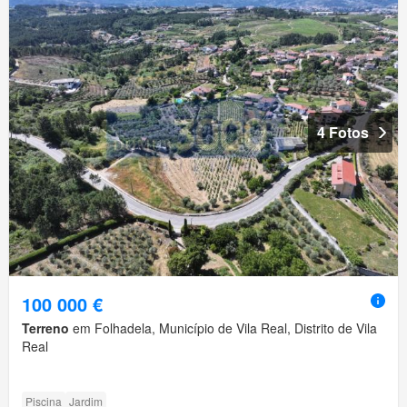
4 Fotos
100 000 €
Terreno
em Folhadela, Município de Vila Real, Distrito de Vila
Real
Piscina
Jardim