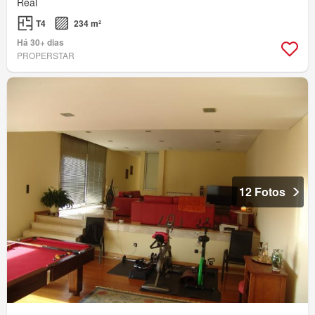
Real
T4
234 m²
Há 30+ dias
PROPERSTAR
12 Fotos