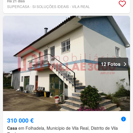
Há 21 dias
SUPERCASA - SI SOLUÇÕES IDEAIS - VILA REAL
12 Fotos
310 000 €
Casa
em Folhadela, Município de Vila Real, Distrito de Vila