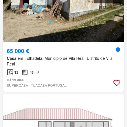
65 000 €
Casa
em Folhadela, Município de Vila Real, Distrito de Vila
Real
T2
43 m²
Há 19 dias
SUPERCASA - TUACASA PORTUGAL