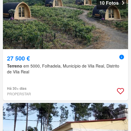
10 Fotos
27 500 €
Terreno
em 5000, Folhadela, Município de Vila Real, Distrito
de Vila Real
Há 30+ dias
PROPERSTAR