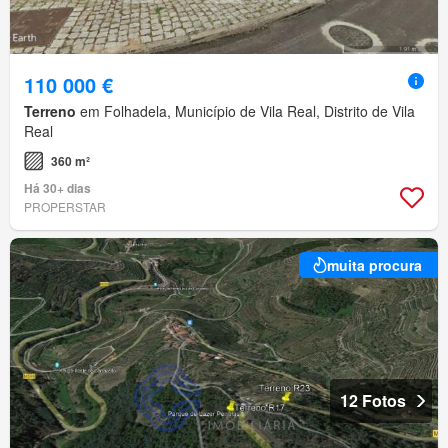
110 000 €
Terreno
em Folhadela, Município de Vila Real, Distrito de Vila
Real
360 m²
Há 30+ dias
PROPERSTAR
muita procura
12 Fotos