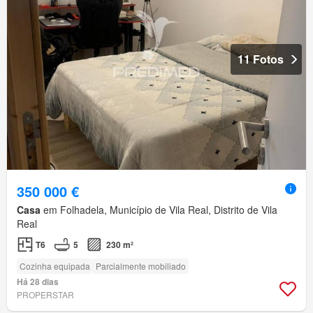
11 Fotos
350 000 €
Casa
em Folhadela, Município de Vila Real, Distrito de Vila
Real
T6
5
230 m²
Cozinha equipada
Parcialmente mobiliado
Há 28 dias
PROPERSTAR