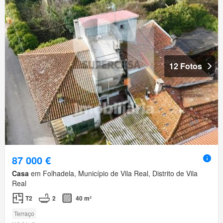
12 Fotos
87 000 €
Casa
em Folhadela, Município de Vila Real, Distrito de Vila
Real
T2
2
40 m²
Terraço