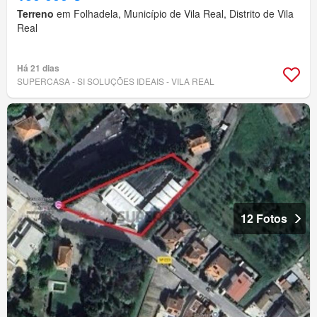
Terreno
em Folhadela, Município de Vila Real, Distrito de Vila
Real
Há 21 dias
SUPERCASA - SI SOLUÇÕES IDEAIS - VILA REAL
12 Fotos