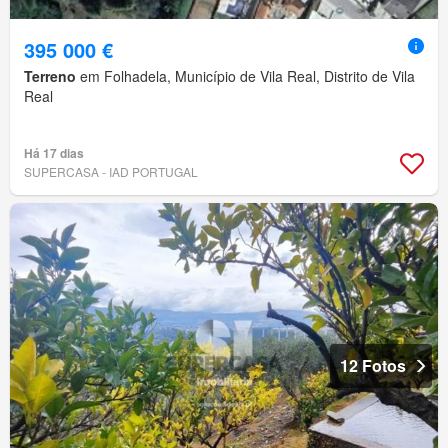
395 000 €
Terreno
em Folhadela, Município de Vila Real, Distrito de Vila
Real
Há 17 dias
SUPERCASA - IAD PORTUGAL
12 Fotos