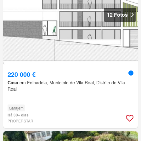
12 Fotos
220 000 €
Casa
em Folhadela, Município de Vila Real, Distrito de Vila
Real
Garajem
Há 30+ dias
PROPERSTAR