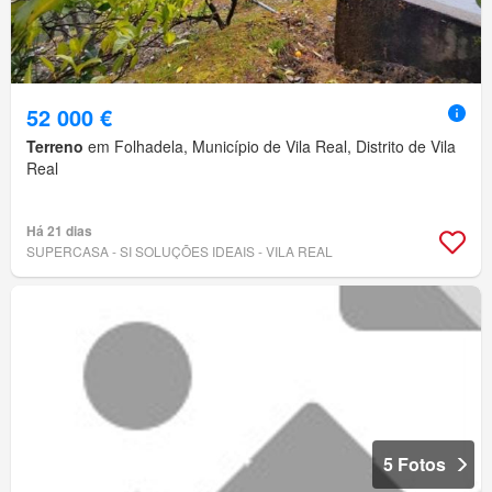
52 000 €
Terreno
em Folhadela, Município de Vila Real, Distrito de Vila
Real
Há 21 dias
SUPERCASA - SI SOLUÇÕES IDEAIS - VILA REAL
5 Fotos